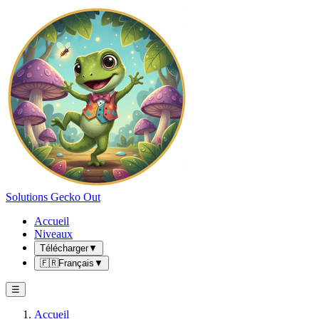
Solutions Gecko Out
Accueil
Niveaux
Télécharger
▼
🇫🇷
Français
▼
☰
Accueil