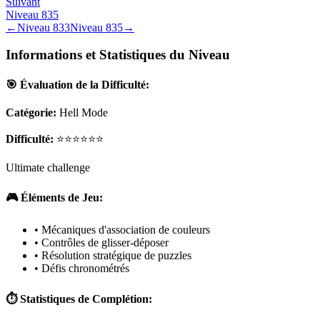
Suivant
Niveau
835
←
Niveau
833
Niveau
835
→
Informations et Statistiques du Niveau
🎯 Évaluation de la Difficulté:
Catégorie:
Hell Mode
Difficulté:
⭐⭐⭐⭐⭐⭐
Ultimate challenge
🎮 Éléments de Jeu:
• Mécaniques d'association de couleurs
• Contrôles de glisser-déposer
• Résolution stratégique de puzzles
• Défis chronométrés
⏱️ Statistiques de Complétion: