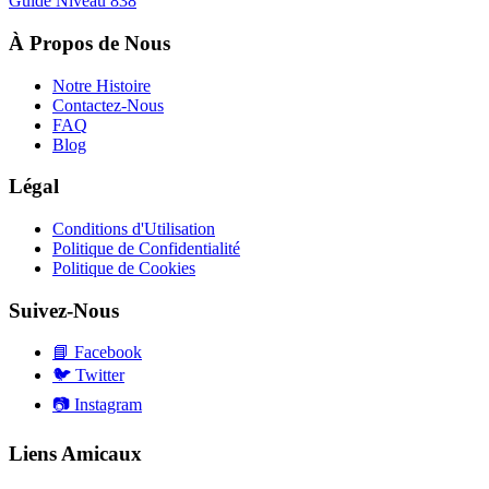
Guide Niveau
838
À Propos de Nous
Notre Histoire
Contactez-Nous
FAQ
Blog
Légal
Conditions d'Utilisation
Politique de Confidentialité
Politique de Cookies
Suivez-Nous
📘
Facebook
🐦
Twitter
📷
Instagram
Liens Amicaux