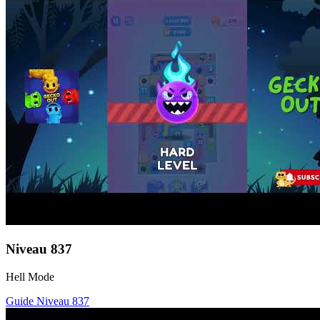
Niveau
837
Hell Mode
Guide Niveau
837