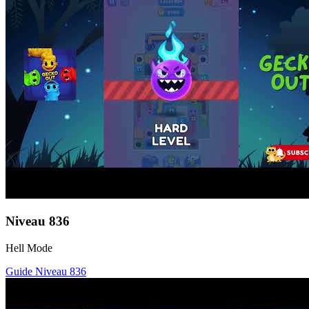
Niveau
836
Hell Mode
Guide Niveau
836