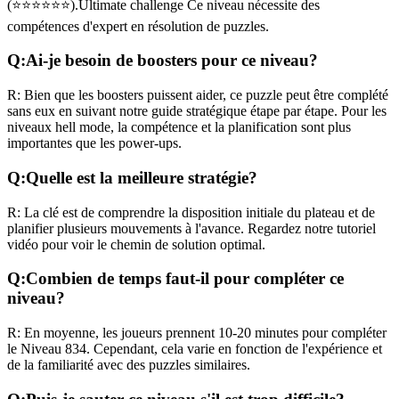
(
⭐⭐⭐⭐⭐⭐
).
Ultimate challenge
Ce niveau nécessite des
compétences
d'expert
en résolution de puzzles.
Q:
Ai-je besoin de boosters pour ce niveau?
R:
Bien que les boosters puissent aider, ce puzzle peut être complété
sans eux en suivant notre guide stratégique étape par étape. Pour les
niveaux
hell mode
, la compétence et la planification sont plus
importantes que les power-ups.
Q:
Quelle est la meilleure stratégie?
R:
La clé est de comprendre la disposition initiale du plateau et de
planifier plusieurs mouvements à l'avance. Regardez notre tutoriel
vidéo pour voir le chemin de solution optimal.
Q:
Combien de temps faut-il pour compléter ce
niveau?
R:
En moyenne, les joueurs prennent
10-20 minutes
pour compléter
le Niveau
834
. Cependant, cela varie en fonction de l'expérience et
de la familiarité avec des puzzles similaires.