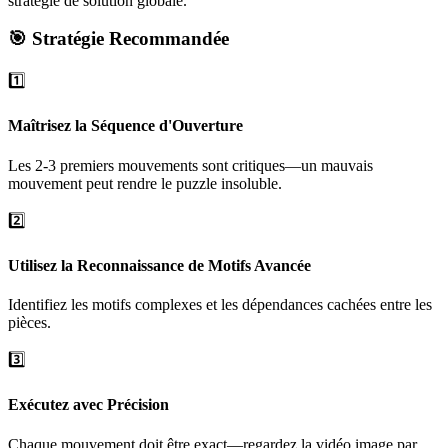
stratégie de solution globale.
🎯 Stratégie Recommandée
1️⃣
Maîtrisez la Séquence d'Ouverture
Les 2-3 premiers mouvements sont critiques—un mauvais
mouvement peut rendre le puzzle insoluble.
2️⃣
Utilisez la Reconnaissance de Motifs Avancée
Identifiez les motifs complexes et les dépendances cachées entre les
pièces.
3️⃣
Exécutez avec Précision
Chaque mouvement doit être exact—regardez la vidéo image par