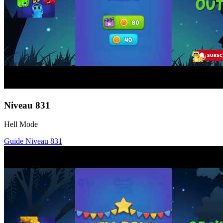
Niveau
831
Hell Mode
Guide Niveau
831