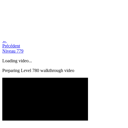
←
Précédent
Niveau
779
Loading video...
Preparing Level
780
walkthrough video