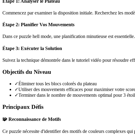
Étape 1: Analyser le Plateau
Commencez par examiner la disposition initiale. Recherchez les modèles
Étape 2: Planifier Vos Mouvements
Dans ce puzzle
hell mode
, une planification minutieuse est essentiel
Étape 3: Exécuter la Solution
Suivez la technique démontrée dans le tutoriel vidéo pour résoudre ef
Objectifs du Niveau
✓
Éliminer tous les blocs colorés du plateau
✓
Utiliser des mouvements efficaces pour maximiser votre scor
✓
Terminer dans le nombre de mouvements optimal pour 3 étoil
Principaux Défis
🧩 Reconnaissance de Motifs
Ce puzzle nécessite d'identifier des motifs de couleurs complexes qui