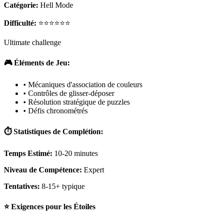
Catégorie:
Hell Mode
Difficulté:
⭐⭐⭐⭐⭐⭐
Ultimate challenge
🎮 Éléments de Jeu:
• Mécaniques d'association de couleurs
• Contrôles de glisser-déposer
• Résolution stratégique de puzzles
• Défis chronométrés
⏱️ Statistiques de Complétion:
Temps Estimé:
10-20 minutes
Niveau de Compétence:
Expert
Tentatives:
8-15+ typique
⭐ Exigences pour les Étoiles