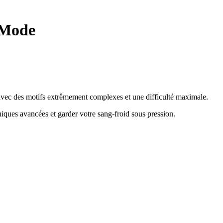
 Mode
e avec des motifs extrêmement complexes et une difficulté maximale.
hniques avancées et garder votre sang-froid sous pression
.