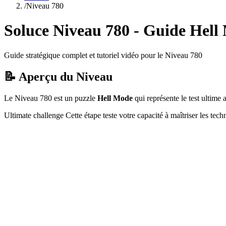
/
Niveau
780
Soluce Niveau
780
- Guide
Hell
Guide stratégique complet et tutoriel vidéo pour le Niveau
780
📝 Aperçu du Niveau
Le Niveau
780
est un puzzle
Hell Mode
qui
représente le test ultim
Ultimate challenge
Cette étape teste votre capacité à
maîtriser les tec