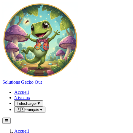
Solutions Gecko Out
Accueil
Niveaux
Télécharger
▼
🇫🇷
Français
▼
☰
Accueil