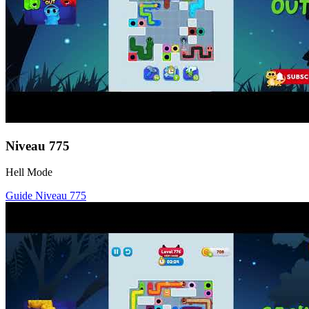
Niveau
775
Hell Mode
Guide Niveau
775