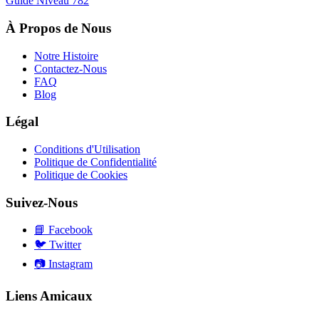
Guide Niveau
782
À Propos de Nous
Notre Histoire
Contactez-Nous
FAQ
Blog
Légal
Conditions d'Utilisation
Politique de Confidentialité
Politique de Cookies
Suivez-Nous
📘
Facebook
🐦
Twitter
📷
Instagram
Liens Amicaux