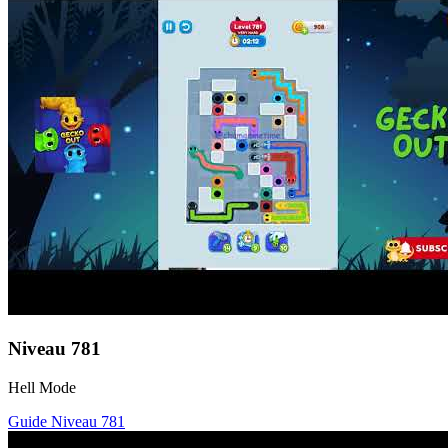
Niveau
781
Hell Mode
Guide Niveau
781