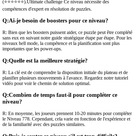
(
⭐⭐⭐⭐⭐⭐
).
Ultimate challenge
Ce niveau nécessite des
compétences
d'expert
en résolution de puzzles.
Q:
Ai-je besoin de boosters pour ce niveau?
R:
Bien que les boosters puissent aider, ce puzzle peut être complété
sans eux en suivant notre guide stratégique étape par étape. Pour les
niveaux
hell mode
, la compétence et la planification sont plus
importantes que les power-ups.
Q:
Quelle est la meilleure stratégie?
R:
La clé est de comprendre la disposition initiale du plateau et de
planifier plusieurs mouvements à l'avance. Regardez notre tutoriel
vidéo pour voir le chemin de solution optimal.
Q:
Combien de temps faut-il pour compléter ce
niveau?
R:
En moyenne, les joueurs prennent
10-20 minutes
pour compléter
le Niveau
778
. Cependant, cela varie en fonction de l'expérience et
de la familiarité avec des puzzles similaires.