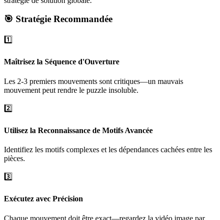
stratégie de solution globale.
🎯 Stratégie Recommandée
1️⃣
Maîtrisez la Séquence d'Ouverture
Les 2-3 premiers mouvements sont critiques—un mauvais
mouvement peut rendre le puzzle insoluble.
2️⃣
Utilisez la Reconnaissance de Motifs Avancée
Identifiez les motifs complexes et les dépendances cachées entre les
pièces.
3️⃣
Exécutez avec Précision
Chaque mouvement doit être exact—regardez la vidéo image par