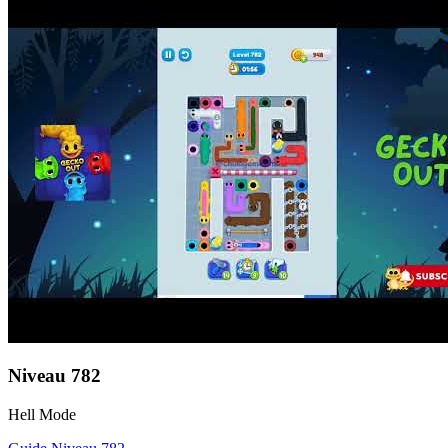
Niveau
782
Hell Mode