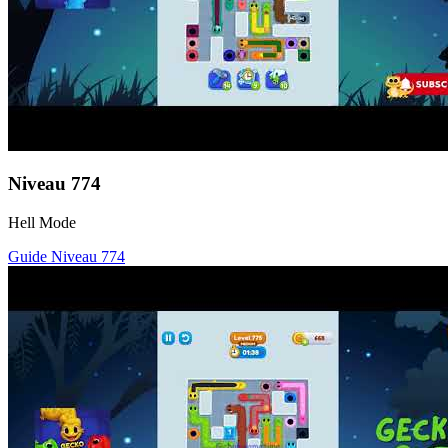
Niveau
774
Hell Mode
Guide Niveau
774