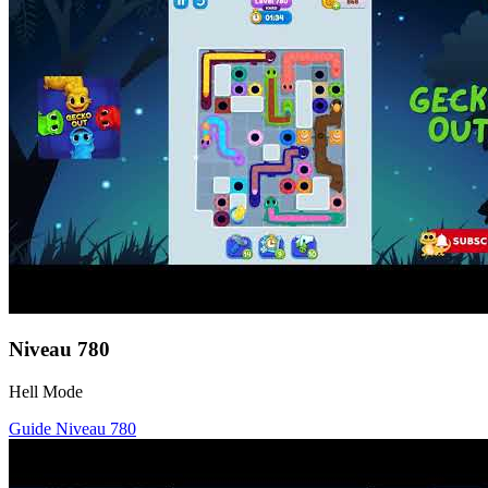
Niveau
780
Hell Mode
Guide Niveau
780