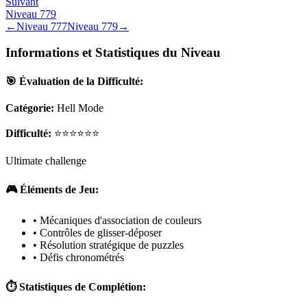
Suivant
Niveau
779
←
Niveau
777
Niveau
779
→
Informations et Statistiques du Niveau
🎯 Évaluation de la Difficulté:
Catégorie:
Hell Mode
Difficulté:
⭐⭐⭐⭐⭐⭐
Ultimate challenge
🎮 Éléments de Jeu:
• Mécaniques d'association de couleurs
• Contrôles de glisser-déposer
• Résolution stratégique de puzzles
• Défis chronométrés
⏱️ Statistiques de Complétion: