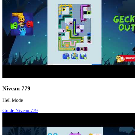
Niveau
779
Hell Mode
Guide Niveau
779