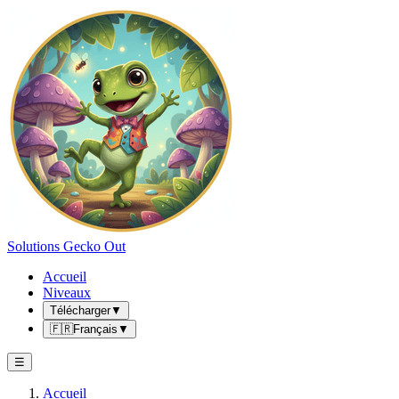
Solutions Gecko Out
Accueil
Niveaux
Télécharger
▼
🇫🇷
Français
▼
☰
Accueil