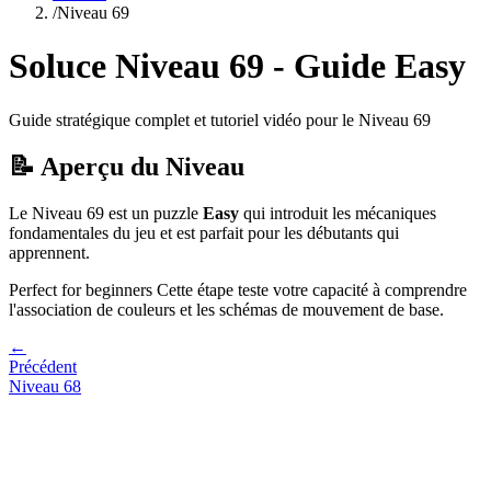
/
Niveau
69
Soluce Niveau
69
- Guide
Easy
Guide stratégique complet et tutoriel vidéo pour le Niveau
69
📝 Aperçu du Niveau
Le Niveau
69
est un puzzle
Easy
qui
introduit les mécaniques
fondamentales du jeu et est parfait pour les débutants qui
apprennent.
Perfect for beginners
Cette étape teste votre capacité à
comprendre
l'association de couleurs et les schémas de mouvement de base
.
←
Précédent
Niveau
68