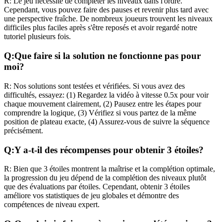
R:
Le jeu nécessite de compléter les niveaux dans l'ordre.
Cependant, vous pouvez faire des pauses et revenir plus tard avec
une perspective fraîche. De nombreux joueurs trouvent les niveaux
difficiles plus faciles après s'être reposés et avoir regardé notre
tutoriel plusieurs fois.
Q:
Que faire si la solution ne fonctionne pas pour
moi?
R:
Nos solutions sont testées et vérifiées. Si vous avez des
difficultés, essayez: (1) Regardez la vidéo à vitesse 0.5x pour voir
chaque mouvement clairement, (2) Pausez entre les étapes pour
comprendre la logique, (3) Vérifiez si vous partez de la même
position de plateau exacte, (4) Assurez-vous de suivre la séquence
précisément.
Q:
Y a-t-il des récompenses pour obtenir 3 étoiles?
R:
Bien que 3 étoiles montrent la maîtrise et la complétion optimale,
la progression du jeu dépend de la complétion des niveaux plutôt
que des évaluations par étoiles. Cependant, obtenir 3 étoiles
améliore vos statistiques de jeu globales et démontre des
compétences de niveau expert.