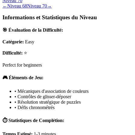
Niveau
70
←
Niveau
68
Niveau
70
→
Informations et Statistiques du Niveau
🎯 Évaluation de la Difficulté:
Catégorie:
Easy
Difficulté:
⭐
Perfect for beginners
🎮 Éléments de Jeu:
• Mécaniques d'association de couleurs
• Contrôles de glisser-déposer
• Résolution stratégique de puzzles
• Défis chronométrés
⏱️ Statistiques de Complétion:
Temps Estimé:
1-3 minutes