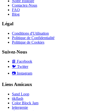
Notre Histoire
Contactez-Nous
FAQ
Blog
Légal
Conditions d'Utilisation
Politique de Confidentialité
Politique de Cookies
Suivez-Nous
📘
Facebook
🐦
Twitter
📷
Instagram
Liens Amicaux
Sand Loop
tikflash
Color Block Jam
lettergenie