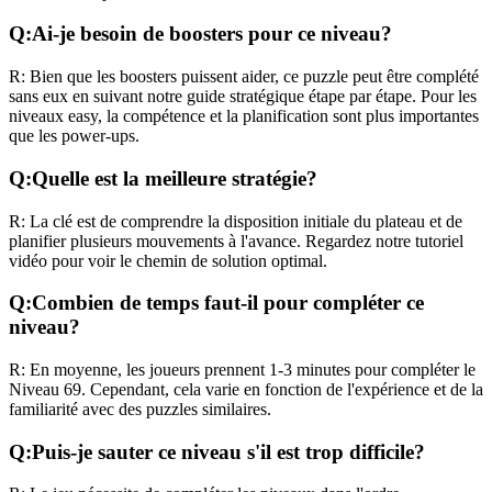
Q:
Ai-je besoin de boosters pour ce niveau?
R:
Bien que les boosters puissent aider, ce puzzle peut être complété
sans eux en suivant notre guide stratégique étape par étape. Pour les
niveaux
easy
, la compétence et la planification sont plus importantes
que les power-ups.
Q:
Quelle est la meilleure stratégie?
R:
La clé est de comprendre la disposition initiale du plateau et de
planifier plusieurs mouvements à l'avance. Regardez notre tutoriel
vidéo pour voir le chemin de solution optimal.
Q:
Combien de temps faut-il pour compléter ce
niveau?
R:
En moyenne, les joueurs prennent
1-3 minutes
pour compléter le
Niveau
69
. Cependant, cela varie en fonction de l'expérience et de la
familiarité avec des puzzles similaires.
Q:
Puis-je sauter ce niveau s'il est trop difficile?