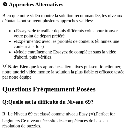
🔄 Approches Alternatives
Bien que notre vidéo montre la solution recommandée, les niveaux
débutants ont souvent plusieurs approches valides:
▸
Essayez de travailler depuis différents coins pour trouver
votre point de départ préféré
▸
Expérimentez avec les priorités de couleurs (éliminez une
couleur à la fois)
▸
Mode entraînement: Essayez de compléter sans la vidéo
d'abord, puis vérifiez
💡
Note:
Bien que les approches alternatives puissent fonctionner,
notre tutoriel vidéo montre la solution la plus fiable et efficace testée
par notre équipe.
Questions Fréquemment Posées
Q:
Quelle est la difficulté du Niveau
69
?
R:
Le Niveau
69
est classé comme niveau
Easy
(
⭐
).
Perfect for
beginners
Ce niveau nécessite des compétences
de base
en
résolution de puzzles.