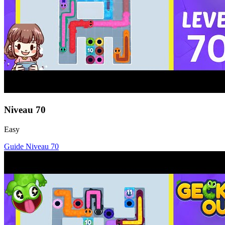
Niveau
70
Easy
Guide Niveau
70