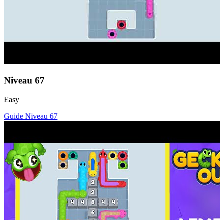
Niveau
67
Easy
Guide Niveau
67