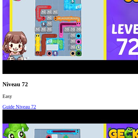
Niveau
72
Easy
Guide Niveau
72