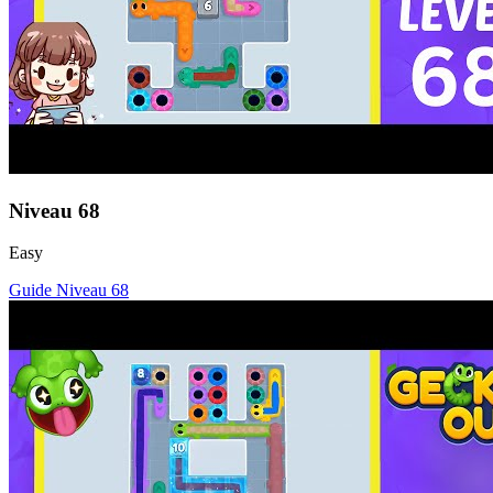
Niveau
68
Easy
Guide Niveau
68