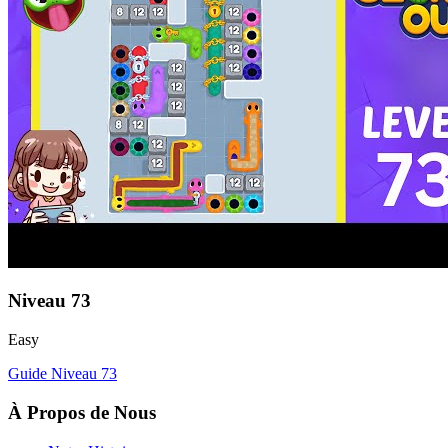
Niveau
73
Easy
Guide Niveau
73
À Propos de Nous