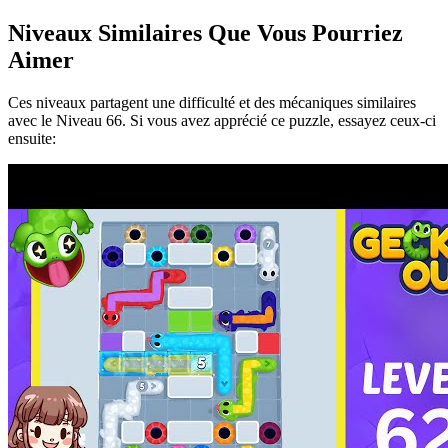
Niveaux Similaires Que Vous Pourriez
Aimer
Ces niveaux partagent une difficulté et des mécaniques similaires
avec le Niveau
66
. Si vous avez apprécié ce puzzle, essayez ceux-ci
ensuite: