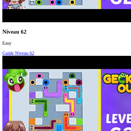
Niveau
62
Easy
Guide Niveau
62