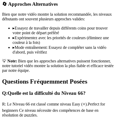
🔄 Approches Alternatives
Bien que notre vidéo montre la solution recommandée, les niveaux
débutants ont souvent plusieurs approches valides:
▸
Essayez de travailler depuis différents coins pour trouver
votre point de départ préféré
▸
Expérimentez avec les priorités de couleurs (éliminez une
couleur à la fois)
▸
Mode entraînement: Essayez de compléter sans la vidéo
d'abord, puis vérifiez
💡
Note:
Bien que les approches alternatives puissent fonctionner,
notre tutoriel vidéo montre la solution la plus fiable et efficace testée
par notre équipe.
Questions Fréquemment Posées
Q:
Quelle est la difficulté du Niveau
66
?
R:
Le Niveau
66
est classé comme niveau
Easy
(
⭐
).
Perfect for
beginners
Ce niveau nécessite des compétences
de base
en
résolution de puzzles.