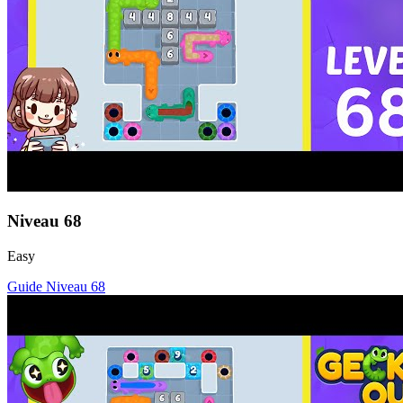
Niveau
68
Easy
Guide Niveau
68