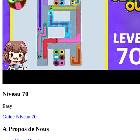
Niveau
70
Easy
Guide Niveau
70
À Propos de Nous