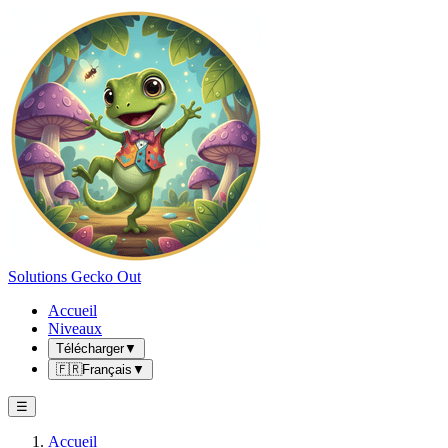
Solutions Gecko Out
Accueil
Niveaux
Télécharger
▼
🇫🇷
Français
▼
☰
Accueil