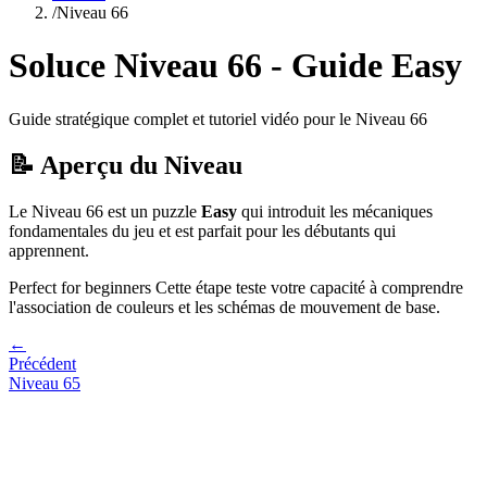
/
Niveau
66
Soluce Niveau
66
- Guide
Easy
Guide stratégique complet et tutoriel vidéo pour le Niveau
66
📝 Aperçu du Niveau
Le Niveau
66
est un puzzle
Easy
qui
introduit les mécaniques
fondamentales du jeu et est parfait pour les débutants qui
apprennent.
Perfect for beginners
Cette étape teste votre capacité à
comprendre
l'association de couleurs et les schémas de mouvement de base
.
←
Précédent
Niveau
65