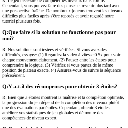
R:
Le jeu nécessite de compléter les niveaux dans l'ordre.
Cependant, vous pouvez faire des pauses et revenir plus tard avec
une perspective fraîche. De nombreux joueurs trouvent les niveaux
difficiles plus faciles après s'être reposés et avoir regardé notre
tutoriel plusieurs fois.
Q:
Que faire si la solution ne fonctionne pas pour
moi?
R:
Nos solutions sont testées et vérifiées. Si vous avez des
difficultés, essayez: (1) Regardez la vidéo à vitesse 0.5x pour voir
chaque mouvement clairement, (2) Pausez entre les étapes pour
comprendre la logique, (3) Vérifiez si vous partez de la même
position de plateau exacte, (4) Assurez-vous de suivre la séquence
précisément.
Q:
Y a-t-il des récompenses pour obtenir 3 étoiles?
R:
Bien que 3 étoiles montrent la maîtrise et la complétion optimale,
la progression du jeu dépend de la complétion des niveaux plutôt
que des évaluations par étoiles. Cependant, obtenir 3 étoiles
améliore vos statistiques de jeu globales et démontre des
compétences de niveau expert.