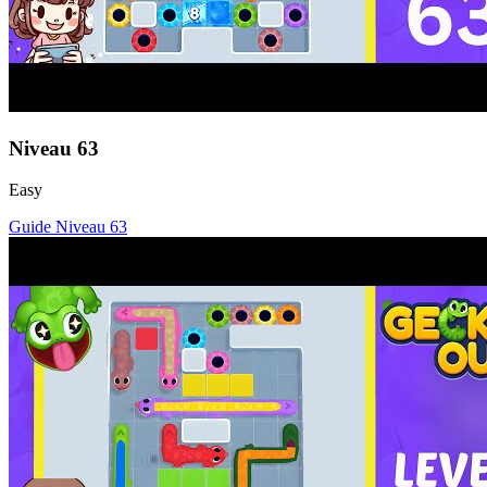
Niveau
63
Easy
Guide Niveau
63