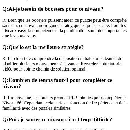
Q:
Ai-je besoin de boosters pour ce niveau?
R:
Bien que les boosters puissent aider, ce puzzle peut être complété
sans eux en suivant notre guide stratégique étape par étape. Pour les
niveaux
easy
, la compétence et la planification sont plus importantes
que les power-ups.
Q:
Quelle est la meilleure stratégie?
R:
La clé est de comprendre la disposition initiale du plateau et de
planifier plusieurs mouvements à l'avance. Regardez notre tutoriel
vidéo pour voir le chemin de solution optimal.
Q:
Combien de temps faut-il pour compléter ce
niveau?
R:
En moyenne, les joueurs prennent
1-3 minutes
pour compléter le
Niveau
66
. Cependant, cela varie en fonction de l'expérience et de la
familiarité avec des puzzles similaires.
Q:
Puis-je sauter ce niveau s'il est trop difficile?