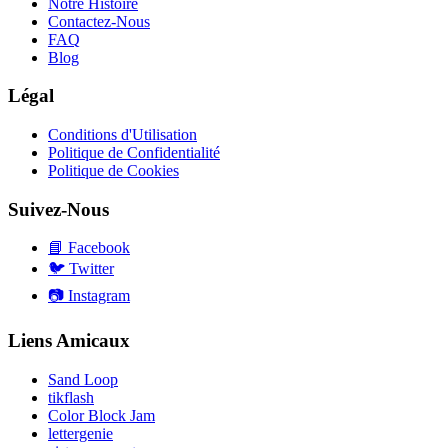
Notre Histoire
Contactez-Nous
FAQ
Blog
Légal
Conditions d'Utilisation
Politique de Confidentialité
Politique de Cookies
Suivez-Nous
📘
Facebook
🐦
Twitter
📷
Instagram
Liens Amicaux
Sand Loop
tikflash
Color Block Jam
lettergenie