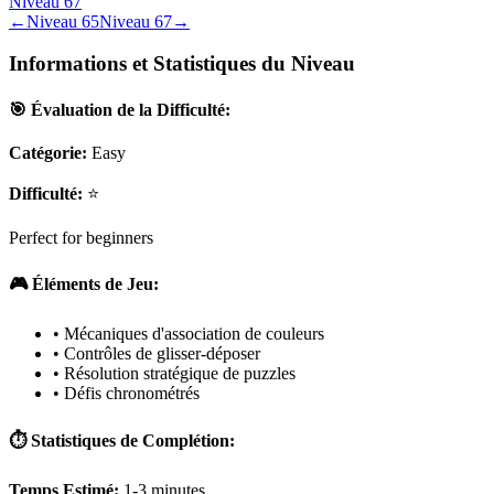
Niveau
67
←
Niveau
65
Niveau
67
→
Informations et Statistiques du Niveau
🎯 Évaluation de la Difficulté:
Catégorie:
Easy
Difficulté:
⭐
Perfect for beginners
🎮 Éléments de Jeu:
• Mécaniques d'association de couleurs
• Contrôles de glisser-déposer
• Résolution stratégique de puzzles
• Défis chronométrés
⏱️ Statistiques de Complétion:
Temps Estimé:
1-3 minutes