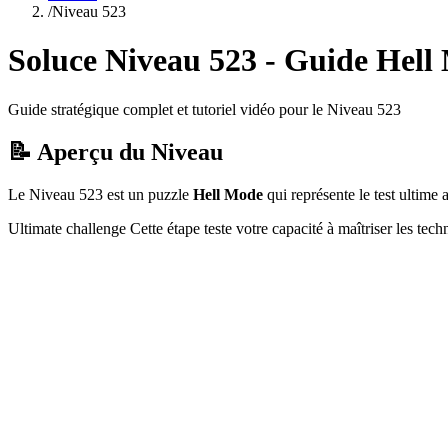
/
Niveau
523
Soluce Niveau
523
- Guide
Hell
Guide stratégique complet et tutoriel vidéo pour le Niveau
523
📝 Aperçu du Niveau
Le Niveau
523
est un puzzle
Hell Mode
qui
représente le test ultim
Ultimate challenge
Cette étape teste votre capacité à
maîtriser les tec