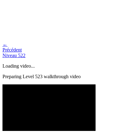
←
Précédent
Niveau
522
Loading video...
Preparing Level
523
walkthrough video