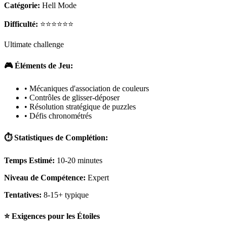
Catégorie:
Hell Mode
Difficulté:
⭐⭐⭐⭐⭐⭐
Ultimate challenge
🎮 Éléments de Jeu:
• Mécaniques d'association de couleurs
• Contrôles de glisser-déposer
• Résolution stratégique de puzzles
• Défis chronométrés
⏱️ Statistiques de Complétion:
Temps Estimé:
10-20 minutes
Niveau de Compétence:
Expert
Tentatives:
8-15+ typique
⭐ Exigences pour les Étoiles