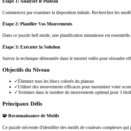
Étape 1: Analyser le Plateau
Commencez par examiner la disposition initiale. Recherchez les modèles
Étape 2: Planifier Vos Mouvements
Dans ce puzzle
hell mode
, une planification minutieuse est essentiel
Étape 3: Exécuter la Solution
Suivez la technique démontrée dans le tutoriel vidéo pour résoudre ef
Objectifs du Niveau
✓
Éliminer tous les blocs colorés du plateau
✓
Utiliser des mouvements efficaces pour maximiser votre scor
✓
Terminer dans le nombre de mouvements optimal pour 3 étoil
Principaux Défis
🧩 Reconnaissance de Motifs
Ce puzzle nécessite d'identifier des motifs de couleurs complexes qui