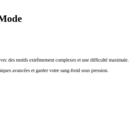
 Mode
e avec des motifs extrêmement complexes et une difficulté maximale.
hniques avancées et garder votre sang-froid sous pression
.