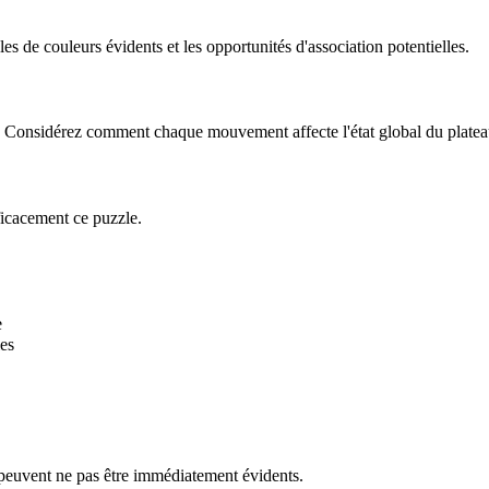
 de couleurs évidents et les opportunités d'association potentielles.
le. Considérez comment chaque mouvement affecte l'état global du platea
ficacement ce puzzle.
e
es
 peuvent ne pas être immédiatement évidents.