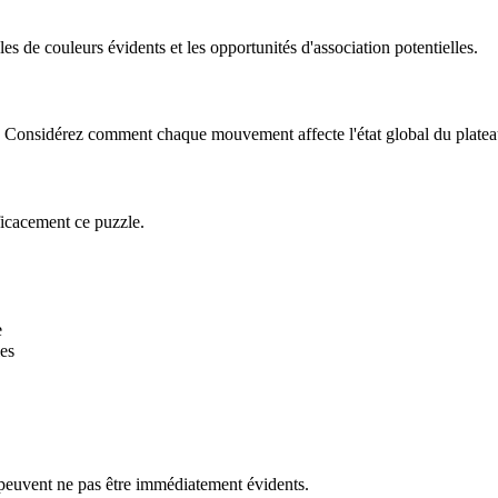
 de couleurs évidents et les opportunités d'association potentielles.
le. Considérez comment chaque mouvement affecte l'état global du platea
ficacement ce puzzle.
e
es
 peuvent ne pas être immédiatement évidents.