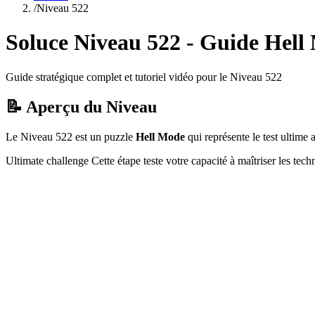
/
Niveau
522
Soluce Niveau
522
- Guide
Hell
Guide stratégique complet et tutoriel vidéo pour le Niveau
522
📝 Aperçu du Niveau
Le Niveau
522
est un puzzle
Hell Mode
qui
représente le test ultim
Ultimate challenge
Cette étape teste votre capacité à
maîtriser les tec