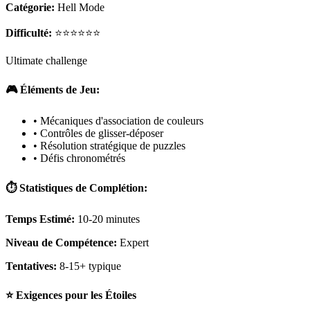
Catégorie:
Hell Mode
Difficulté:
⭐⭐⭐⭐⭐⭐
Ultimate challenge
🎮 Éléments de Jeu:
• Mécaniques d'association de couleurs
• Contrôles de glisser-déposer
• Résolution stratégique de puzzles
• Défis chronométrés
⏱️ Statistiques de Complétion:
Temps Estimé:
10-20 minutes
Niveau de Compétence:
Expert
Tentatives:
8-15+ typique
⭐ Exigences pour les Étoiles