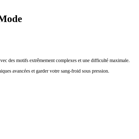
 Mode
e avec des motifs extrêmement complexes et une difficulté maximale.
hniques avancées et garder votre sang-froid sous pression
.