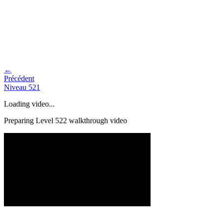
←
Précédent
Niveau
521
Loading video...
Preparing Level
522
walkthrough video