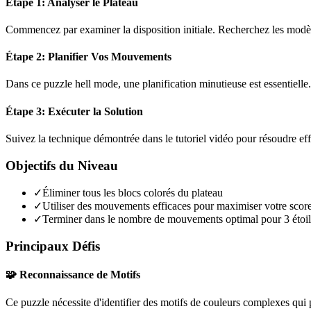
Étape 1: Analyser le Plateau
Commencez par examiner la disposition initiale. Recherchez les modèles
Étape 2: Planifier Vos Mouvements
Dans ce puzzle
hell mode
, une planification minutieuse est essentiel
Étape 3: Exécuter la Solution
Suivez la technique démontrée dans le tutoriel vidéo pour résoudre ef
Objectifs du Niveau
✓
Éliminer tous les blocs colorés du plateau
✓
Utiliser des mouvements efficaces pour maximiser votre scor
✓
Terminer dans le nombre de mouvements optimal pour 3 étoil
Principaux Défis
🧩 Reconnaissance de Motifs
Ce puzzle nécessite d'identifier des motifs de couleurs complexes qui