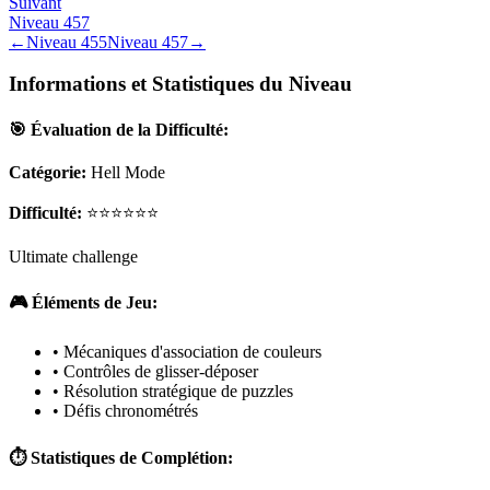
Suivant
Niveau
457
←
Niveau
455
Niveau
457
→
Informations et Statistiques du Niveau
🎯 Évaluation de la Difficulté:
Catégorie:
Hell Mode
Difficulté:
⭐⭐⭐⭐⭐⭐
Ultimate challenge
🎮 Éléments de Jeu:
• Mécaniques d'association de couleurs
• Contrôles de glisser-déposer
• Résolution stratégique de puzzles
• Défis chronométrés
⏱️ Statistiques de Complétion: