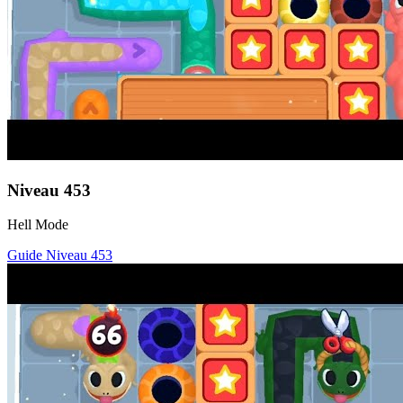
Niveau
453
Hell Mode
Guide Niveau
453