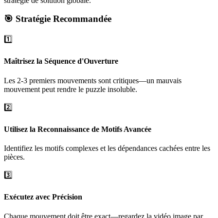
stratégie de solution globale.
🎯 Stratégie Recommandée
1️⃣
Maîtrisez la Séquence d'Ouverture
Les 2-3 premiers mouvements sont critiques—un mauvais
mouvement peut rendre le puzzle insoluble.
2️⃣
Utilisez la Reconnaissance de Motifs Avancée
Identifiez les motifs complexes et les dépendances cachées entre les
pièces.
3️⃣
Exécutez avec Précision
Chaque mouvement doit être exact—regardez la vidéo image par