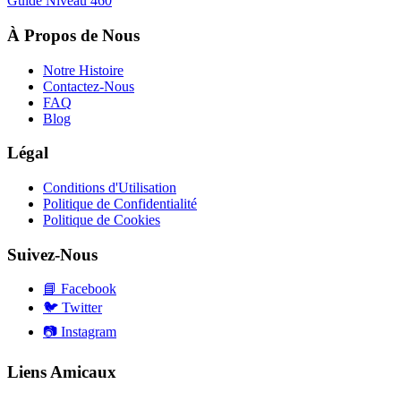
Guide Niveau
460
À Propos de Nous
Notre Histoire
Contactez-Nous
FAQ
Blog
Légal
Conditions d'Utilisation
Politique de Confidentialité
Politique de Cookies
Suivez-Nous
📘
Facebook
🐦
Twitter
📷
Instagram
Liens Amicaux