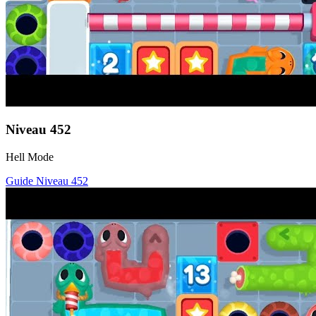
Niveau
452
Hell Mode
Guide Niveau
452