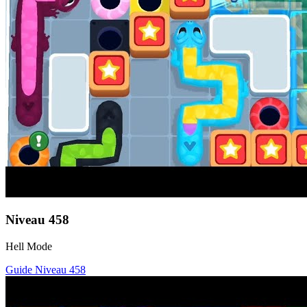
Niveau
458
Hell Mode
Guide Niveau
458