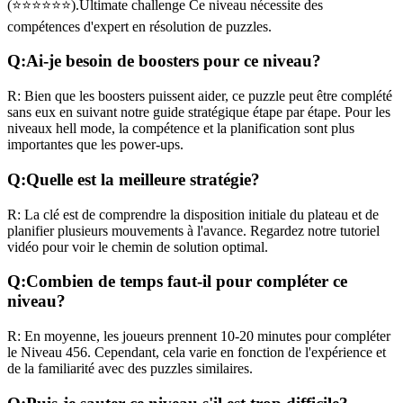
(
⭐⭐⭐⭐⭐⭐
).
Ultimate challenge
Ce niveau nécessite des
compétences
d'expert
en résolution de puzzles.
Q:
Ai-je besoin de boosters pour ce niveau?
R:
Bien que les boosters puissent aider, ce puzzle peut être complété
sans eux en suivant notre guide stratégique étape par étape. Pour les
niveaux
hell mode
, la compétence et la planification sont plus
importantes que les power-ups.
Q:
Quelle est la meilleure stratégie?
R:
La clé est de comprendre la disposition initiale du plateau et de
planifier plusieurs mouvements à l'avance. Regardez notre tutoriel
vidéo pour voir le chemin de solution optimal.
Q:
Combien de temps faut-il pour compléter ce
niveau?
R:
En moyenne, les joueurs prennent
10-20 minutes
pour compléter
le Niveau
456
. Cependant, cela varie en fonction de l'expérience et
de la familiarité avec des puzzles similaires.