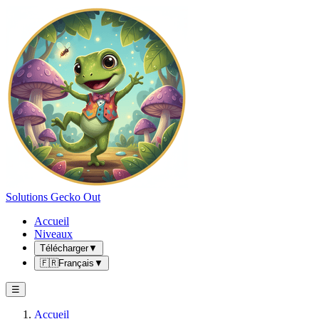
Solutions Gecko Out
Accueil
Niveaux
Télécharger
▼
🇫🇷
Français
▼
☰
Accueil