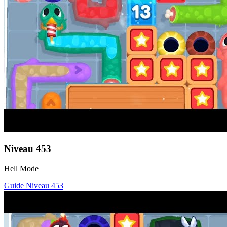
Niveau
453
Hell Mode
Guide Niveau
453