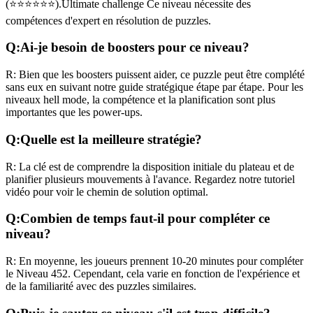
(
⭐⭐⭐⭐⭐⭐
).
Ultimate challenge
Ce niveau nécessite des
compétences
d'expert
en résolution de puzzles.
Q:
Ai-je besoin de boosters pour ce niveau?
R:
Bien que les boosters puissent aider, ce puzzle peut être complété
sans eux en suivant notre guide stratégique étape par étape. Pour les
niveaux
hell mode
, la compétence et la planification sont plus
importantes que les power-ups.
Q:
Quelle est la meilleure stratégie?
R:
La clé est de comprendre la disposition initiale du plateau et de
planifier plusieurs mouvements à l'avance. Regardez notre tutoriel
vidéo pour voir le chemin de solution optimal.
Q:
Combien de temps faut-il pour compléter ce
niveau?
R:
En moyenne, les joueurs prennent
10-20 minutes
pour compléter
le Niveau
452
. Cependant, cela varie en fonction de l'expérience et
de la familiarité avec des puzzles similaires.