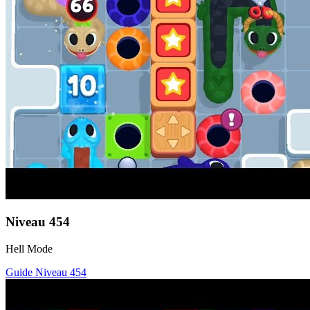
Niveau
454
Hell Mode
Guide Niveau
454