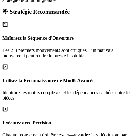
stratégie de solution globale.
🎯 Stratégie Recommandée
1️⃣
Maîtrisez la Séquence d'Ouverture
Les 2-3 premiers mouvements sont critiques—un mauvais
mouvement peut rendre le puzzle insoluble.
2️⃣
Utilisez la Reconnaissance de Motifs Avancée
Identifiez les motifs complexes et les dépendances cachées entre les
pièces.
3️⃣
Exécutez avec Précision
Chaque mouvement doit être exact—regardez la vidéo image par