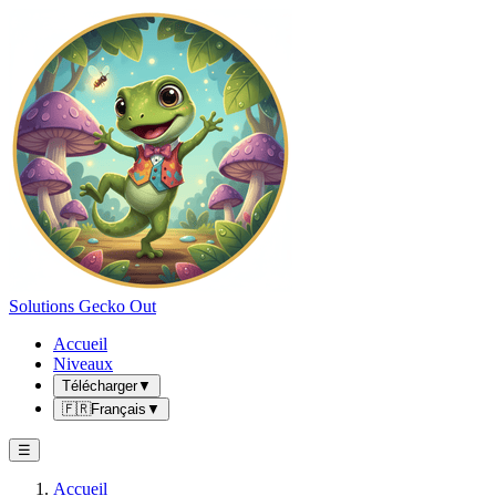
Solutions Gecko Out
Accueil
Niveaux
Télécharger
▼
🇫🇷
Français
▼
☰
Accueil