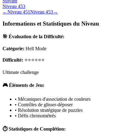
Suivant
Niveau
453
←
Niveau
451
Niveau
453
→
Informations et Statistiques du Niveau
🎯 Évaluation de la Difficulté:
Catégorie:
Hell Mode
Difficulté:
⭐⭐⭐⭐⭐⭐
Ultimate challenge
🎮 Éléments de Jeu:
• Mécaniques d'association de couleurs
• Contrôles de glisser-déposer
• Résolution stratégique de puzzles
• Défis chronométrés
⏱️ Statistiques de Complétion: