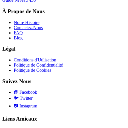
Guide Niveau
456
À Propos de Nous
Notre Histoire
Contactez-Nous
FAQ
Blog
Légal
Conditions d'Utilisation
Politique de Confidentialité
Politique de Cookies
Suivez-Nous
📘
Facebook
🐦
Twitter
📷
Instagram
Liens Amicaux