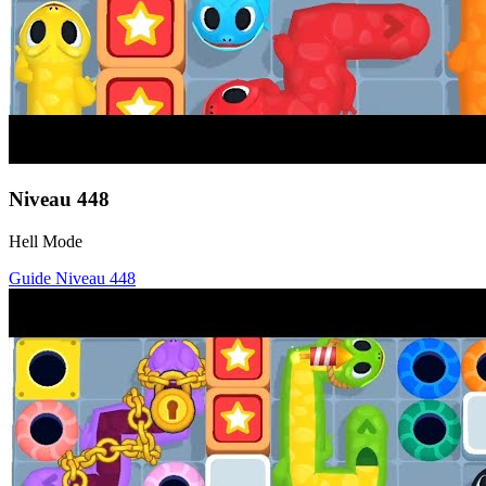
Niveau
448
Hell Mode
Guide Niveau
448