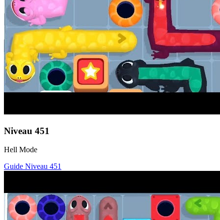
Niveau
451
Hell Mode
Guide Niveau
451