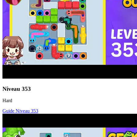
Niveau
353
Hard
Guide Niveau
353