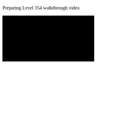
Preparing Level
354
walkthrough video