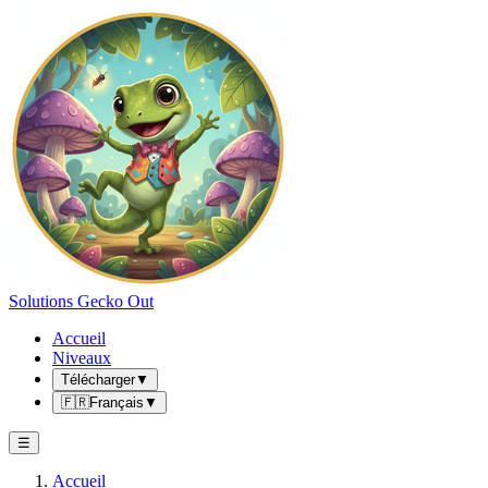
Solutions Gecko Out
Accueil
Niveaux
Télécharger
▼
🇫🇷
Français
▼
☰
Accueil