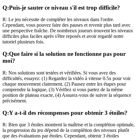
Q:
Puis-je sauter ce niveau s'il est trop difficile?
R:
Le jeu nécessite de compléter les niveaux dans l'ordre.
Cependant, vous pouvez faire des pauses et revenir plus tard avec
une perspective fraîche. De nombreux joueurs trouvent les niveaux
difficiles plus faciles après s'être reposés et avoir regardé notre
tutoriel plusieurs fois.
Q:
Que faire si la solution ne fonctionne pas pour
moi?
R:
Nos solutions sont testées et vérifiées. Si vous avez des
difficultés, essayez: (1) Regardez la vidéo à vitesse 0.5x pour voir
chaque mouvement clairement, (2) Pausez entre les étapes pour
comprendre la logique, (3) Vérifiez si vous partez de la même
position de plateau exacte, (4) Assurez-vous de suivre la séquence
précisément.
Q:
Y a-t-il des récompenses pour obtenir 3 étoiles?
R:
Bien que 3 étoiles montrent la maîtrise et la complétion optimale,
la progression du jeu dépend de la complétion des niveaux plutôt
que des évaluations par étoiles. Cependant, obtenir 3 étoiles