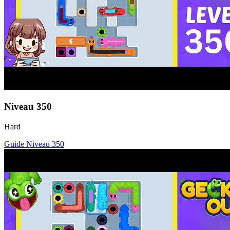
Niveau
350
Hard
Guide Niveau
350