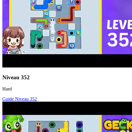
Niveau
352
Hard
Guide Niveau
352