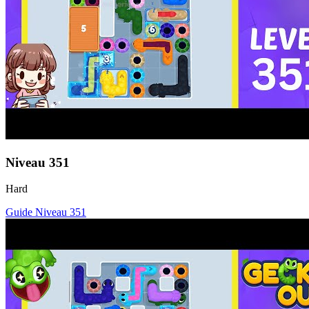
Niveau
351
Hard
Guide Niveau
351