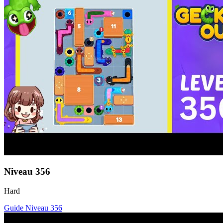
Niveau
356
Hard
Guide Niveau
356