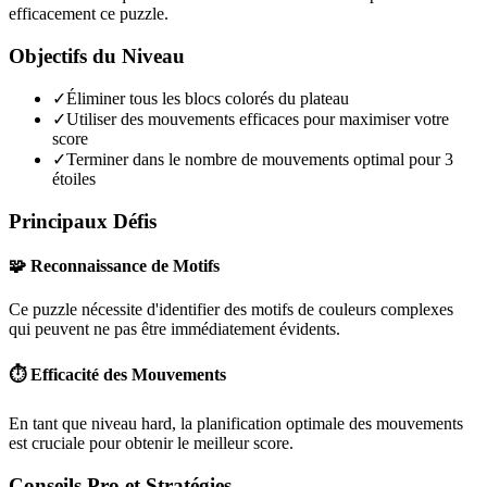
efficacement ce puzzle.
Objectifs du Niveau
✓
Éliminer tous les blocs colorés du plateau
✓
Utiliser des mouvements efficaces pour maximiser votre
score
✓
Terminer dans le nombre de mouvements optimal pour 3
étoiles
Principaux Défis
🧩 Reconnaissance de Motifs
Ce puzzle nécessite d'identifier des motifs de couleurs complexes
qui peuvent ne pas être immédiatement évidents.
⏱️ Efficacité des Mouvements
En tant que niveau
hard
, la planification optimale des mouvements
est cruciale pour obtenir le meilleur score.
Conseils Pro et Stratégies