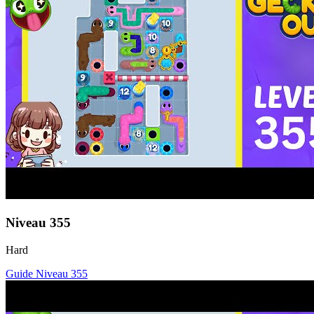
Niveau
355
Hard
Guide Niveau
355