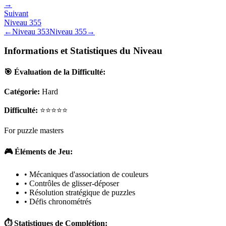
→
Suivant
Niveau
355
←
Niveau
353
Niveau
355
→
Informations et Statistiques du Niveau
🎯 Évaluation de la Difficulté:
Catégorie:
Hard
Difficulté:
⭐⭐⭐⭐⭐
For puzzle masters
🎮 Éléments de Jeu:
• Mécaniques d'association de couleurs
• Contrôles de glisser-déposer
• Résolution stratégique de puzzles
• Défis chronométrés
⏱️ Statistiques de Complétion: