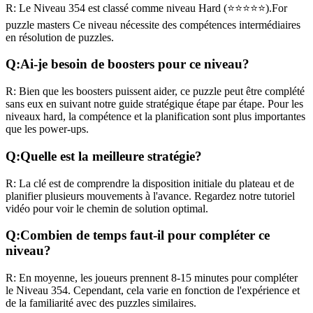
R:
Le Niveau
354
est classé comme niveau
Hard
(
⭐⭐⭐⭐⭐
).
For
puzzle masters
Ce niveau nécessite des compétences
intermédiaires
en résolution de puzzles.
Q:
Ai-je besoin de boosters pour ce niveau?
R:
Bien que les boosters puissent aider, ce puzzle peut être complété
sans eux en suivant notre guide stratégique étape par étape. Pour les
niveaux
hard
, la compétence et la planification sont plus importantes
que les power-ups.
Q:
Quelle est la meilleure stratégie?
R:
La clé est de comprendre la disposition initiale du plateau et de
planifier plusieurs mouvements à l'avance. Regardez notre tutoriel
vidéo pour voir le chemin de solution optimal.
Q:
Combien de temps faut-il pour compléter ce
niveau?
R:
En moyenne, les joueurs prennent
8-15 minutes
pour compléter
le Niveau
354
. Cependant, cela varie en fonction de l'expérience et
de la familiarité avec des puzzles similaires.