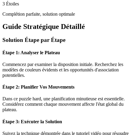
3 Étoiles
Complétion parfaite, solution optimale
Guide Stratégique Détaillé
Solution Étape par Étape
Étape 1: Analyser le Plateau
Commencez par examiner la disposition initiale. Recherchez les
modèles de couleurs évidents et les opportunités d'association
potentielles.
Étape 2: Planifier Vos Mouvements
Dans ce puzzle
hard
, une planification minutieuse est essentielle.
Considérez comment chaque mouvement affecte l'état global du
plateau.
Étape 3: Exécuter la Solution
Suivez la technique démontrée dans le tutoriel vidéo pour résoudre