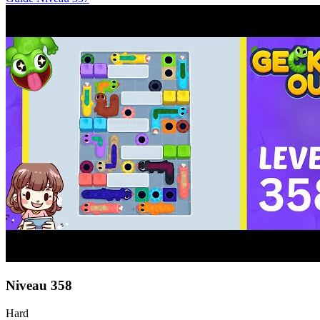
Niveau
358
Hard