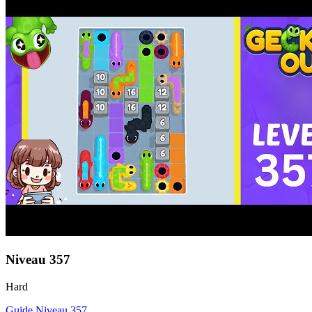
Niveau
357
Hard
Guide Niveau
357