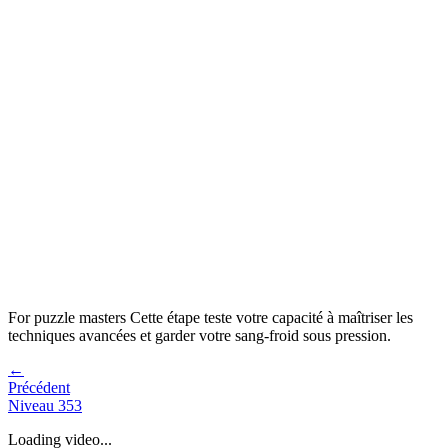
For puzzle masters
Cette étape teste votre capacité à
maîtriser les
techniques avancées et garder votre sang-froid sous pression
.
←
Précédent
Niveau
353
Loading video...