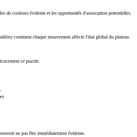
 de couleurs évidents et les opportunités d'association potentielles.
onsidérez comment chaque mouvement affecte l'état global du plateau.
ficacement ce puzzle.
e
es
 peuvent ne pas être immédiatement évidents.