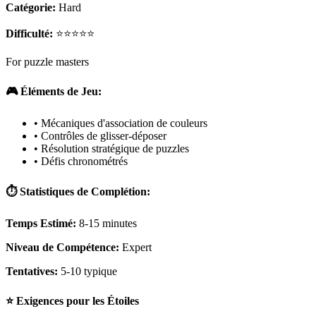
Catégorie:
Hard
Difficulté:
⭐⭐⭐⭐⭐
For puzzle masters
🎮 Éléments de Jeu:
• Mécaniques d'association de couleurs
• Contrôles de glisser-déposer
• Résolution stratégique de puzzles
• Défis chronométrés
⏱️ Statistiques de Complétion:
Temps Estimé:
8-15 minutes
Niveau de Compétence:
Expert
Tentatives:
5-10 typique
⭐ Exigences pour les Étoiles