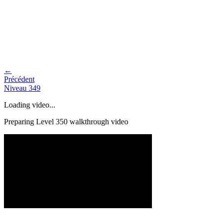
←
Précédent
Niveau
349
Loading video...
Preparing Level
350
walkthrough video