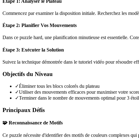
Étape 1: Analyser le Plateau
Commencez par examiner la disposition initiale. Recherchez les modèles
Étape 2: Planifier Vos Mouvements
Dans ce puzzle
hard
, une planification minutieuse est essentielle. C
Étape 3: Exécuter la Solution
Suivez la technique démontrée dans le tutoriel vidéo pour résoudre ef
Objectifs du Niveau
✓
Éliminer tous les blocs colorés du plateau
✓
Utiliser des mouvements efficaces pour maximiser votre scor
✓
Terminer dans le nombre de mouvements optimal pour 3 étoil
Principaux Défis
🧩 Reconnaissance de Motifs
Ce puzzle nécessite d'identifier des motifs de couleurs complexes qui