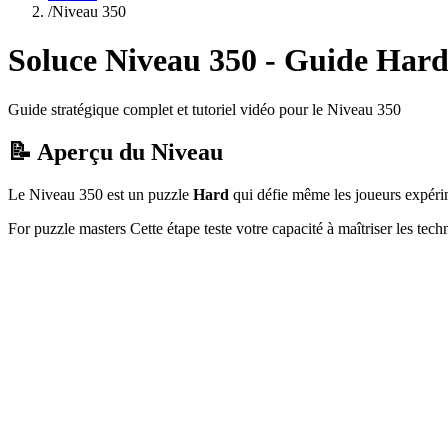
/
Niveau
350
Soluce Niveau
350
- Guide
Har
Guide stratégique complet et tutoriel vidéo pour le Niveau
350
📝 Aperçu du Niveau
Le Niveau
350
est un puzzle
Hard
qui
défie même les joueurs expéri
For puzzle masters
Cette étape teste votre capacité à
maîtriser les tec