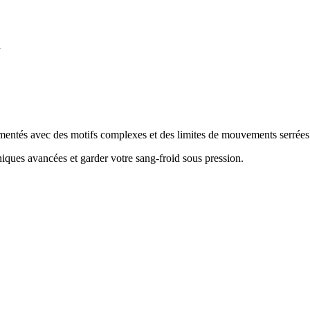
d
mentés avec des motifs complexes et des limites de mouvements serrées
hniques avancées et garder votre sang-froid sous pression
.