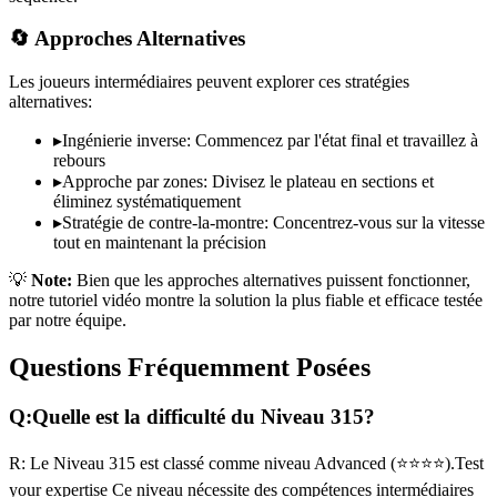
🔄 Approches Alternatives
Les joueurs intermédiaires peuvent explorer ces stratégies
alternatives:
▸
Ingénierie inverse: Commencez par l'état final et travaillez à
rebours
▸
Approche par zones: Divisez le plateau en sections et
éliminez systématiquement
▸
Stratégie de contre-la-montre: Concentrez-vous sur la vitesse
tout en maintenant la précision
💡
Note:
Bien que les approches alternatives puissent fonctionner,
notre tutoriel vidéo montre la solution la plus fiable et efficace testée
par notre équipe.
Questions Fréquemment Posées
Q:
Quelle est la difficulté du Niveau
315
?
R:
Le Niveau
315
est classé comme niveau
Advanced
(
⭐⭐⭐⭐
).
Test
your expertise
Ce niveau nécessite des compétences
intermédiaires