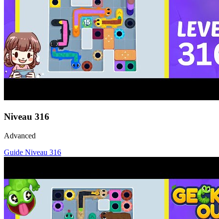
Niveau
316
Advanced
Guide Niveau
316