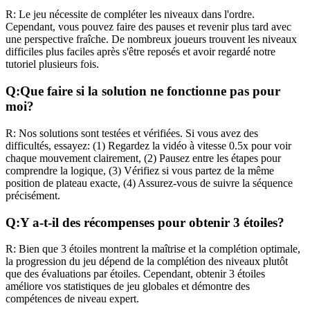
R:
Le jeu nécessite de compléter les niveaux dans l'ordre.
Cependant, vous pouvez faire des pauses et revenir plus tard avec
une perspective fraîche. De nombreux joueurs trouvent les niveaux
difficiles plus faciles après s'être reposés et avoir regardé notre
tutoriel plusieurs fois.
Q:
Que faire si la solution ne fonctionne pas pour
moi?
R:
Nos solutions sont testées et vérifiées. Si vous avez des
difficultés, essayez: (1) Regardez la vidéo à vitesse 0.5x pour voir
chaque mouvement clairement, (2) Pausez entre les étapes pour
comprendre la logique, (3) Vérifiez si vous partez de la même
position de plateau exacte, (4) Assurez-vous de suivre la séquence
précisément.
Q:
Y a-t-il des récompenses pour obtenir 3 étoiles?
R:
Bien que 3 étoiles montrent la maîtrise et la complétion optimale,
la progression du jeu dépend de la complétion des niveaux plutôt
que des évaluations par étoiles. Cependant, obtenir 3 étoiles
améliore vos statistiques de jeu globales et démontre des
compétences de niveau expert.