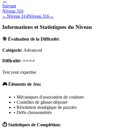
→
Suivant
Niveau
316
←
Niveau
314
Niveau
316
→
Informations et Statistiques du Niveau
🎯 Évaluation de la Difficulté:
Catégorie:
Advanced
Difficulté:
⭐⭐⭐⭐
Test your expertise
🎮 Éléments de Jeu:
• Mécaniques d'association de couleurs
• Contrôles de glisser-déposer
• Résolution stratégique de puzzles
• Défis chronométrés
⏱️ Statistiques de Complétion: