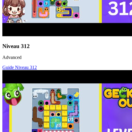
Niveau
312
Advanced
Guide Niveau
312