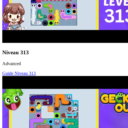
Niveau
313
Advanced
Guide Niveau
313