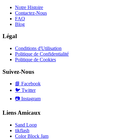
Notre Histoire
Contactez-Nous
FAQ
Blog
Légal
Conditions d'Utilisation
Politique de Confidentialité
Politique de Cookies
Suivez-Nous
📘
Facebook
🐦
Twitter
📷
Instagram
Liens Amicaux
Sand Loop
tikflash
Color Block Jam