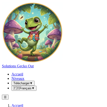
Solutions Gecko Out
Accueil
Niveaux
Télécharger
▼
🇫🇷
Français
▼
☰
Accueil