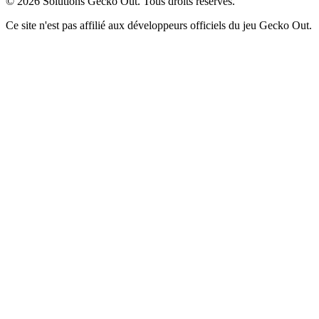
©
2026
Solutions Gecko Out. Tous droits réservés.
Ce site n'est pas affilié aux développeurs officiels du jeu Gecko Out.