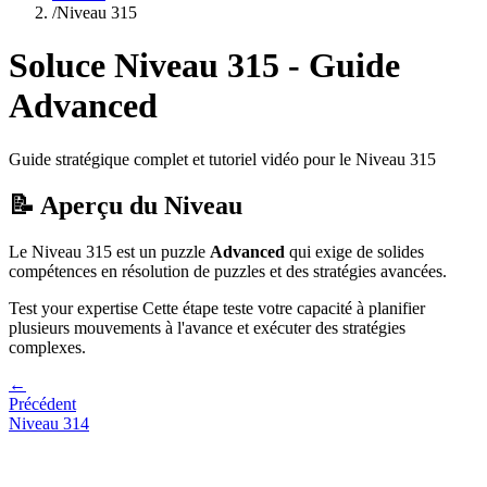
/
Niveau
315
Soluce Niveau
315
- Guide
Advanced
Guide stratégique complet et tutoriel vidéo pour le Niveau
315
📝 Aperçu du Niveau
Le Niveau
315
est un puzzle
Advanced
qui
exige de solides
compétences en résolution de puzzles et des stratégies avancées.
Test your expertise
Cette étape teste votre capacité à
planifier
plusieurs mouvements à l'avance et exécuter des stratégies
complexes
.
←
Précédent
Niveau
314