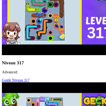
Niveau
317
Advanced
Guide Niveau
317