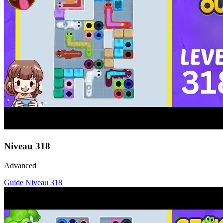
Niveau
318
Advanced
Guide Niveau
318