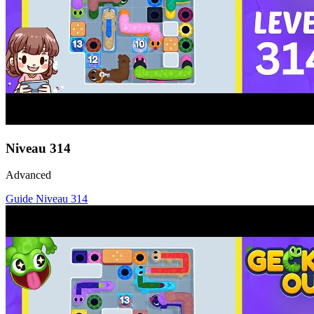
Niveau
314
Advanced
Guide Niveau
314