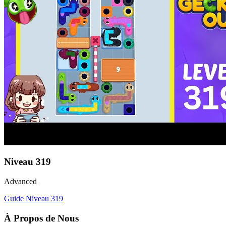
Niveau
319
Advanced
Guide Niveau
319
À Propos de Nous