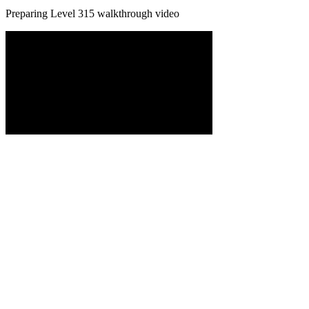
Preparing Level
315
walkthrough video