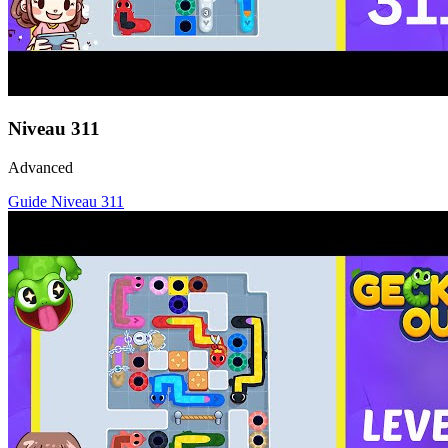
Niveau
311
Advanced
Guide Niveau
311