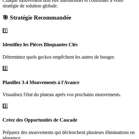
Chaque mouvement doit être intentionnel et contribuer à votre
stratégie de solution globale.
🎯 Stratégie Recommandée
1️⃣
Identifiez les Pièces Bloquantes Clés
Déterminez quels geckos empêchent les autres de bouger.
2️⃣
Planifiez 3-4 Mouvements à l'Avance
Visualisez l'état du plateau après vos prochains mouvements.
3️⃣
Créez des Opportunités de Cascade
Préparez des mouvements qui déclenchent plusieurs éliminations en
séquence.