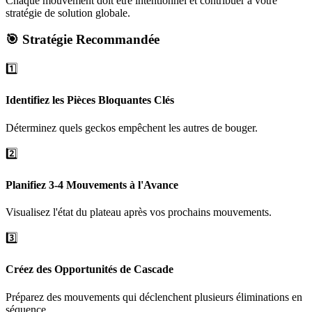
Chaque mouvement doit être intentionnel et contribuer à votre
stratégie de solution globale.
🎯 Stratégie Recommandée
1️⃣
Identifiez les Pièces Bloquantes Clés
Déterminez quels geckos empêchent les autres de bouger.
2️⃣
Planifiez 3-4 Mouvements à l'Avance
Visualisez l'état du plateau après vos prochains mouvements.
3️⃣
Créez des Opportunités de Cascade
Préparez des mouvements qui déclenchent plusieurs éliminations en
séquence.