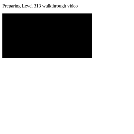
Preparing Level
313
walkthrough video