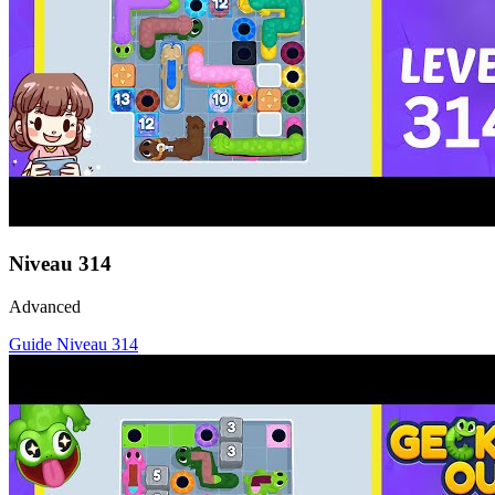
Niveau
314
Advanced
Guide Niveau
314