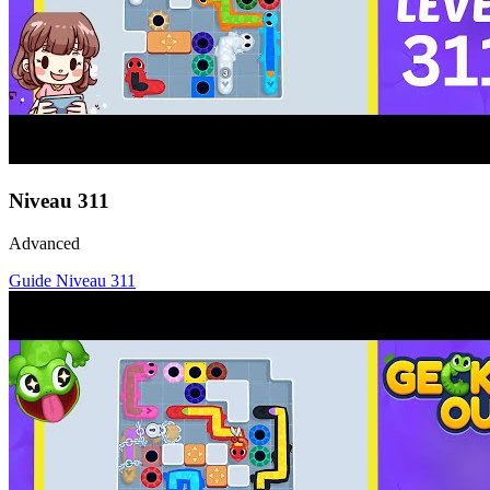
Niveau
311
Advanced
Guide Niveau
311