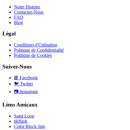
Notre Histoire
Contactez-Nous
FAQ
Blog
Légal
Conditions d'Utilisation
Politique de Confidentialité
Politique de Cookies
Suivez-Nous
📘
Facebook
🐦
Twitter
📷
Instagram
Liens Amicaux
Sand Loop
tikflash
Color Block Jam