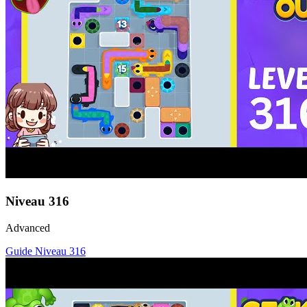
Niveau
316
Advanced
Guide Niveau
316