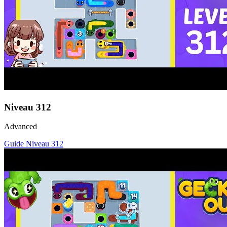
Niveau
312
Advanced
Guide Niveau
312