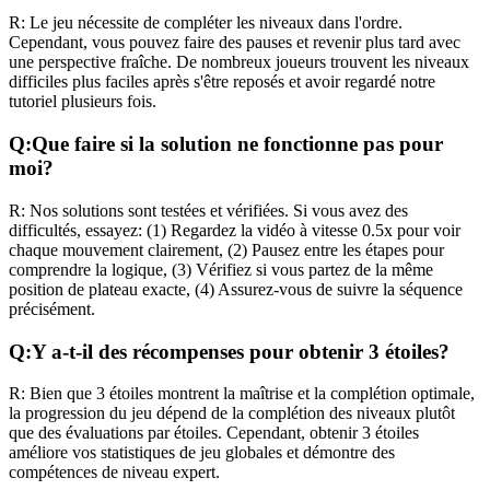
R:
Le jeu nécessite de compléter les niveaux dans l'ordre.
Cependant, vous pouvez faire des pauses et revenir plus tard avec
une perspective fraîche. De nombreux joueurs trouvent les niveaux
difficiles plus faciles après s'être reposés et avoir regardé notre
tutoriel plusieurs fois.
Q:
Que faire si la solution ne fonctionne pas pour
moi?
R:
Nos solutions sont testées et vérifiées. Si vous avez des
difficultés, essayez: (1) Regardez la vidéo à vitesse 0.5x pour voir
chaque mouvement clairement, (2) Pausez entre les étapes pour
comprendre la logique, (3) Vérifiez si vous partez de la même
position de plateau exacte, (4) Assurez-vous de suivre la séquence
précisément.
Q:
Y a-t-il des récompenses pour obtenir 3 étoiles?
R:
Bien que 3 étoiles montrent la maîtrise et la complétion optimale,
la progression du jeu dépend de la complétion des niveaux plutôt
que des évaluations par étoiles. Cependant, obtenir 3 étoiles
améliore vos statistiques de jeu globales et démontre des
compétences de niveau expert.