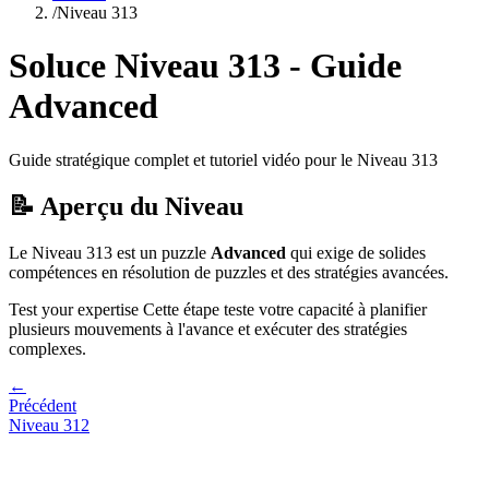
/
Niveau
313
Soluce Niveau
313
- Guide
Advanced
Guide stratégique complet et tutoriel vidéo pour le Niveau
313
📝 Aperçu du Niveau
Le Niveau
313
est un puzzle
Advanced
qui
exige de solides
compétences en résolution de puzzles et des stratégies avancées.
Test your expertise
Cette étape teste votre capacité à
planifier
plusieurs mouvements à l'avance et exécuter des stratégies
complexes
.
←
Précédent
Niveau
312