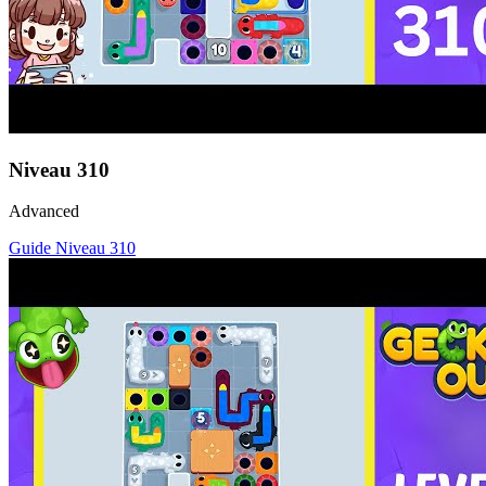
Niveau
310
Advanced
Guide Niveau
310