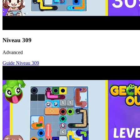
Niveau
309
Advanced
Guide Niveau
309