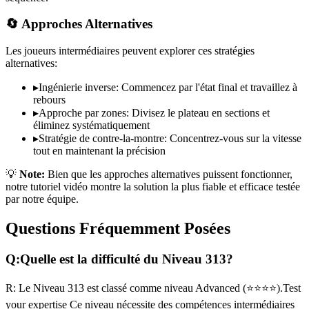
🔄 Approches Alternatives
Les joueurs intermédiaires peuvent explorer ces stratégies
alternatives:
▸
Ingénierie inverse: Commencez par l'état final et travaillez à
rebours
▸
Approche par zones: Divisez le plateau en sections et
éliminez systématiquement
▸
Stratégie de contre-la-montre: Concentrez-vous sur la vitesse
tout en maintenant la précision
💡
Note:
Bien que les approches alternatives puissent fonctionner,
notre tutoriel vidéo montre la solution la plus fiable et efficace testée
par notre équipe.
Questions Fréquemment Posées
Q:
Quelle est la difficulté du Niveau
313
?
R:
Le Niveau
313
est classé comme niveau
Advanced
(
⭐⭐⭐⭐
).
Test
your expertise
Ce niveau nécessite des compétences
intermédiaires