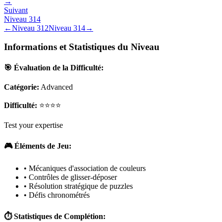
→
Suivant
Niveau
314
←
Niveau
312
Niveau
314
→
Informations et Statistiques du Niveau
🎯 Évaluation de la Difficulté:
Catégorie:
Advanced
Difficulté:
⭐⭐⭐⭐
Test your expertise
🎮 Éléments de Jeu:
• Mécaniques d'association de couleurs
• Contrôles de glisser-déposer
• Résolution stratégique de puzzles
• Défis chronométrés
⏱️ Statistiques de Complétion: