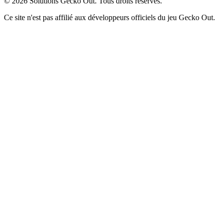
©
2026
Solutions Gecko Out. Tous droits réservés.
Ce site n'est pas affilié aux développeurs officiels du jeu Gecko Out.