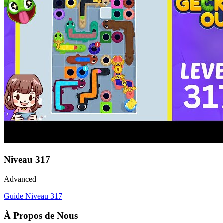
Niveau
317
Advanced
Guide Niveau
317
À Propos de Nous