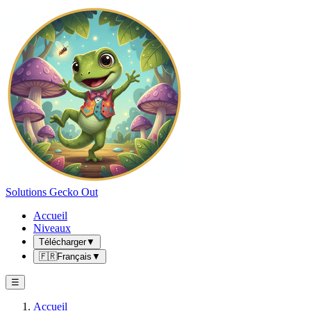
Solutions Gecko Out
Accueil
Niveaux
Télécharger
▼
🇫🇷
Français
▼
☰
Accueil