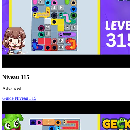
Niveau
315
Advanced
Guide Niveau
315