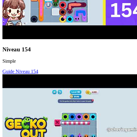
Niveau
154
Simple
Guide Niveau
154