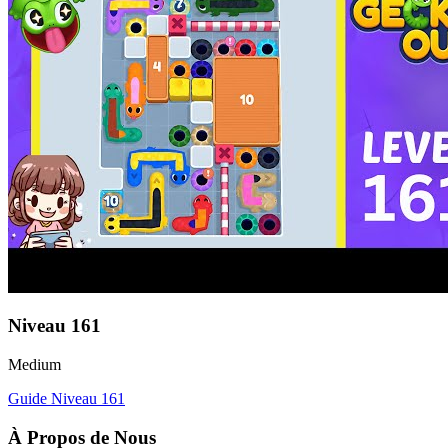
Niveau
161
Medium
Guide Niveau
161
À Propos de Nous