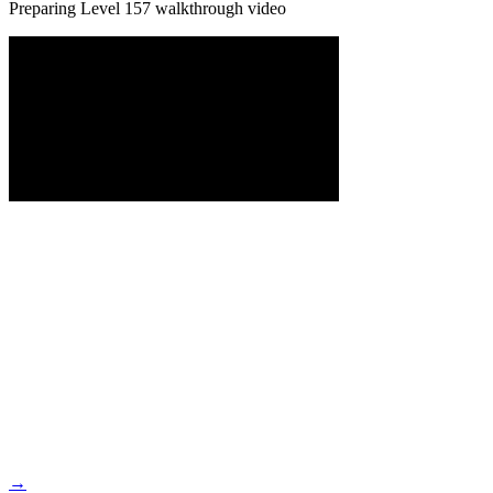
Preparing Level
157
walkthrough video
→