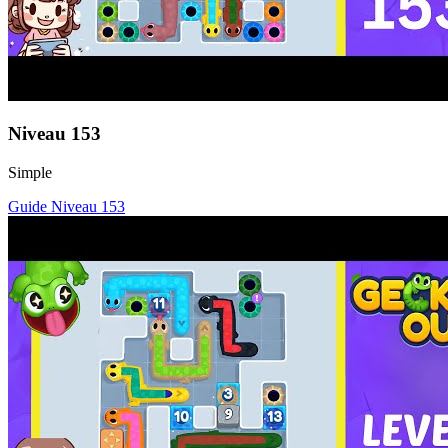
Niveau
153
Simple
Guide Niveau
153