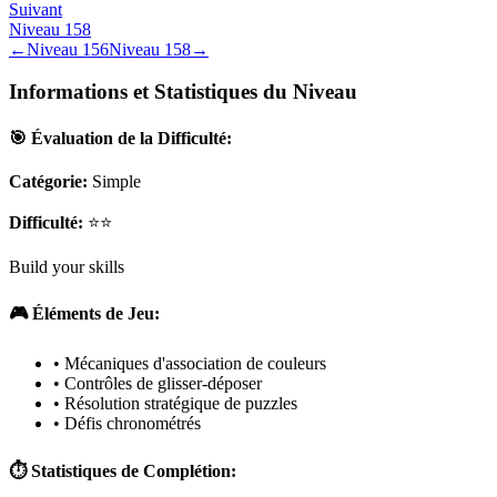
Suivant
Niveau
158
←
Niveau
156
Niveau
158
→
Informations et Statistiques du Niveau
🎯 Évaluation de la Difficulté:
Catégorie:
Simple
Difficulté:
⭐⭐
Build your skills
🎮 Éléments de Jeu:
• Mécaniques d'association de couleurs
• Contrôles de glisser-déposer
• Résolution stratégique de puzzles
• Défis chronométrés
⏱️ Statistiques de Complétion: