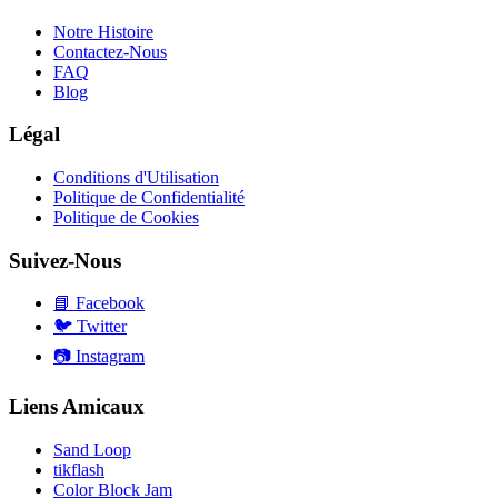
Notre Histoire
Contactez-Nous
FAQ
Blog
Légal
Conditions d'Utilisation
Politique de Confidentialité
Politique de Cookies
Suivez-Nous
📘
Facebook
🐦
Twitter
📷
Instagram
Liens Amicaux
Sand Loop
tikflash
Color Block Jam