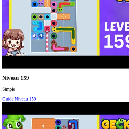
Niveau
159
Simple
Guide Niveau
159