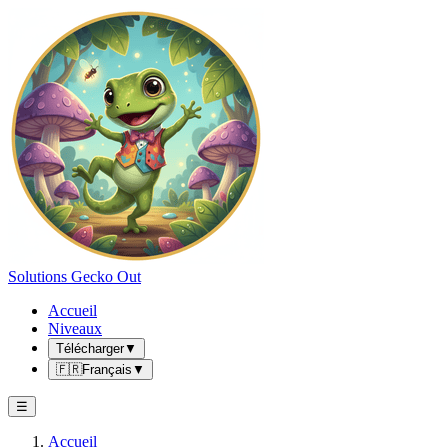
Solutions Gecko Out
Accueil
Niveaux
Télécharger
▼
🇫🇷
Français
▼
☰
Accueil