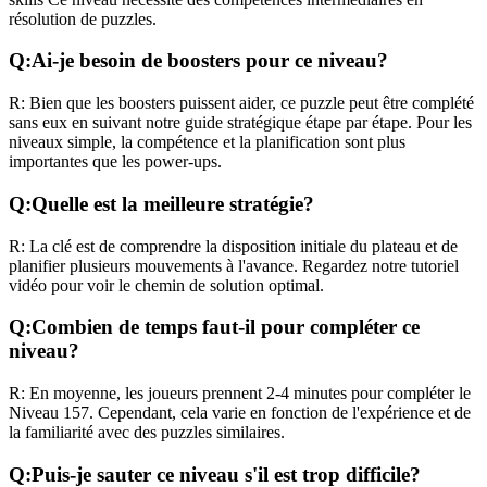
résolution de puzzles.
Q:
Ai-je besoin de boosters pour ce niveau?
R:
Bien que les boosters puissent aider, ce puzzle peut être complété
sans eux en suivant notre guide stratégique étape par étape. Pour les
niveaux
simple
, la compétence et la planification sont plus
importantes que les power-ups.
Q:
Quelle est la meilleure stratégie?
R:
La clé est de comprendre la disposition initiale du plateau et de
planifier plusieurs mouvements à l'avance. Regardez notre tutoriel
vidéo pour voir le chemin de solution optimal.
Q:
Combien de temps faut-il pour compléter ce
niveau?
R:
En moyenne, les joueurs prennent
2-4 minutes
pour compléter le
Niveau
157
. Cependant, cela varie en fonction de l'expérience et de
la familiarité avec des puzzles similaires.
Q:
Puis-je sauter ce niveau s'il est trop difficile?