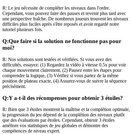
R:
Le jeu nécessite de compléter les niveaux dans l'ordre.
Cependant, vous pouvez faire des pauses et revenir plus tard avec
une perspective fraîche. De nombreux joueurs trouvent les niveaux
difficiles plus faciles après s'être reposés et avoir regardé notre
tutoriel plusieurs fois.
Q:
Que faire si la solution ne fonctionne pas pour
moi?
R:
Nos solutions sont testées et vérifiées. Si vous avez des
difficultés, essayez: (1) Regardez la vidéo à vitesse 0.5x pour voir
chaque mouvement clairement, (2) Pausez entre les étapes pour
comprendre la logique, (3) Vérifiez si vous partez de la même
position de plateau exacte, (4) Assurez-vous de suivre la séquence
précisément.
Q:
Y a-t-il des récompenses pour obtenir 3 étoiles?
R:
Bien que 3 étoiles montrent la maîtrise et la complétion optimale,
la progression du jeu dépend de la complétion des niveaux plutôt
que des évaluations par étoiles. Cependant, obtenir 3 étoiles
améliore vos statistiques de jeu globales et démontre des
compétences de niveau expert.