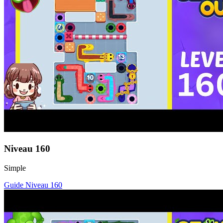
Niveau
160
Simple
Guide Niveau
160