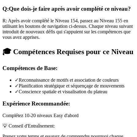
Q:
Que dois-je faire après avoir complété ce niveau?
R:
Après avoir complété le Niveau
154
,
passez au Niveau 155 en
utilisant les boutons de navigation ci-dessus. Chaque niveau suivant
introduit de nouveaux défis qui s'appuient sur les compétences que
vous avez apprises.
🎓 Compétences Requises pour ce Niveau
Compétences de Base:
✓
Reconnaissance de motifs et association de couleurs
✓
Planification stratégique et séquençage de mouvements
✓
Conscience spatiale et visualisation du plateau
Expérience Recommandée:
Complétez 10-20 niveaux Easy d'abord
💡 Conseil d'Entraînement:
Prenez votre temps et essayez de comprendre pourquoi chaque