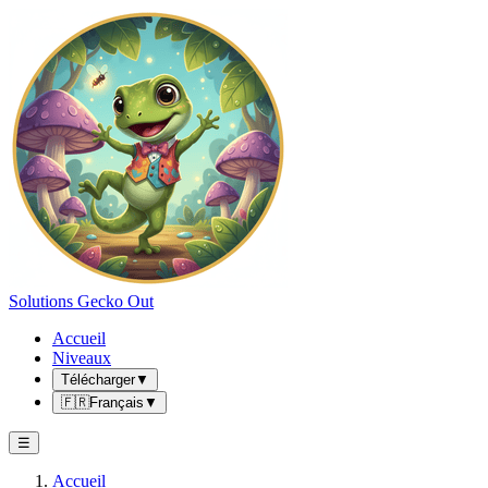
Solutions Gecko Out
Accueil
Niveaux
Télécharger
▼
🇫🇷
Français
▼
☰
Accueil