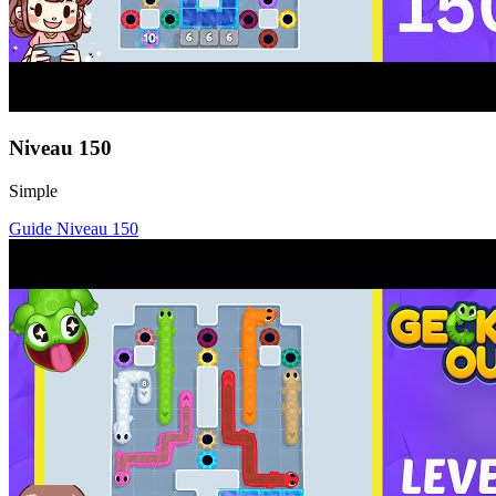
Niveau
150
Simple
Guide Niveau
150