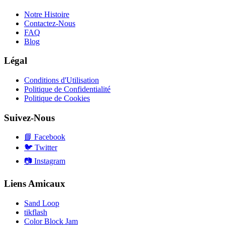
Notre Histoire
Contactez-Nous
FAQ
Blog
Légal
Conditions d'Utilisation
Politique de Confidentialité
Politique de Cookies
Suivez-Nous
📘
Facebook
🐦
Twitter
📷
Instagram
Liens Amicaux
Sand Loop
tikflash
Color Block Jam