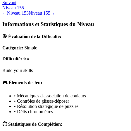
Suivant
Niveau
155
←
Niveau
153
Niveau
155
→
Informations et Statistiques du Niveau
🎯 Évaluation de la Difficulté:
Catégorie:
Simple
Difficulté:
⭐⭐
Build your skills
🎮 Éléments de Jeu:
• Mécaniques d'association de couleurs
• Contrôles de glisser-déposer
• Résolution stratégique de puzzles
• Défis chronométrés
⏱️ Statistiques de Complétion: