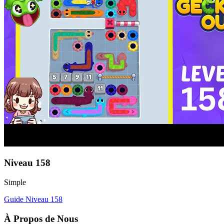
Niveau
158
Simple
Guide Niveau
158
À Propos de Nous