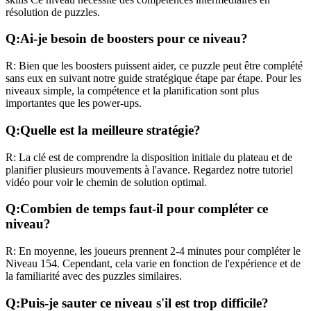
résolution de puzzles.
Q:
Ai-je besoin de boosters pour ce niveau?
R:
Bien que les boosters puissent aider, ce puzzle peut être complété
sans eux en suivant notre guide stratégique étape par étape. Pour les
niveaux
simple
, la compétence et la planification sont plus
importantes que les power-ups.
Q:
Quelle est la meilleure stratégie?
R:
La clé est de comprendre la disposition initiale du plateau et de
planifier plusieurs mouvements à l'avance. Regardez notre tutoriel
vidéo pour voir le chemin de solution optimal.
Q:
Combien de temps faut-il pour compléter ce
niveau?
R:
En moyenne, les joueurs prennent
2-4 minutes
pour compléter le
Niveau
154
. Cependant, cela varie en fonction de l'expérience et de
la familiarité avec des puzzles similaires.
Q:
Puis-je sauter ce niveau s'il est trop difficile?