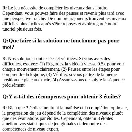
R:
Le jeu nécessite de compléter les niveaux dans l'ordre.
Cependant, vous pouvez faire des pauses et revenir plus tard avec
une perspective fraîche. De nombreux joueurs trouvent les niveaux
difficiles plus faciles après s'être reposés et avoir regardé notre
tutoriel plusieurs fois.
Q:
Que faire si la solution ne fonctionne pas pour
moi?
R:
Nos solutions sont testées et vérifiées. Si vous avez des
difficultés, essayez: (1) Regardez la vidéo à vitesse 0.5x pour voir
chaque mouvement clairement, (2) Pausez entre les étapes pour
comprendre la logique, (3) Vérifiez si vous partez de la même
position de plateau exacte, (4) Assurez-vous de suivre la séquence
précisément.
Q:
Y a-t-il des récompenses pour obtenir 3 étoiles?
R:
Bien que 3 étoiles montrent la maîtrise et la complétion optimale,
la progression du jeu dépend de la complétion des niveaux plutôt
que des évaluations par étoiles. Cependant, obtenir 3 étoiles
améliore vos statistiques de jeu globales et démontre des
compétences de niveau expert.