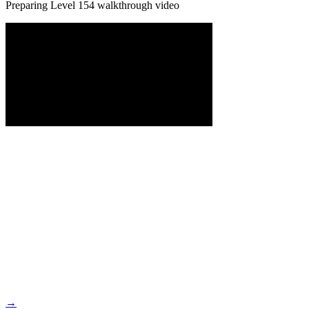
Preparing Level
154
walkthrough video
→