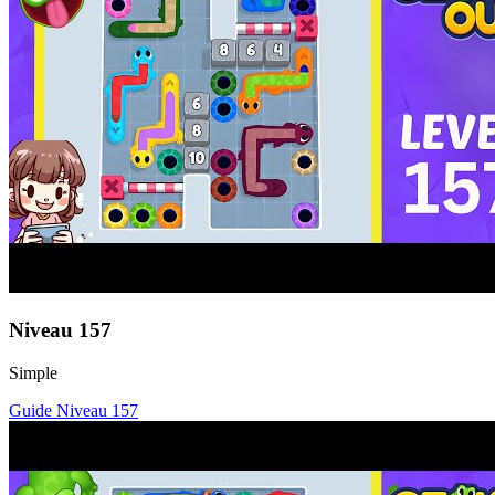
Niveau
157
Simple
Guide Niveau
157