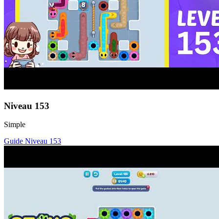
Niveau
153
Simple
Guide Niveau
153