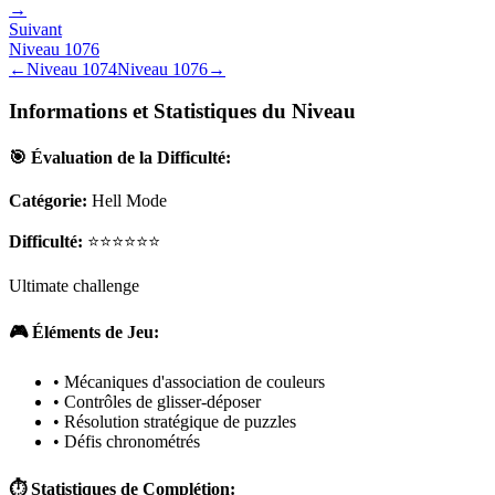
→
Suivant
Niveau
1076
←
Niveau
1074
Niveau
1076
→
Informations et Statistiques du Niveau
🎯 Évaluation de la Difficulté:
Catégorie:
Hell Mode
Difficulté:
⭐⭐⭐⭐⭐⭐
Ultimate challenge
🎮 Éléments de Jeu:
• Mécaniques d'association de couleurs
• Contrôles de glisser-déposer
• Résolution stratégique de puzzles
• Défis chronométrés
⏱️ Statistiques de Complétion: