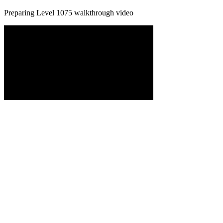
Preparing Level
1075
walkthrough video