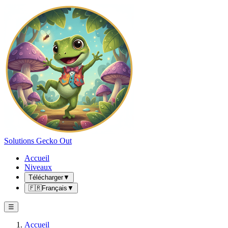
Solutions Gecko Out
Accueil
Niveaux
Télécharger
▼
🇫🇷
Français
▼
☰
Accueil