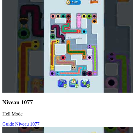
Niveau
1077
Hell Mode
Guide Niveau
1077