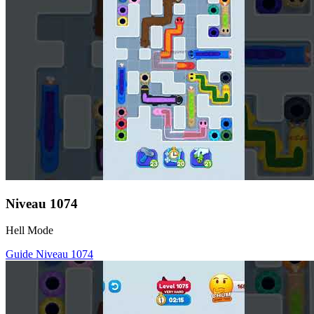
Niveau
1074
Hell Mode
Guide Niveau
1074