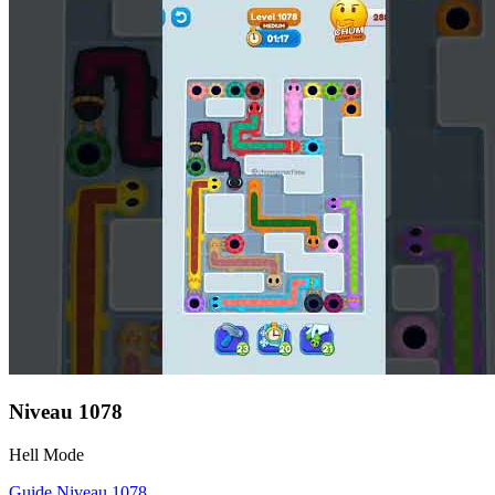
Niveau
1078
Hell Mode
Guide Niveau
1078