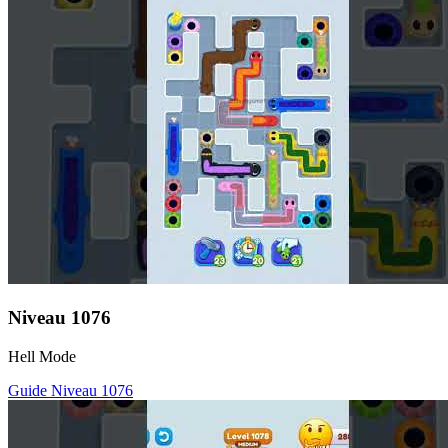
Niveau
1076
Hell Mode
Guide Niveau
1076