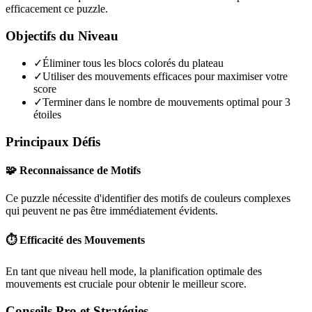
efficacement ce puzzle.
Objectifs du Niveau
✓
Éliminer tous les blocs colorés du plateau
✓
Utiliser des mouvements efficaces pour maximiser votre
score
✓
Terminer dans le nombre de mouvements optimal pour 3
étoiles
Principaux Défis
🧩 Reconnaissance de Motifs
Ce puzzle nécessite d'identifier des motifs de couleurs complexes
qui peuvent ne pas être immédiatement évidents.
⏱️ Efficacité des Mouvements
En tant que niveau
hell mode
, la planification optimale des
mouvements est cruciale pour obtenir le meilleur score.
Conseils Pro et Stratégies