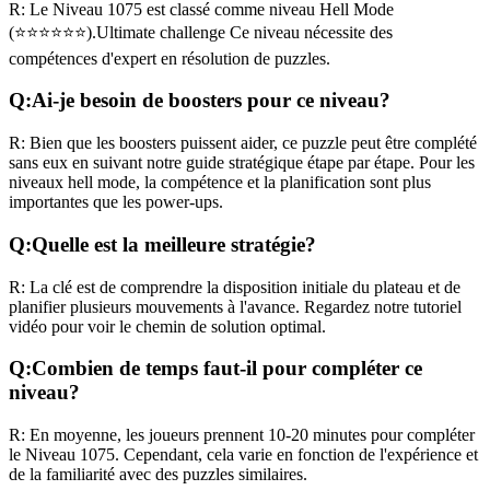
R:
Le Niveau
1075
est classé comme niveau
Hell Mode
(
⭐⭐⭐⭐⭐⭐
).
Ultimate challenge
Ce niveau nécessite des
compétences
d'expert
en résolution de puzzles.
Q:
Ai-je besoin de boosters pour ce niveau?
R:
Bien que les boosters puissent aider, ce puzzle peut être complété
sans eux en suivant notre guide stratégique étape par étape. Pour les
niveaux
hell mode
, la compétence et la planification sont plus
importantes que les power-ups.
Q:
Quelle est la meilleure stratégie?
R:
La clé est de comprendre la disposition initiale du plateau et de
planifier plusieurs mouvements à l'avance. Regardez notre tutoriel
vidéo pour voir le chemin de solution optimal.
Q:
Combien de temps faut-il pour compléter ce
niveau?
R:
En moyenne, les joueurs prennent
10-20 minutes
pour compléter
le Niveau
1075
. Cependant, cela varie en fonction de l'expérience et
de la familiarité avec des puzzles similaires.