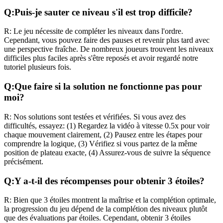
Q:
Puis-je sauter ce niveau s'il est trop difficile?
R:
Le jeu nécessite de compléter les niveaux dans l'ordre.
Cependant, vous pouvez faire des pauses et revenir plus tard avec
une perspective fraîche. De nombreux joueurs trouvent les niveaux
difficiles plus faciles après s'être reposés et avoir regardé notre
tutoriel plusieurs fois.
Q:
Que faire si la solution ne fonctionne pas pour
moi?
R:
Nos solutions sont testées et vérifiées. Si vous avez des
difficultés, essayez: (1) Regardez la vidéo à vitesse 0.5x pour voir
chaque mouvement clairement, (2) Pausez entre les étapes pour
comprendre la logique, (3) Vérifiez si vous partez de la même
position de plateau exacte, (4) Assurez-vous de suivre la séquence
précisément.
Q:
Y a-t-il des récompenses pour obtenir 3 étoiles?
R:
Bien que 3 étoiles montrent la maîtrise et la complétion optimale,
la progression du jeu dépend de la complétion des niveaux plutôt
que des évaluations par étoiles. Cependant, obtenir 3 étoiles