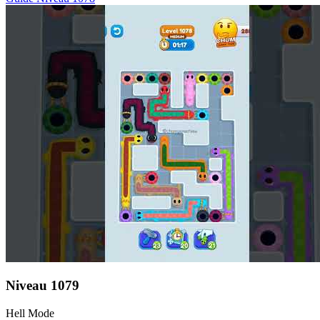
Niveau
1079
Hell Mode