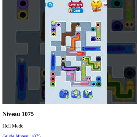
Niveau
1075
Hell Mode
Guide Niveau
1075