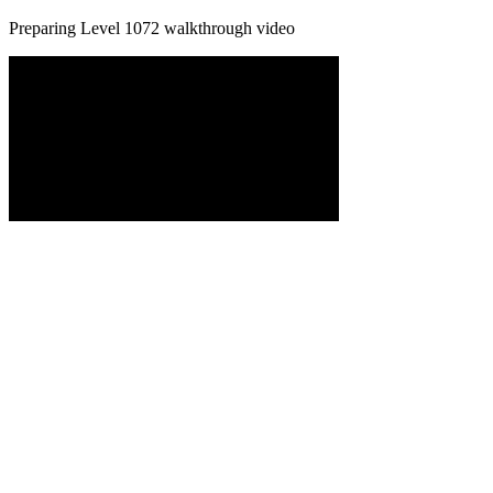
Preparing Level
1072
walkthrough video