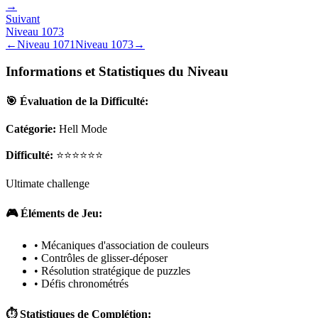
→
Suivant
Niveau
1073
←
Niveau
1071
Niveau
1073
→
Informations et Statistiques du Niveau
🎯 Évaluation de la Difficulté:
Catégorie:
Hell Mode
Difficulté:
⭐⭐⭐⭐⭐⭐
Ultimate challenge
🎮 Éléments de Jeu:
• Mécaniques d'association de couleurs
• Contrôles de glisser-déposer
• Résolution stratégique de puzzles
• Défis chronométrés
⏱️ Statistiques de Complétion: