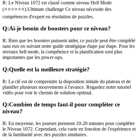
R:
Le Niveau
1072
est classé comme niveau
Hell Mode
(
⭐⭐⭐⭐⭐⭐
).
Ultimate challenge
Ce niveau nécessite des
compétences
d'expert
en résolution de puzzles.
Q:
Ai-je besoin de boosters pour ce niveau?
R:
Bien que les boosters puissent aider, ce puzzle peut être complété
sans eux en suivant notre guide stratégique étape par étape. Pour les
niveaux
hell mode
, la compétence et la planification sont plus
importantes que les power-ups.
Q:
Quelle est la meilleure stratégie?
R:
La clé est de comprendre la disposition initiale du plateau et de
planifier plusieurs mouvements à l'avance. Regardez notre tutoriel
vidéo pour voir le chemin de solution optimal.
Q:
Combien de temps faut-il pour compléter ce
niveau?
R:
En moyenne, les joueurs prennent
10-20 minutes
pour compléter
le Niveau
1072
. Cependant, cela varie en fonction de l'expérience et
de la familiarité avec des puzzles similaires.