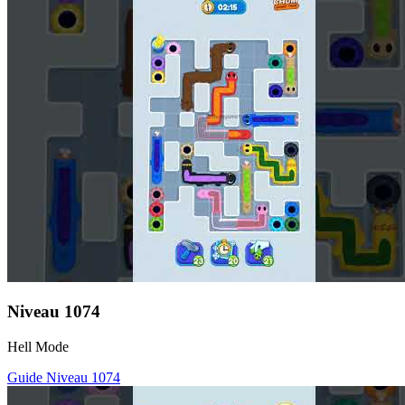
Niveau
1074
Hell Mode
Guide Niveau
1074