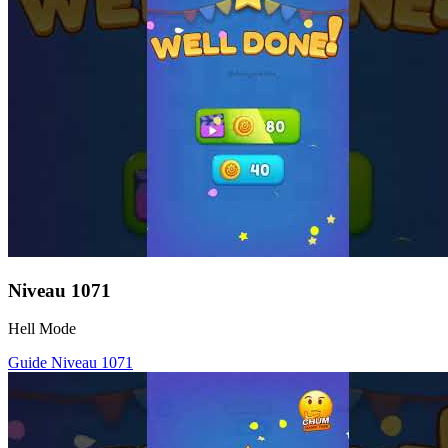
Niveau
1071
Hell Mode
Guide Niveau
1071