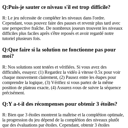
Q:
Puis-je sauter ce niveau s'il est trop difficile?
R:
Le jeu nécessite de compléter les niveaux dans l'ordre.
Cependant, vous pouvez faire des pauses et revenir plus tard avec
une perspective fraîche. De nombreux joueurs trouvent les niveaux
difficiles plus faciles après s'être reposés et avoir regardé notre
tutoriel plusieurs fois.
Q:
Que faire si la solution ne fonctionne pas pour
moi?
R:
Nos solutions sont testées et vérifiées. Si vous avez des
difficultés, essayez: (1) Regardez la vidéo à vitesse 0.5x pour voir
chaque mouvement clairement, (2) Pausez entre les étapes pour
comprendre la logique, (3) Vérifiez si vous partez de la même
position de plateau exacte, (4) Assurez-vous de suivre la séquence
précisément.
Q:
Y a-t-il des récompenses pour obtenir 3 étoiles?
R:
Bien que 3 étoiles montrent la maîtrise et la complétion optimale,
la progression du jeu dépend de la complétion des niveaux plutôt
que des évaluations par étoiles. Cependant, obtenir 3 étoiles