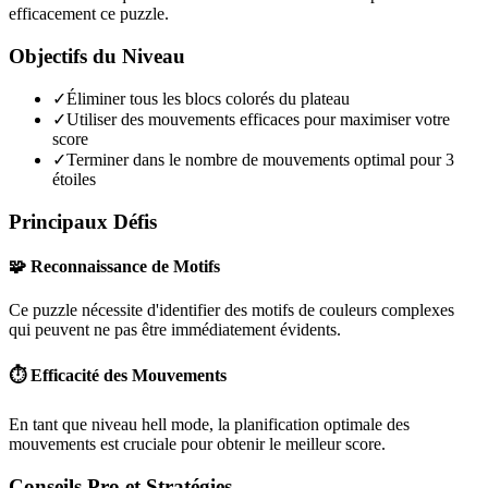
efficacement ce puzzle.
Objectifs du Niveau
✓
Éliminer tous les blocs colorés du plateau
✓
Utiliser des mouvements efficaces pour maximiser votre
score
✓
Terminer dans le nombre de mouvements optimal pour 3
étoiles
Principaux Défis
🧩 Reconnaissance de Motifs
Ce puzzle nécessite d'identifier des motifs de couleurs complexes
qui peuvent ne pas être immédiatement évidents.
⏱️ Efficacité des Mouvements
En tant que niveau
hell mode
, la planification optimale des
mouvements est cruciale pour obtenir le meilleur score.
Conseils Pro et Stratégies