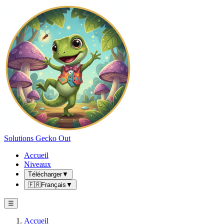
Solutions Gecko Out
Accueil
Niveaux
Télécharger
▼
🇫🇷
Français
▼
☰
Accueil