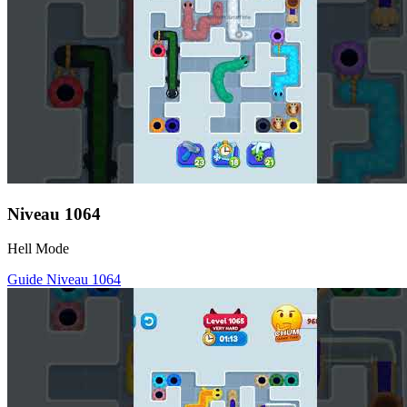
Niveau
1064
Hell Mode
Guide Niveau
1064