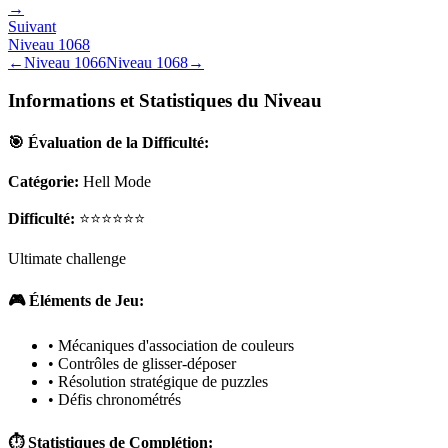
→
Suivant
Niveau
1068
←
Niveau
1066
Niveau
1068
→
Informations et Statistiques du Niveau
🎯 Évaluation de la Difficulté:
Catégorie:
Hell Mode
Difficulté:
⭐⭐⭐⭐⭐⭐
Ultimate challenge
🎮 Éléments de Jeu:
• Mécaniques d'association de couleurs
• Contrôles de glisser-déposer
• Résolution stratégique de puzzles
• Défis chronométrés
⏱️ Statistiques de Complétion: