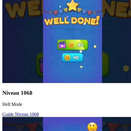
Niveau
1068
Hell Mode
Guide Niveau
1068