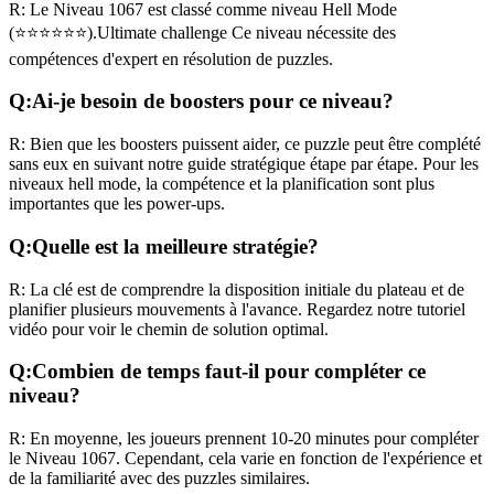
R:
Le Niveau
1067
est classé comme niveau
Hell Mode
(
⭐⭐⭐⭐⭐⭐
).
Ultimate challenge
Ce niveau nécessite des
compétences
d'expert
en résolution de puzzles.
Q:
Ai-je besoin de boosters pour ce niveau?
R:
Bien que les boosters puissent aider, ce puzzle peut être complété
sans eux en suivant notre guide stratégique étape par étape. Pour les
niveaux
hell mode
, la compétence et la planification sont plus
importantes que les power-ups.
Q:
Quelle est la meilleure stratégie?
R:
La clé est de comprendre la disposition initiale du plateau et de
planifier plusieurs mouvements à l'avance. Regardez notre tutoriel
vidéo pour voir le chemin de solution optimal.
Q:
Combien de temps faut-il pour compléter ce
niveau?
R:
En moyenne, les joueurs prennent
10-20 minutes
pour compléter
le Niveau
1067
. Cependant, cela varie en fonction de l'expérience et
de la familiarité avec des puzzles similaires.