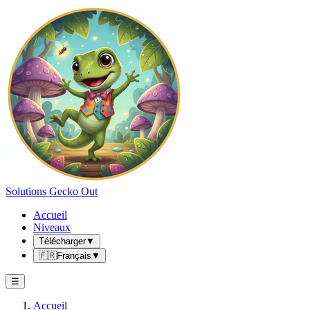
Solutions Gecko Out
Accueil
Niveaux
Télécharger
▼
🇫🇷
Français
▼
☰
Accueil