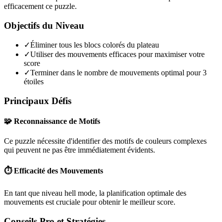
efficacement ce puzzle.
Objectifs du Niveau
✓
Éliminer tous les blocs colorés du plateau
✓
Utiliser des mouvements efficaces pour maximiser votre
score
✓
Terminer dans le nombre de mouvements optimal pour 3
étoiles
Principaux Défis
🧩 Reconnaissance de Motifs
Ce puzzle nécessite d'identifier des motifs de couleurs complexes
qui peuvent ne pas être immédiatement évidents.
⏱️ Efficacité des Mouvements
En tant que niveau
hell mode
, la planification optimale des
mouvements est cruciale pour obtenir le meilleur score.
Conseils Pro et Stratégies