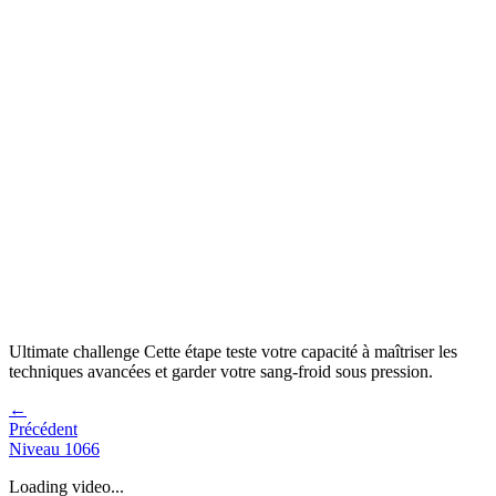
Ultimate challenge
Cette étape teste votre capacité à
maîtriser les
techniques avancées et garder votre sang-froid sous pression
.
←
Précédent
Niveau
1066
Loading video...