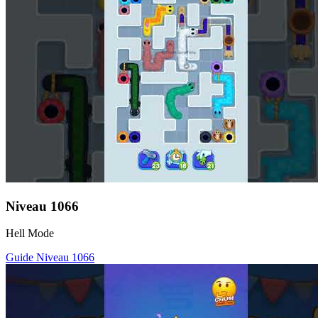
Niveau
1066
Hell Mode
Guide Niveau
1066