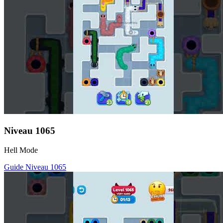
Niveau
1065
Hell Mode
Guide Niveau
1065