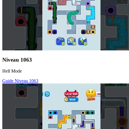
Niveau
1063
Hell Mode
Guide Niveau
1063