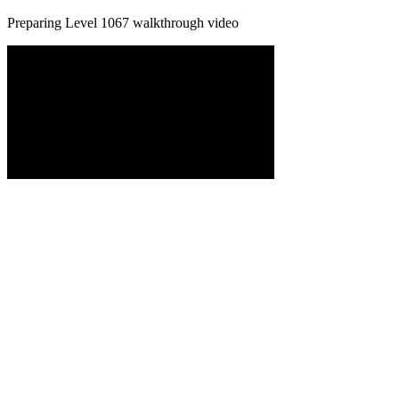
Preparing Level
1067
walkthrough video