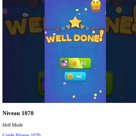
Niveau
1070
Hell Mode
Guide Niveau
1070