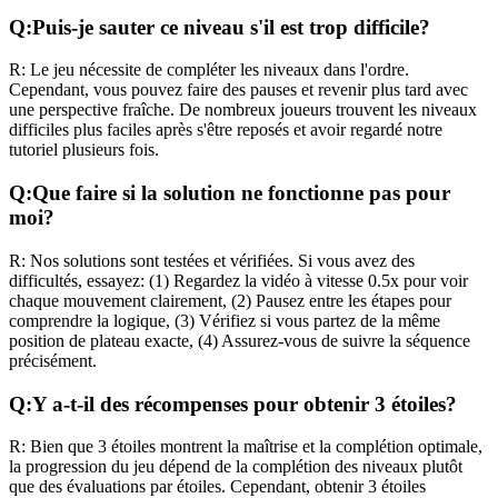
Q:
Puis-je sauter ce niveau s'il est trop difficile?
R:
Le jeu nécessite de compléter les niveaux dans l'ordre.
Cependant, vous pouvez faire des pauses et revenir plus tard avec
une perspective fraîche. De nombreux joueurs trouvent les niveaux
difficiles plus faciles après s'être reposés et avoir regardé notre
tutoriel plusieurs fois.
Q:
Que faire si la solution ne fonctionne pas pour
moi?
R:
Nos solutions sont testées et vérifiées. Si vous avez des
difficultés, essayez: (1) Regardez la vidéo à vitesse 0.5x pour voir
chaque mouvement clairement, (2) Pausez entre les étapes pour
comprendre la logique, (3) Vérifiez si vous partez de la même
position de plateau exacte, (4) Assurez-vous de suivre la séquence
précisément.
Q:
Y a-t-il des récompenses pour obtenir 3 étoiles?
R:
Bien que 3 étoiles montrent la maîtrise et la complétion optimale,
la progression du jeu dépend de la complétion des niveaux plutôt
que des évaluations par étoiles. Cependant, obtenir 3 étoiles