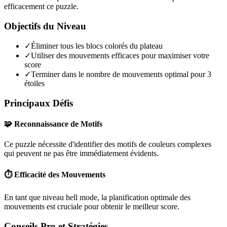
efficacement ce puzzle.
Objectifs du Niveau
✓
Éliminer tous les blocs colorés du plateau
✓
Utiliser des mouvements efficaces pour maximiser votre
score
✓
Terminer dans le nombre de mouvements optimal pour 3
étoiles
Principaux Défis
🧩 Reconnaissance de Motifs
Ce puzzle nécessite d'identifier des motifs de couleurs complexes
qui peuvent ne pas être immédiatement évidents.
⏱️ Efficacité des Mouvements
En tant que niveau
hell mode
, la planification optimale des
mouvements est cruciale pour obtenir le meilleur score.
Conseils Pro et Stratégies