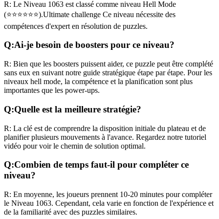
R:
Le Niveau
1063
est classé comme niveau
Hell Mode
(
⭐⭐⭐⭐⭐⭐
).
Ultimate challenge
Ce niveau nécessite des
compétences
d'expert
en résolution de puzzles.
Q:
Ai-je besoin de boosters pour ce niveau?
R:
Bien que les boosters puissent aider, ce puzzle peut être complété
sans eux en suivant notre guide stratégique étape par étape. Pour les
niveaux
hell mode
, la compétence et la planification sont plus
importantes que les power-ups.
Q:
Quelle est la meilleure stratégie?
R:
La clé est de comprendre la disposition initiale du plateau et de
planifier plusieurs mouvements à l'avance. Regardez notre tutoriel
vidéo pour voir le chemin de solution optimal.
Q:
Combien de temps faut-il pour compléter ce
niveau?
R:
En moyenne, les joueurs prennent
10-20 minutes
pour compléter
le Niveau
1063
. Cependant, cela varie en fonction de l'expérience et
de la familiarité avec des puzzles similaires.