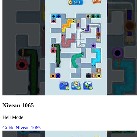
Niveau
1065
Hell Mode
Guide Niveau
1065