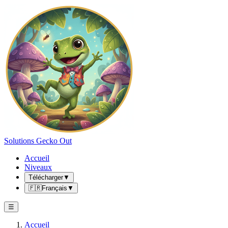
Solutions Gecko Out
Accueil
Niveaux
Télécharger
▼
🇫🇷
Français
▼
☰
Accueil