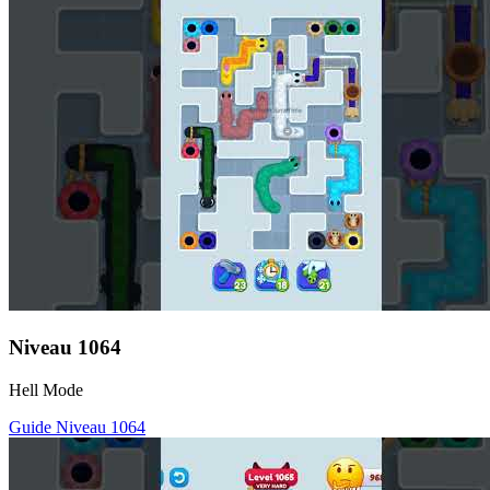
Niveau
1064
Hell Mode
Guide Niveau
1064