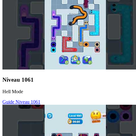
Niveau
1061
Hell Mode
Guide Niveau
1061