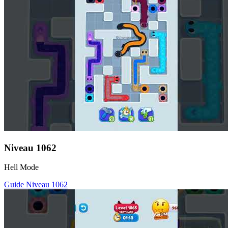
Niveau
1062
Hell Mode
Guide Niveau
1062