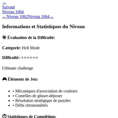
→
Suivant
Niveau
1064
←
Niveau
1062
Niveau
1064
→
Informations et Statistiques du Niveau
🎯 Évaluation de la Difficulté:
Catégorie:
Hell Mode
Difficulté:
⭐⭐⭐⭐⭐⭐
Ultimate challenge
🎮 Éléments de Jeu:
• Mécaniques d'association de couleurs
• Contrôles de glisser-déposer
• Résolution stratégique de puzzles
• Défis chronométrés
⏱️ Statistiques de Complétion: