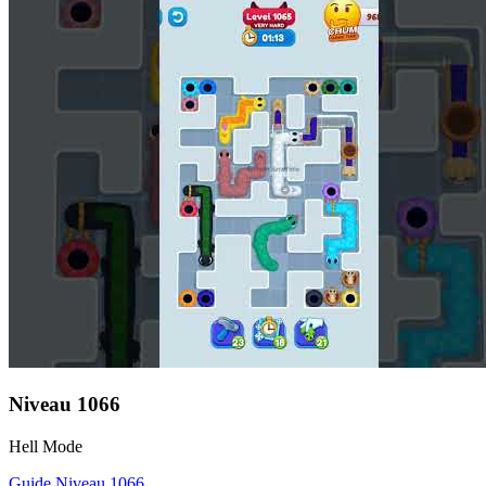
Niveau
1066
Hell Mode
Guide Niveau
1066