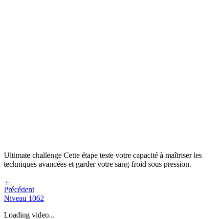
Ultimate challenge
Cette étape teste votre capacité à
maîtriser les
techniques avancées et garder votre sang-froid sous pression
.
←
Précédent
Niveau
1062
Loading video...