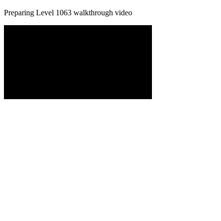
Preparing Level
1063
walkthrough video