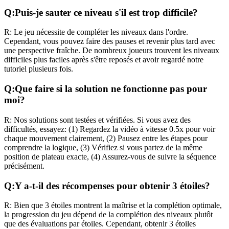
Q:
Puis-je sauter ce niveau s'il est trop difficile?
R:
Le jeu nécessite de compléter les niveaux dans l'ordre.
Cependant, vous pouvez faire des pauses et revenir plus tard avec
une perspective fraîche. De nombreux joueurs trouvent les niveaux
difficiles plus faciles après s'être reposés et avoir regardé notre
tutoriel plusieurs fois.
Q:
Que faire si la solution ne fonctionne pas pour
moi?
R:
Nos solutions sont testées et vérifiées. Si vous avez des
difficultés, essayez: (1) Regardez la vidéo à vitesse 0.5x pour voir
chaque mouvement clairement, (2) Pausez entre les étapes pour
comprendre la logique, (3) Vérifiez si vous partez de la même
position de plateau exacte, (4) Assurez-vous de suivre la séquence
précisément.
Q:
Y a-t-il des récompenses pour obtenir 3 étoiles?
R:
Bien que 3 étoiles montrent la maîtrise et la complétion optimale,
la progression du jeu dépend de la complétion des niveaux plutôt
que des évaluations par étoiles. Cependant, obtenir 3 étoiles