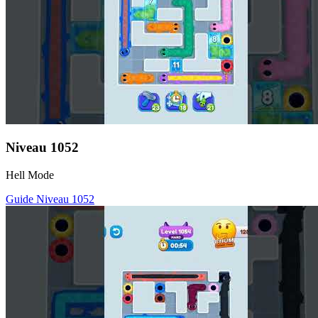
Niveau
1052
Hell Mode
Guide Niveau
1052