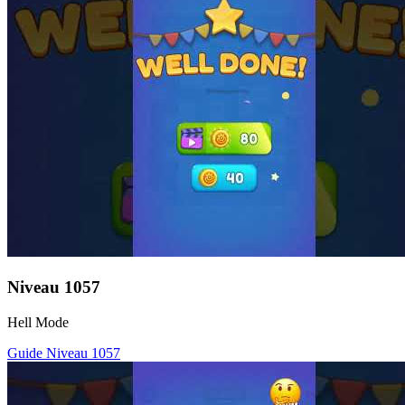
Niveau
1057
Hell Mode
Guide Niveau
1057