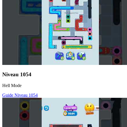
Niveau
1054
Hell Mode
Guide Niveau
1054