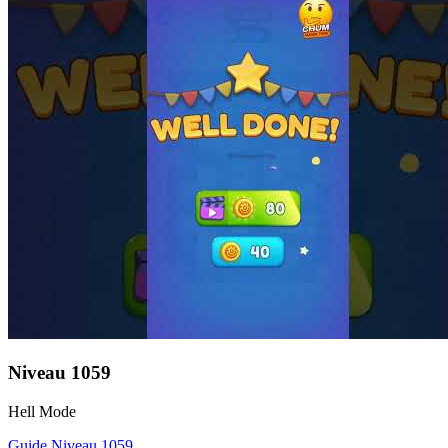
Niveau
1059
Hell Mode
Guide Niveau
1059