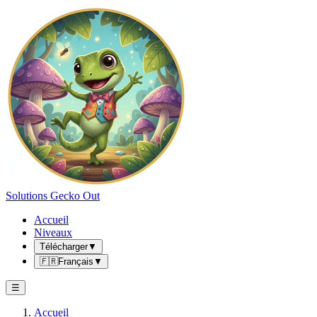
Solutions Gecko Out
Accueil
Niveaux
Télécharger
▼
🇫🇷
Français
▼
☰
Accueil