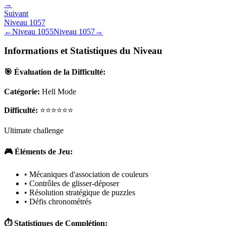
→
Suivant
Niveau
1057
←
Niveau
1055
Niveau
1057
→
Informations et Statistiques du Niveau
🎯 Évaluation de la Difficulté:
Catégorie:
Hell Mode
Difficulté:
⭐⭐⭐⭐⭐⭐
Ultimate challenge
🎮 Éléments de Jeu:
• Mécaniques d'association de couleurs
• Contrôles de glisser-déposer
• Résolution stratégique de puzzles
• Défis chronométrés
⏱️ Statistiques de Complétion: