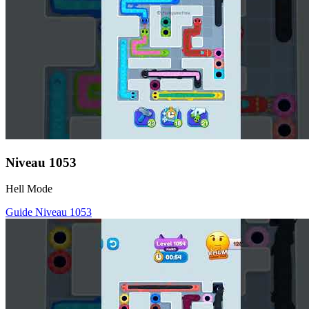
Niveau
1053
Hell Mode
Guide Niveau
1053