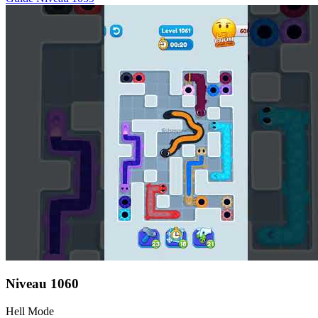
Niveau
1060
Hell Mode