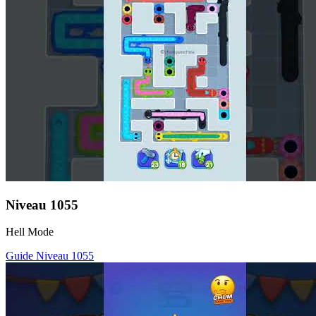
Niveau
1055
Hell Mode
Guide Niveau
1055