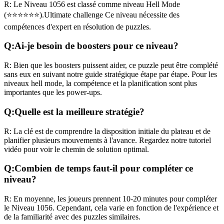
R:
Le Niveau
1056
est classé comme niveau
Hell Mode
(
⭐⭐⭐⭐⭐⭐
).
Ultimate challenge
Ce niveau nécessite des
compétences
d'expert
en résolution de puzzles.
Q:
Ai-je besoin de boosters pour ce niveau?
R:
Bien que les boosters puissent aider, ce puzzle peut être complété
sans eux en suivant notre guide stratégique étape par étape. Pour les
niveaux
hell mode
, la compétence et la planification sont plus
importantes que les power-ups.
Q:
Quelle est la meilleure stratégie?
R:
La clé est de comprendre la disposition initiale du plateau et de
planifier plusieurs mouvements à l'avance. Regardez notre tutoriel
vidéo pour voir le chemin de solution optimal.
Q:
Combien de temps faut-il pour compléter ce
niveau?
R:
En moyenne, les joueurs prennent
10-20 minutes
pour compléter
le Niveau
1056
. Cependant, cela varie en fonction de l'expérience et
de la familiarité avec des puzzles similaires.