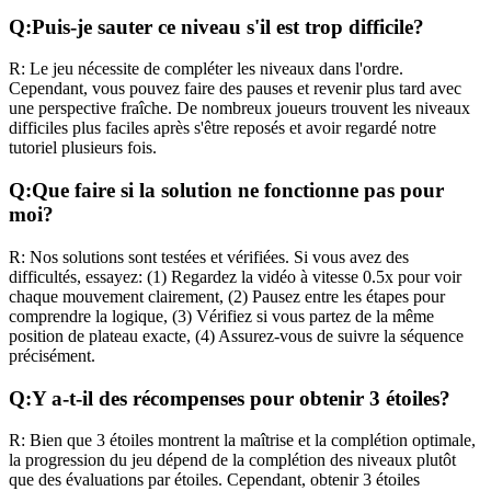
Q:
Puis-je sauter ce niveau s'il est trop difficile?
R:
Le jeu nécessite de compléter les niveaux dans l'ordre.
Cependant, vous pouvez faire des pauses et revenir plus tard avec
une perspective fraîche. De nombreux joueurs trouvent les niveaux
difficiles plus faciles après s'être reposés et avoir regardé notre
tutoriel plusieurs fois.
Q:
Que faire si la solution ne fonctionne pas pour
moi?
R:
Nos solutions sont testées et vérifiées. Si vous avez des
difficultés, essayez: (1) Regardez la vidéo à vitesse 0.5x pour voir
chaque mouvement clairement, (2) Pausez entre les étapes pour
comprendre la logique, (3) Vérifiez si vous partez de la même
position de plateau exacte, (4) Assurez-vous de suivre la séquence
précisément.
Q:
Y a-t-il des récompenses pour obtenir 3 étoiles?
R:
Bien que 3 étoiles montrent la maîtrise et la complétion optimale,
la progression du jeu dépend de la complétion des niveaux plutôt
que des évaluations par étoiles. Cependant, obtenir 3 étoiles