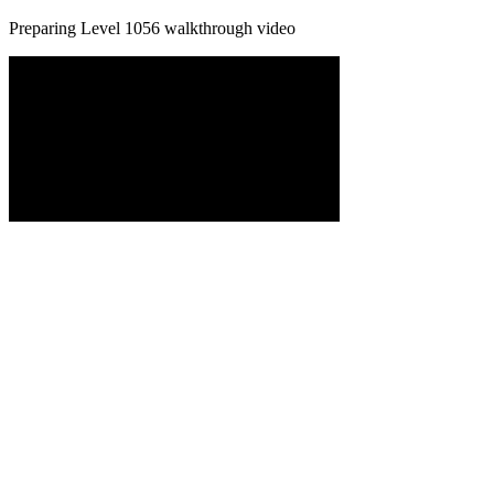
Preparing Level
1056
walkthrough video