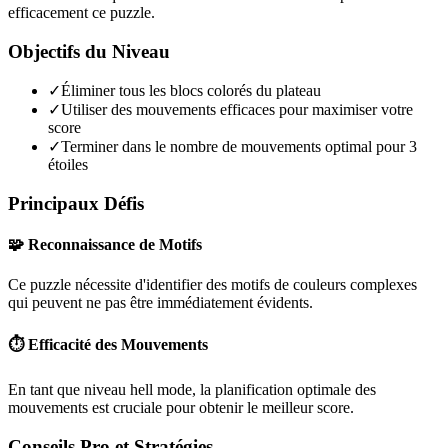
efficacement ce puzzle.
Objectifs du Niveau
✓
Éliminer tous les blocs colorés du plateau
✓
Utiliser des mouvements efficaces pour maximiser votre
score
✓
Terminer dans le nombre de mouvements optimal pour 3
étoiles
Principaux Défis
🧩 Reconnaissance de Motifs
Ce puzzle nécessite d'identifier des motifs de couleurs complexes
qui peuvent ne pas être immédiatement évidents.
⏱️ Efficacité des Mouvements
En tant que niveau
hell mode
, la planification optimale des
mouvements est cruciale pour obtenir le meilleur score.
Conseils Pro et Stratégies