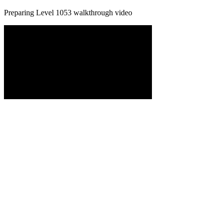
Preparing Level
1053
walkthrough video