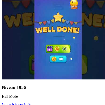
Niveau
1056
Hell Mode
Guide Niveau
1056