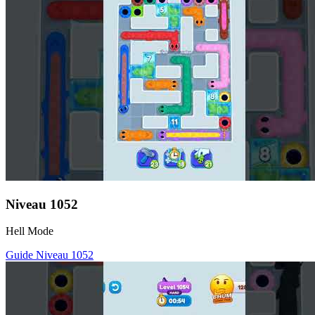
Niveau
1052
Hell Mode
Guide Niveau
1052