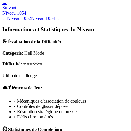
→
Suivant
Niveau
1054
←
Niveau
1052
Niveau
1054
→
Informations et Statistiques du Niveau
🎯 Évaluation de la Difficulté:
Catégorie:
Hell Mode
Difficulté:
⭐⭐⭐⭐⭐⭐
Ultimate challenge
🎮 Éléments de Jeu:
• Mécaniques d'association de couleurs
• Contrôles de glisser-déposer
• Résolution stratégique de puzzles
• Défis chronométrés
⏱️ Statistiques de Complétion: