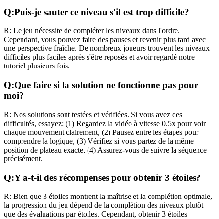
Q:
Puis-je sauter ce niveau s'il est trop difficile?
R:
Le jeu nécessite de compléter les niveaux dans l'ordre.
Cependant, vous pouvez faire des pauses et revenir plus tard avec
une perspective fraîche. De nombreux joueurs trouvent les niveaux
difficiles plus faciles après s'être reposés et avoir regardé notre
tutoriel plusieurs fois.
Q:
Que faire si la solution ne fonctionne pas pour
moi?
R:
Nos solutions sont testées et vérifiées. Si vous avez des
difficultés, essayez: (1) Regardez la vidéo à vitesse 0.5x pour voir
chaque mouvement clairement, (2) Pausez entre les étapes pour
comprendre la logique, (3) Vérifiez si vous partez de la même
position de plateau exacte, (4) Assurez-vous de suivre la séquence
précisément.
Q:
Y a-t-il des récompenses pour obtenir 3 étoiles?
R:
Bien que 3 étoiles montrent la maîtrise et la complétion optimale,
la progression du jeu dépend de la complétion des niveaux plutôt
que des évaluations par étoiles. Cependant, obtenir 3 étoiles