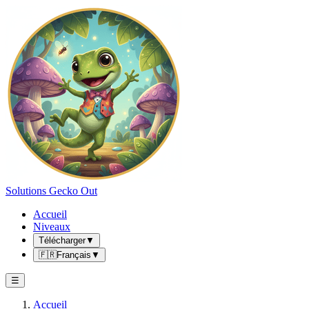
Solutions Gecko Out
Accueil
Niveaux
Télécharger
▼
🇫🇷
Français
▼
☰
Accueil