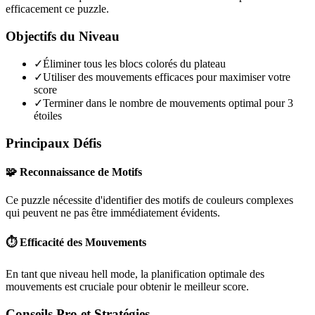
efficacement ce puzzle.
Objectifs du Niveau
✓
Éliminer tous les blocs colorés du plateau
✓
Utiliser des mouvements efficaces pour maximiser votre
score
✓
Terminer dans le nombre de mouvements optimal pour 3
étoiles
Principaux Défis
🧩 Reconnaissance de Motifs
Ce puzzle nécessite d'identifier des motifs de couleurs complexes
qui peuvent ne pas être immédiatement évidents.
⏱️ Efficacité des Mouvements
En tant que niveau
hell mode
, la planification optimale des
mouvements est cruciale pour obtenir le meilleur score.
Conseils Pro et Stratégies