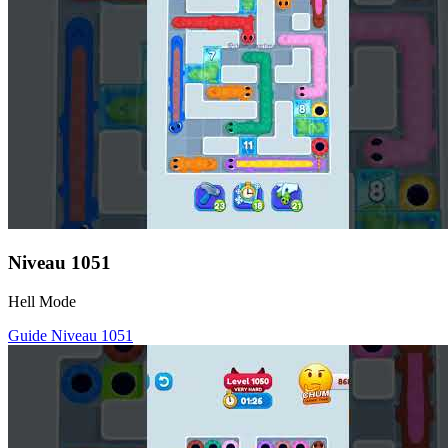
Niveau
1051
Hell Mode
Guide Niveau
1051