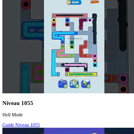
Niveau
1055
Hell Mode
Guide Niveau
1055