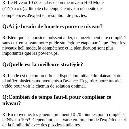
R:
Le Niveau
1053
est classé comme niveau
Hell Mode
(
⭐⭐⭐⭐⭐⭐
).
Ultimate challenge
Ce niveau nécessite des
compétences
d'expert
en résolution de puzzles.
Q:
Ai-je besoin de boosters pour ce niveau?
R:
Bien que les boosters puissent aider, ce puzzle peut être complété
sans eux en suivant notre guide stratégique étape par étape. Pour les
niveaux
hell mode
, la compétence et la planification sont plus
importantes que les power-ups.
Q:
Quelle est la meilleure stratégie?
R:
La clé est de comprendre la disposition initiale du plateau et de
planifier plusieurs mouvements à l'avance. Regardez notre tutoriel
vidéo pour voir le chemin de solution optimal.
Q:
Combien de temps faut-il pour compléter ce
niveau?
R:
En moyenne, les joueurs prennent
10-20 minutes
pour compléter
le Niveau
1053
. Cependant, cela varie en fonction de l'expérience et
de la familiarité avec des puzzles similaires.