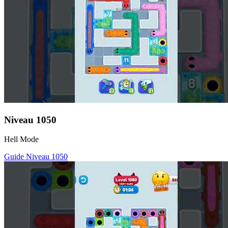
Niveau
1050
Hell Mode
Guide Niveau
1050