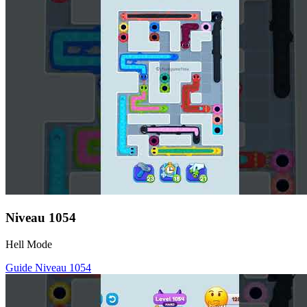
Niveau
1054
Hell Mode
Guide Niveau
1054