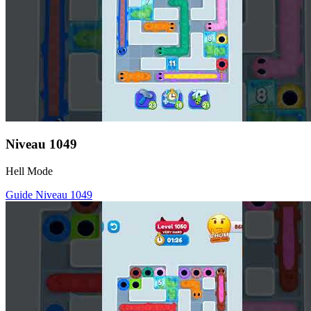
Niveau
1049
Hell Mode
Guide Niveau
1049