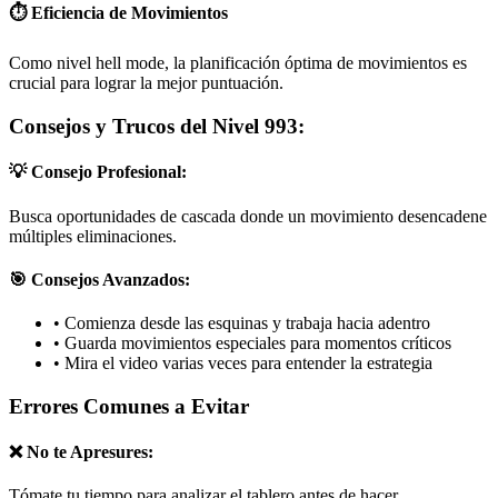
⏱️ Eficiencia de Movimientos
Como nivel hell mode, la planificación óptima de movimientos es
crucial para lograr la mejor puntuación.
Consejos y Trucos del Nivel 993:
💡 Consejo Profesional:
Busca oportunidades de cascada donde un movimiento desencadene
múltiples eliminaciones.
🎯 Consejos Avanzados:
•
Comienza desde las esquinas y trabaja hacia adentro
•
Guarda movimientos especiales para momentos críticos
•
Mira el video varias veces para entender la estrategia
Errores Comunes a Evitar
❌ No te Apresures:
Tómate tu tiempo para analizar el tablero antes de hacer