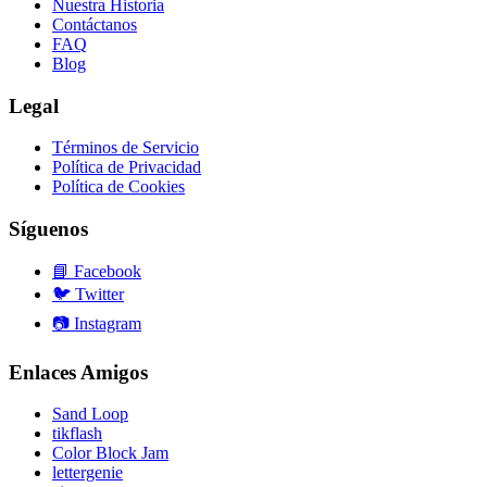
Nuestra Historia
Contáctanos
FAQ
Blog
Legal
Términos de Servicio
Política de Privacidad
Política de Cookies
Síguenos
📘
Facebook
🐦
Twitter
📷
Instagram
Enlaces Amigos
Sand Loop
tikflash
Color Block Jam
lettergenie