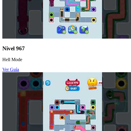
Nivel
967
Hell Mode
Ver Guía