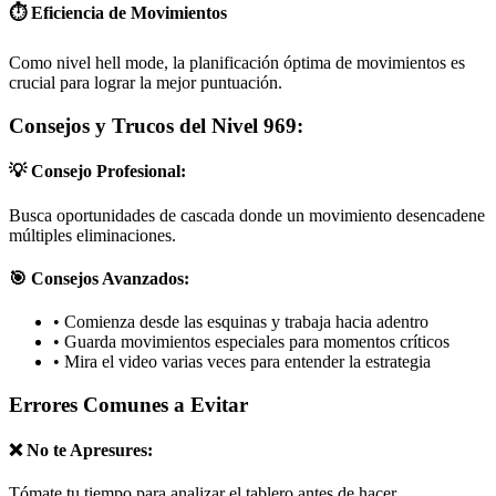
⏱️ Eficiencia de Movimientos
Como nivel hell mode, la planificación óptima de movimientos es
crucial para lograr la mejor puntuación.
Consejos y Trucos del Nivel 969:
💡 Consejo Profesional:
Busca oportunidades de cascada donde un movimiento desencadene
múltiples eliminaciones.
🎯 Consejos Avanzados:
•
Comienza desde las esquinas y trabaja hacia adentro
•
Guarda movimientos especiales para momentos críticos
•
Mira el video varias veces para entender la estrategia
Errores Comunes a Evitar
❌ No te Apresures:
Tómate tu tiempo para analizar el tablero antes de hacer