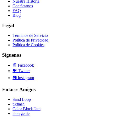
Nuestra Historia
Contáctanos
FAQ
Blog
Legal
Términos de Servicio
Política de Privacidad
Política de Cookies
Síguenos
📘
Facebook
🐦
Twitter
📷
Instagram
Enlaces Amigos
Sand Loop
tikflash
Color Block Jam
lettergenie