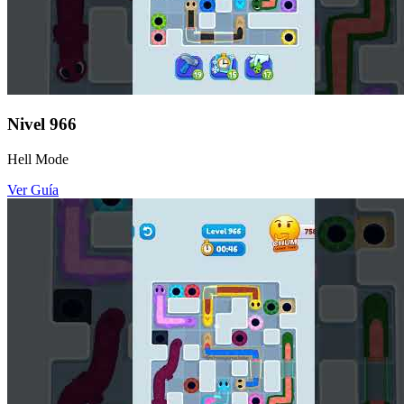
Nivel
966
Hell Mode
Ver Guía