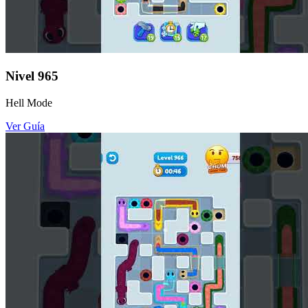
Nivel
965
Hell Mode
Ver Guía