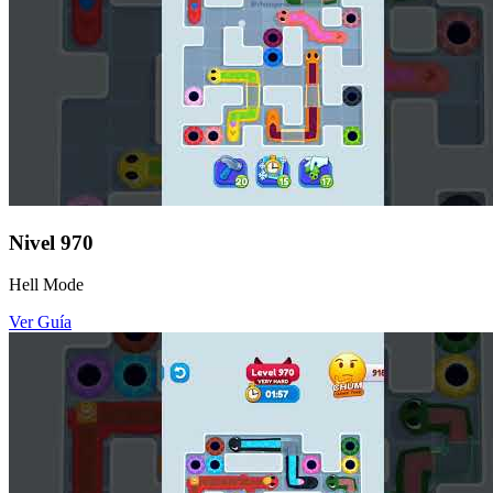
Nivel
970
Hell Mode
Ver Guía