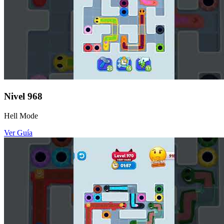
Nivel
968
Hell Mode
Ver Guía