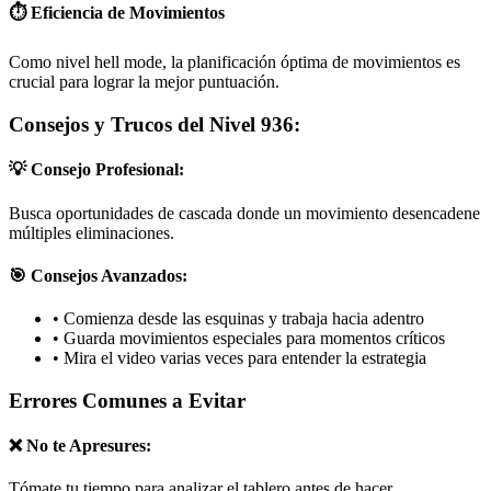
⏱️ Eficiencia de Movimientos
Como nivel hell mode, la planificación óptima de movimientos es
crucial para lograr la mejor puntuación.
Consejos y Trucos del Nivel 936:
💡 Consejo Profesional:
Busca oportunidades de cascada donde un movimiento desencadene
múltiples eliminaciones.
🎯 Consejos Avanzados:
•
Comienza desde las esquinas y trabaja hacia adentro
•
Guarda movimientos especiales para momentos críticos
•
Mira el video varias veces para entender la estrategia
Errores Comunes a Evitar
❌ No te Apresures:
Tómate tu tiempo para analizar el tablero antes de hacer