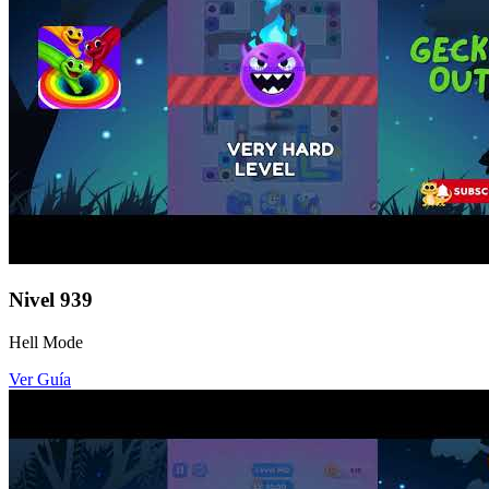
Nivel
939
Hell Mode
Ver Guía