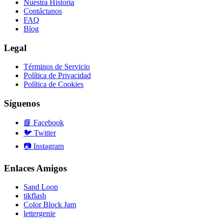
Nuestra Historia
Contáctanos
FAQ
Blog
Legal
Términos de Servicio
Política de Privacidad
Política de Cookies
Síguenos
📘
Facebook
🐦
Twitter
📷
Instagram
Enlaces Amigos
Sand Loop
tikflash
Color Block Jam
lettergenie