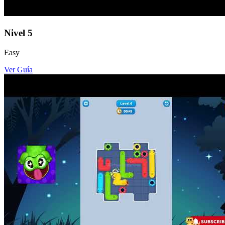
Nivel
5
Easy
Ver Guía