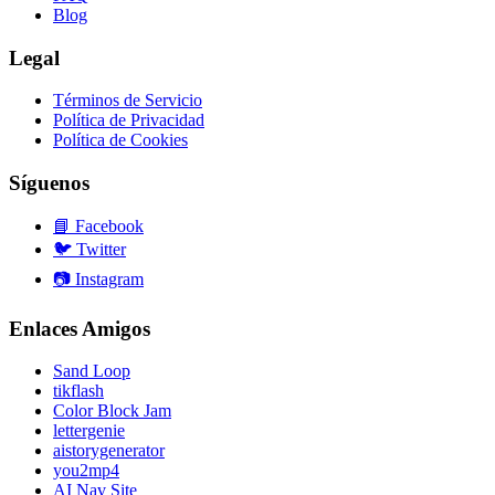
Blog
Legal
Términos de Servicio
Política de Privacidad
Política de Cookies
Síguenos
📘
Facebook
🐦
Twitter
📷
Instagram
Enlaces Amigos
Sand Loop
tikflash
Color Block Jam
lettergenie
aistorygenerator
you2mp4
AI Nav Site