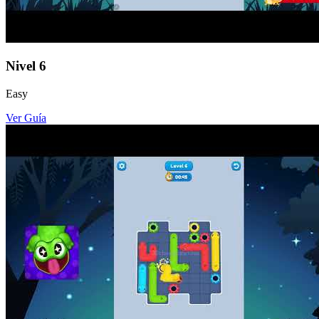
Nivel
6
Easy
Ver Guía