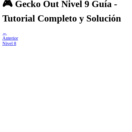
🎮 Gecko Out Nivel 9 Guía -
Tutorial Completo y Solución
←
Anterior
Nivel
8