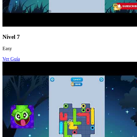
Nivel
7
Easy
Ver Guía