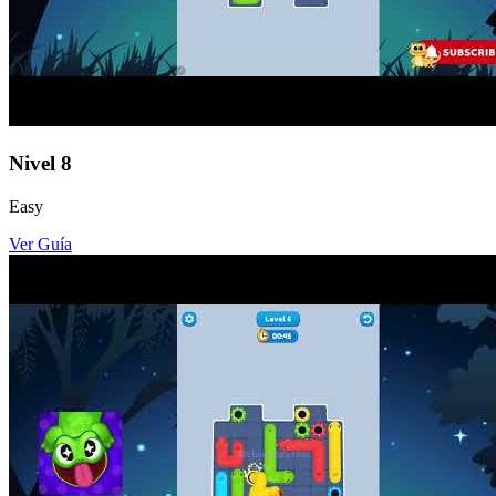
Nivel
8
Easy
Ver Guía