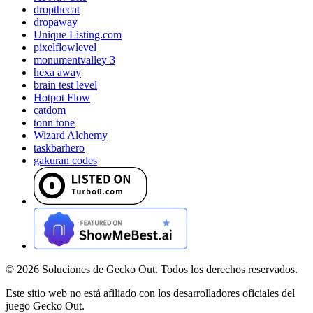
dropthecat
dropaway
Unique Listing.com
pixelflowlevel
monumentvalley 3
hexa away
brain test level
Hotpot Flow
catdom
tonn tone
Wizard Alchemy
taskbarhero
gakuran codes
©
2026
Soluciones de Gecko Out. Todos los derechos reservados.
Este sitio web no está afiliado con los desarrolladores oficiales del
juego Gecko Out.