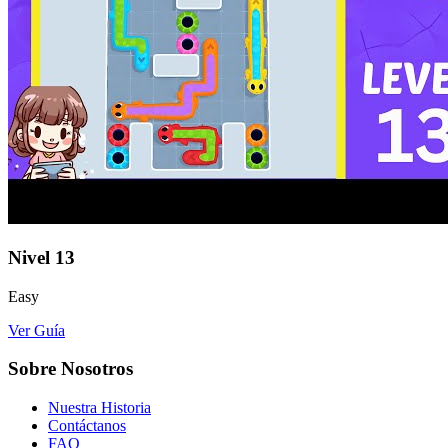
Nivel
13
Easy
Ver Guía
Sobre Nosotros
Nuestra Historia
Contáctanos
FAQ