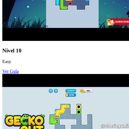
Nivel
10
Easy
Ver Guía