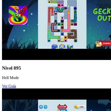
Nivel
895
Hell Mode
Ver Guía