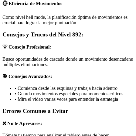
⏱️ Eficiencia de Movimientos
Como nivel hell mode, la planificación óptima de movimientos es
crucial para lograr la mejor puntuación.
Consejos y Trucos del Nivel 892:
💡 Consejo Profesional:
Busca oportunidades de cascada donde un movimiento desencadene
múltiples eliminaciones.
🎯 Consejos Avanzados:
•
Comienza desde las esquinas y trabaja hacia adentro
•
Guarda movimientos especiales para momentos críticos
•
Mira el video varias veces para entender la estrategia
Errores Comunes a Evitar
❌ No te Apresures:
Tómate tu tiempo para analizar el tablero antes de hacer