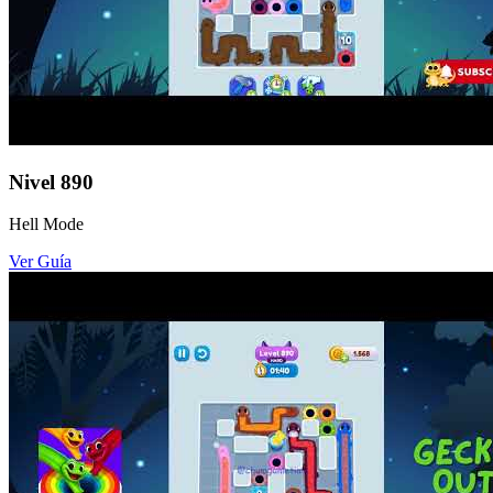
Nivel
890
Hell Mode
Ver Guía