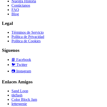
Nuestra Historia
Contáctanos
FAQ
Blog
Legal
Términos de Servicio
Política de Privacidad
Política de Cookies
Síguenos
📘
Facebook
🐦
Twitter
📷
Instagram
Enlaces Amigos
Sand Loop
tikflash
Color Block Jam
lettergenie