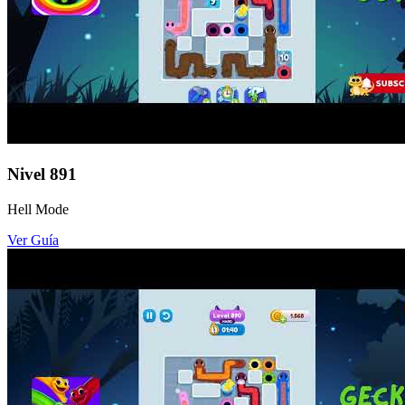
Nivel
891
Hell Mode
Ver Guía