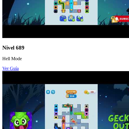
Nivel
689
Hell Mode
Ver Guía