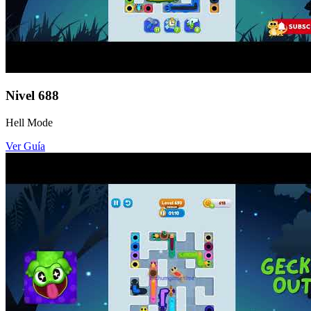
Nivel
688
Hell Mode
Ver Guía