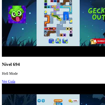
Nivel
694
Hell Mode
Ver Guía