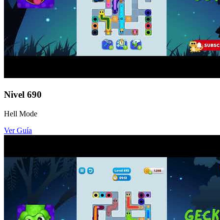
Nivel
690
Hell Mode
Ver Guía