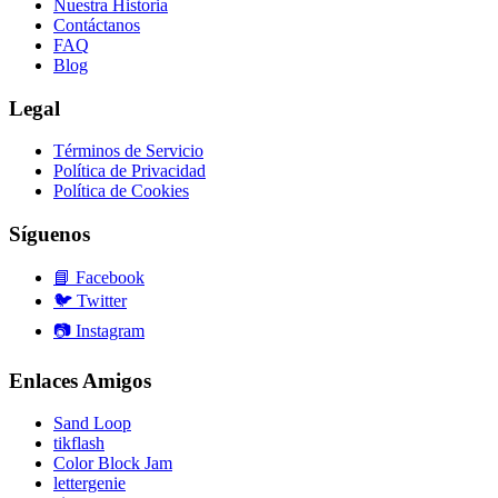
Nuestra Historia
Contáctanos
FAQ
Blog
Legal
Términos de Servicio
Política de Privacidad
Política de Cookies
Síguenos
📘
Facebook
🐦
Twitter
📷
Instagram
Enlaces Amigos
Sand Loop
tikflash
Color Block Jam
lettergenie