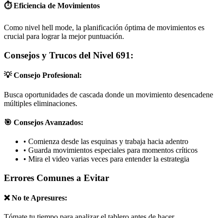
⏱️ Eficiencia de Movimientos
Como nivel hell mode, la planificación óptima de movimientos es
crucial para lograr la mejor puntuación.
Consejos y Trucos del Nivel 691:
💡 Consejo Profesional:
Busca oportunidades de cascada donde un movimiento desencadene
múltiples eliminaciones.
🎯 Consejos Avanzados:
•
Comienza desde las esquinas y trabaja hacia adentro
•
Guarda movimientos especiales para momentos críticos
•
Mira el video varias veces para entender la estrategia
Errores Comunes a Evitar
❌ No te Apresures:
Tómate tu tiempo para analizar el tablero antes de hacer