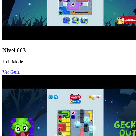
Nivel
663
Hell Mode
Ver Guía