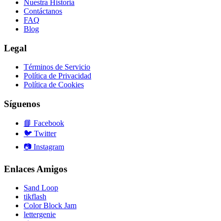
Nuestra Historia
Contáctanos
FAQ
Blog
Legal
Términos de Servicio
Política de Privacidad
Política de Cookies
Síguenos
📘
Facebook
🐦
Twitter
📷
Instagram
Enlaces Amigos
Sand Loop
tikflash
Color Block Jam
lettergenie