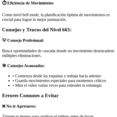
⏱️ Eficiencia de Movimientos
Como nivel hell mode, la planificación óptima de movimientos es
crucial para lograr la mejor puntuación.
Consejos y Trucos del Nivel 665:
💡 Consejo Profesional:
Busca oportunidades de cascada donde un movimiento desencadene
múltiples eliminaciones.
🎯 Consejos Avanzados:
•
Comienza desde las esquinas y trabaja hacia adentro
•
Guarda movimientos especiales para momentos críticos
•
Mira el video varias veces para entender la estrategia
Errores Comunes a Evitar
❌ No te Apresures:
Tómate tu tiempo para analizar el tablero antes de hacer