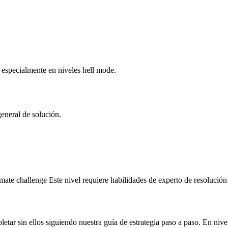
 especialmente en niveles hell mode.
general de solución.
te challenge Este nivel requiere habilidades de experto de resolució
ar sin ellos siguiendo nuestra guía de estrategia paso a paso. En nivel