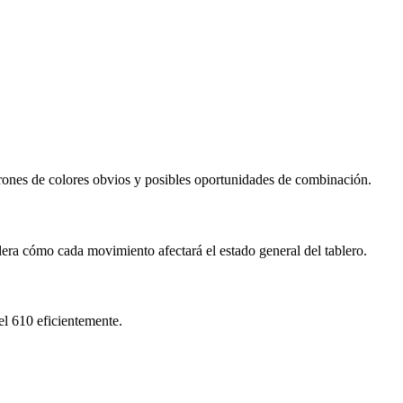
rones de colores obvios y posibles oportunidades de combinación.
dera cómo cada movimiento afectará el estado general del tablero.
el 610 eficientemente.