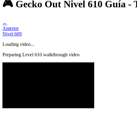
🎮 Gecko Out Nivel 610 Guía - 
←
Anterior
Nivel
609
Loading video...
Preparing Level
610
walkthrough video