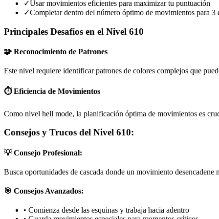
✓
Usar movimientos eficientes para maximizar tu puntuación
✓
Completar dentro del número óptimo de movimientos para 3 e
Principales Desafíos en el Nivel 610
🧩 Reconocimiento de Patrones
Este nivel requiere identificar patrones de colores complejos que pue
⏱️ Eficiencia de Movimientos
Como nivel hell mode, la planificación óptima de movimientos es cruci
Consejos y Trucos del Nivel 610:
💡 Consejo Profesional:
Busca oportunidades de cascada donde un movimiento desencadene mú
🎯 Consejos Avanzados:
•
Comienza desde las esquinas y trabaja hacia adentro
•
Guarda movimientos especiales para momentos críticos