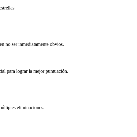
strellas
den no ser inmediatamente obvios.
al para lograr la mejor puntuación.
ltiples eliminaciones.