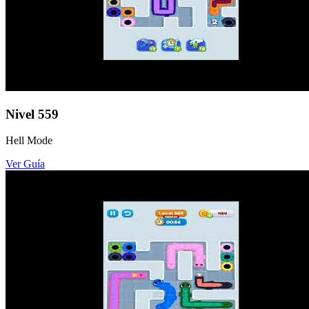
Nivel
559
Hell Mode
Ver Guía