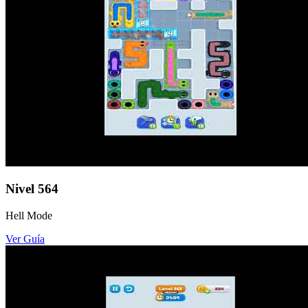
Nivel
564
Hell Mode
Ver Guía