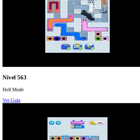
Nivel
563
Hell Mode
Ver Guía