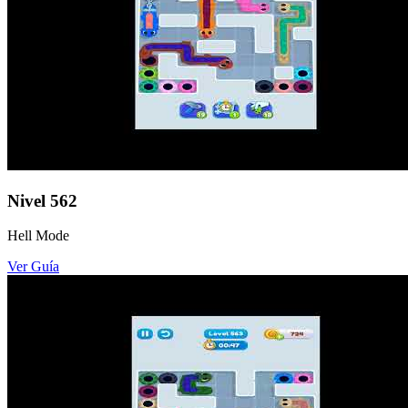
Nivel
562
Hell Mode
Ver Guía