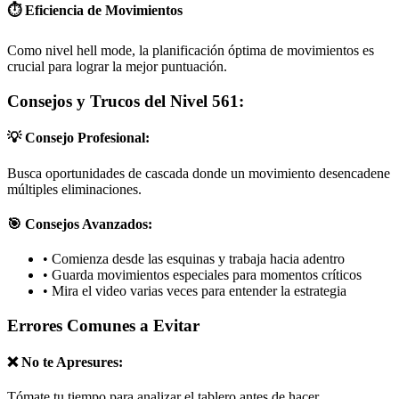
⏱️ Eficiencia de Movimientos
Como nivel hell mode, la planificación óptima de movimientos es
crucial para lograr la mejor puntuación.
Consejos y Trucos del Nivel 561:
💡 Consejo Profesional:
Busca oportunidades de cascada donde un movimiento desencadene
múltiples eliminaciones.
🎯 Consejos Avanzados:
•
Comienza desde las esquinas y trabaja hacia adentro
•
Guarda movimientos especiales para momentos críticos
•
Mira el video varias veces para entender la estrategia
Errores Comunes a Evitar
❌ No te Apresures:
Tómate tu tiempo para analizar el tablero antes de hacer