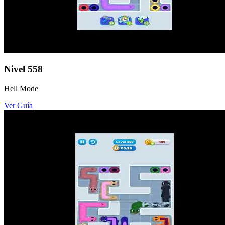
Nivel
558
Hell Mode
Ver Guía