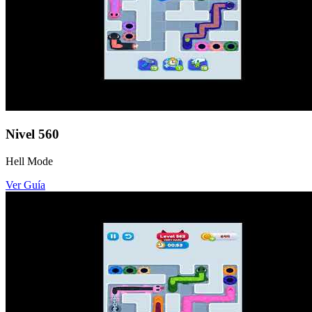
Nivel
560
Hell Mode
Ver Guía