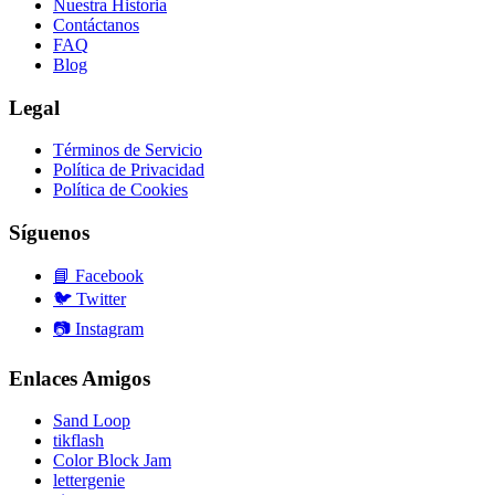
Nuestra Historia
Contáctanos
FAQ
Blog
Legal
Términos de Servicio
Política de Privacidad
Política de Cookies
Síguenos
📘
Facebook
🐦
Twitter
📷
Instagram
Enlaces Amigos
Sand Loop
tikflash
Color Block Jam
lettergenie