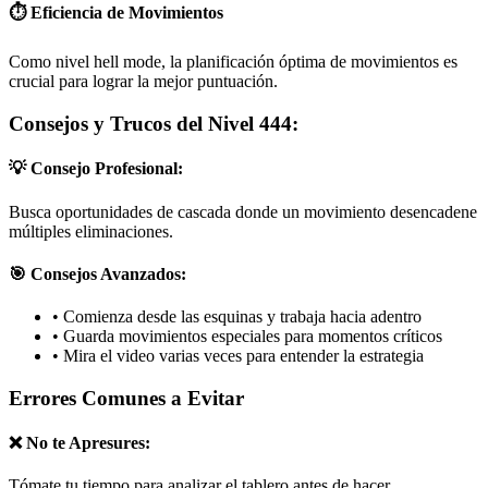
⏱️ Eficiencia de Movimientos
Como nivel hell mode, la planificación óptima de movimientos es
crucial para lograr la mejor puntuación.
Consejos y Trucos del Nivel 444:
💡 Consejo Profesional:
Busca oportunidades de cascada donde un movimiento desencadene
múltiples eliminaciones.
🎯 Consejos Avanzados:
•
Comienza desde las esquinas y trabaja hacia adentro
•
Guarda movimientos especiales para momentos críticos
•
Mira el video varias veces para entender la estrategia
Errores Comunes a Evitar
❌ No te Apresures:
Tómate tu tiempo para analizar el tablero antes de hacer