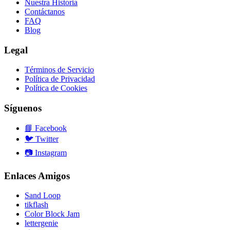
Nuestra Historia
Contáctanos
FAQ
Blog
Legal
Términos de Servicio
Política de Privacidad
Política de Cookies
Síguenos
📘
Facebook
🐦
Twitter
📷
Instagram
Enlaces Amigos
Sand Loop
tikflash
Color Block Jam
lettergenie