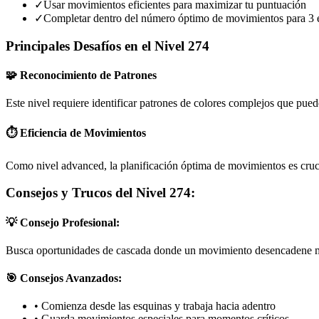
✓
Usar movimientos eficientes para maximizar tu puntuación
✓
Completar dentro del número óptimo de movimientos para 3 e
Principales Desafíos en el Nivel 274
🧩 Reconocimiento de Patrones
Este nivel requiere identificar patrones de colores complejos que pue
⏱️ Eficiencia de Movimientos
Como nivel advanced, la planificación óptima de movimientos es cruci
Consejos y Trucos del Nivel 274:
💡 Consejo Profesional:
Busca oportunidades de cascada donde un movimiento desencadene mú
🎯 Consejos Avanzados:
•
Comienza desde las esquinas y trabaja hacia adentro
•
Guarda movimientos especiales para momentos críticos