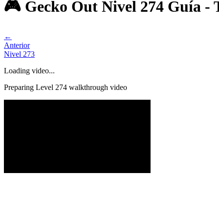
🎮 Gecko Out Nivel 274 Guía - 
←
Anterior
Nivel
273
Loading video...
Preparing Level
274
walkthrough video