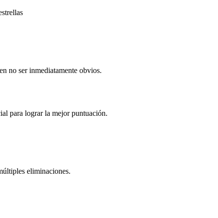
strellas
den no ser inmediatamente obvios.
al para lograr la mejor puntuación.
ltiples eliminaciones.