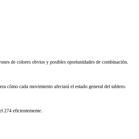
rones de colores obvios y posibles oportunidades de combinación.
dera cómo cada movimiento afectará el estado general del tablero.
el 274 eficientemente.