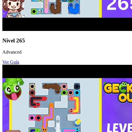
Nivel
265
Advanced
Ver Guía