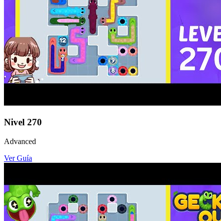
Nivel
270
Advanced
Ver Guía