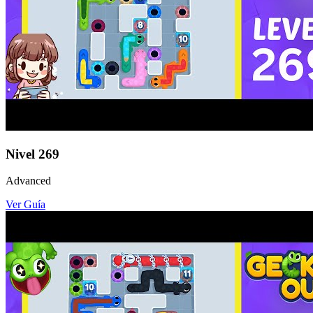
Nivel
269
Advanced
Ver Guía