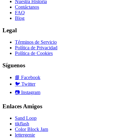
Nuestra Historia
Contáctanos
FAQ
Blog
Legal
Términos de Servicio
Política de Privacidad
Política de Cookies
Síguenos
📘
Facebook
🐦
Twitter
📷
Instagram
Enlaces Amigos
Sand Loop
tikflash
Color Block Jam
lettergenie