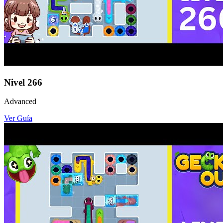
Nivel
266
Advanced
Ver Guía