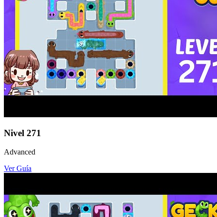
Nivel
271
Advanced
Ver Guía