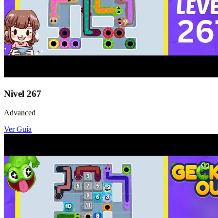
Nivel
267
Advanced
Ver Guía