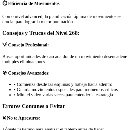
⏱️ Eficiencia de Movimientos
Como nivel advanced, la planificación óptima de movimientos es
crucial para lograr la mejor puntuación.
Consejos y Trucos del Nivel 268:
💡 Consejo Profesional:
Busca oportunidades de cascada donde un movimiento desencadene
múltiples eliminaciones.
🎯 Consejos Avanzados:
•
Comienza desde las esquinas y trabaja hacia adentro
•
Guarda movimientos especiales para momentos críticos
•
Mira el video varias veces para entender la estrategia
Errores Comunes a Evitar
❌ No te Apresures:
Tómate tu tiempo para analizar el tablero antes de hacer