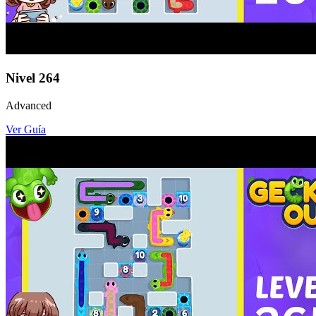
Nivel
264
Advanced
Ver Guía