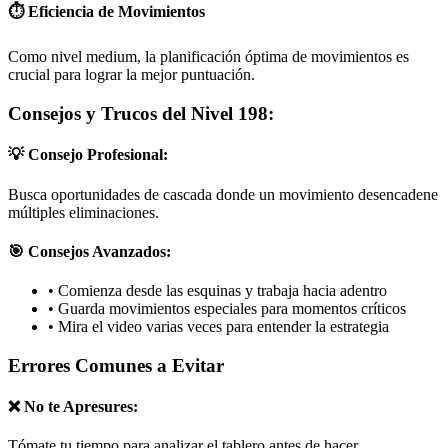
⏱️ Eficiencia de Movimientos
Como nivel medium, la planificación óptima de movimientos es
crucial para lograr la mejor puntuación.
Consejos y Trucos del Nivel 198:
💡 Consejo Profesional:
Busca oportunidades de cascada donde un movimiento desencadene
múltiples eliminaciones.
🎯 Consejos Avanzados:
•
Comienza desde las esquinas y trabaja hacia adentro
•
Guarda movimientos especiales para momentos críticos
•
Mira el video varias veces para entender la estrategia
Errores Comunes a Evitar
❌ No te Apresures:
Tómate tu tiempo para analizar el tablero antes de hacer