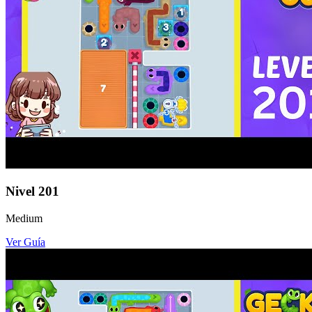
Nivel
201
Medium
Ver Guía