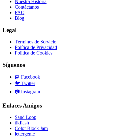
Nuestra Historia
Contáctanos
FAQ
Blog
Legal
Términos de Servicio
Política de Privacidad
Política de Cookies
Síguenos
📘
Facebook
🐦
Twitter
📷
Instagram
Enlaces Amigos
Sand Loop
tikflash
Color Block Jam
lettergenie