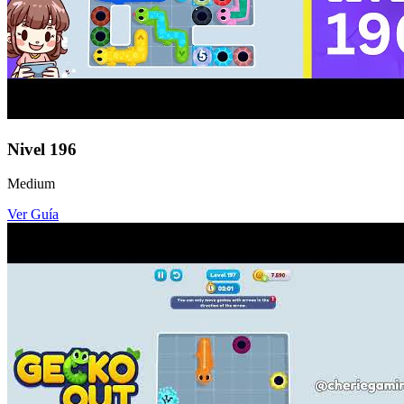
Nivel
196
Medium
Ver Guía