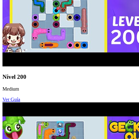
Nivel
200
Medium
Ver Guía