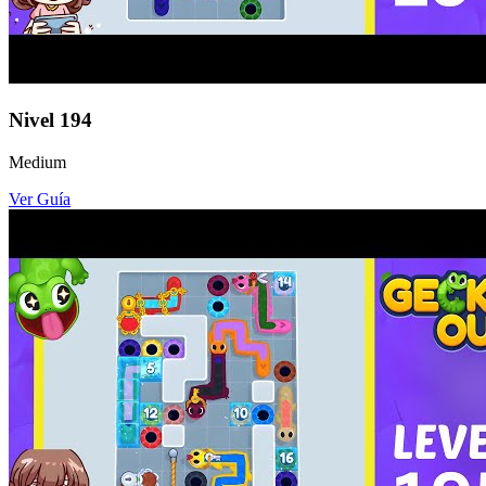
Nivel
194
Medium
Ver Guía