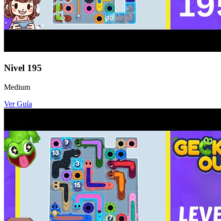
Nivel
195
Medium
Ver Guía