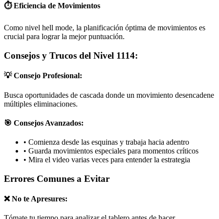
⏱️ Eficiencia de Movimientos
Como nivel hell mode, la planificación óptima de movimientos es
crucial para lograr la mejor puntuación.
Consejos y Trucos del Nivel 1114:
💡 Consejo Profesional:
Busca oportunidades de cascada donde un movimiento desencadene
múltiples eliminaciones.
🎯 Consejos Avanzados:
•
Comienza desde las esquinas y trabaja hacia adentro
•
Guarda movimientos especiales para momentos críticos
•
Mira el video varias veces para entender la estrategia
Errores Comunes a Evitar
❌ No te Apresures:
Tómate tu tiempo para analizar el tablero antes de hacer