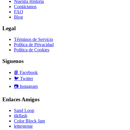
Nuestra Historia
Contáctanos
FAQ
Blog
Legal
Términos de Servicio
Política de Privacidad
Política de Cookies
Síguenos
📘
Facebook
🐦
Twitter
📷
Instagram
Enlaces Amigos
Sand Loop
tikflash
Color Block Jam
lettergenie