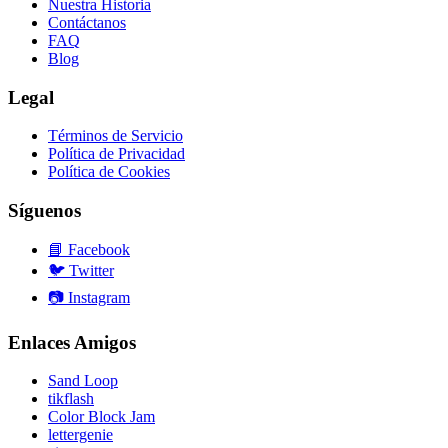
Nuestra Historia
Contáctanos
FAQ
Blog
Legal
Términos de Servicio
Política de Privacidad
Política de Cookies
Síguenos
📘
Facebook
🐦
Twitter
📷
Instagram
Enlaces Amigos
Sand Loop
tikflash
Color Block Jam
lettergenie