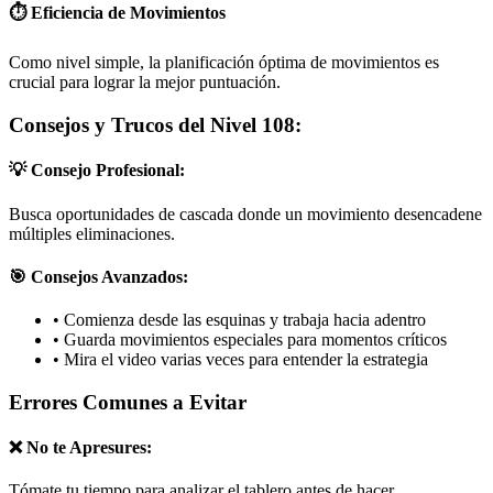
⏱️ Eficiencia de Movimientos
Como nivel simple, la planificación óptima de movimientos es
crucial para lograr la mejor puntuación.
Consejos y Trucos del Nivel 108:
💡 Consejo Profesional:
Busca oportunidades de cascada donde un movimiento desencadene
múltiples eliminaciones.
🎯 Consejos Avanzados:
•
Comienza desde las esquinas y trabaja hacia adentro
•
Guarda movimientos especiales para momentos críticos
•
Mira el video varias veces para entender la estrategia
Errores Comunes a Evitar
❌ No te Apresures:
Tómate tu tiempo para analizar el tablero antes de hacer