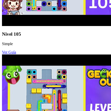
Nivel
105
Simple
Ver Guía