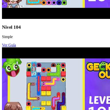
Nivel
104
Simple
Ver Guía