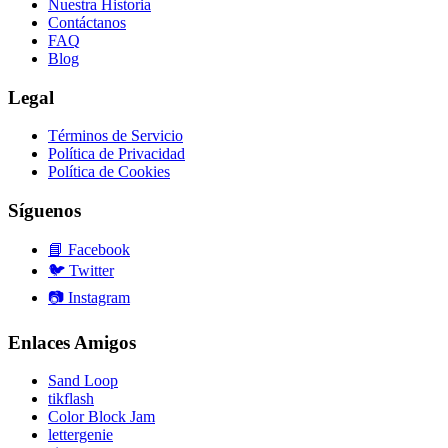
Nuestra Historia
Contáctanos
FAQ
Blog
Legal
Términos de Servicio
Política de Privacidad
Política de Cookies
Síguenos
📘
Facebook
🐦
Twitter
📷
Instagram
Enlaces Amigos
Sand Loop
tikflash
Color Block Jam
lettergenie