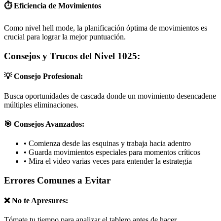
⏱️ Eficiencia de Movimientos
Como nivel hell mode, la planificación óptima de movimientos es
crucial para lograr la mejor puntuación.
Consejos y Trucos del Nivel 1025:
💡 Consejo Profesional:
Busca oportunidades de cascada donde un movimiento desencadene
múltiples eliminaciones.
🎯 Consejos Avanzados:
•
Comienza desde las esquinas y trabaja hacia adentro
•
Guarda movimientos especiales para momentos críticos
•
Mira el video varias veces para entender la estrategia
Errores Comunes a Evitar
❌ No te Apresures:
Tómate tu tiempo para analizar el tablero antes de hacer