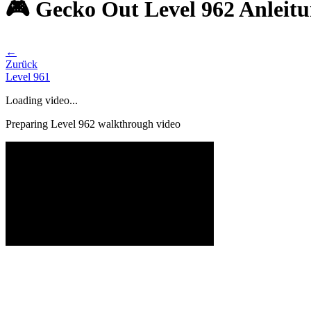
🎮 Gecko Out Level 962 Anleit
←
Zurück
Level
961
Loading video...
Preparing Level
962
walkthrough video