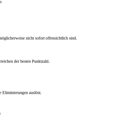
n
öglicherweise nicht sofort offensichtlich sind.
rreichen der besten Punktzahl.
 Eliminierungen auslöst.
n