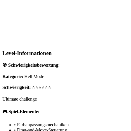
Level-Informationen
🎯 Schwierigkeitsbewertung:
Kategorie:
Hell Mode
Schwierigkeit:
⭐⭐⭐⭐⭐⭐
Ultimate challenge
🎮 Spiel-Elemente:
•
Farbanpassungsmechaniken
•
Drag-and-Move-Steuerung