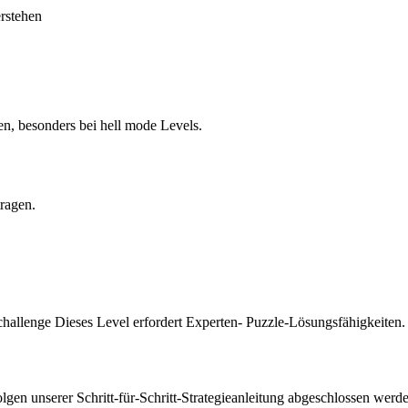
erstehen
en, besonders bei hell mode Levels.
tragen.
challenge Dieses Level erfordert Experten- Puzzle-Lösungsfähigkeiten.
en unserer Schritt-für-Schritt-Strategieanleitung abgeschlossen werde