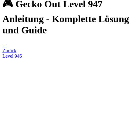
🎮 Gecko Out Level 947
Anleitung - Komplette Lösung
und Guide
←
Zurück
Level
946