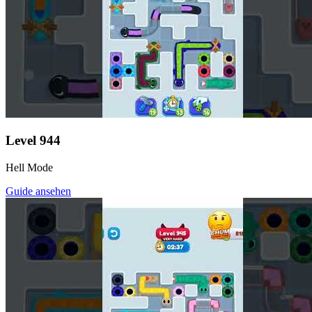
Level
944
Hell Mode
Guide ansehen