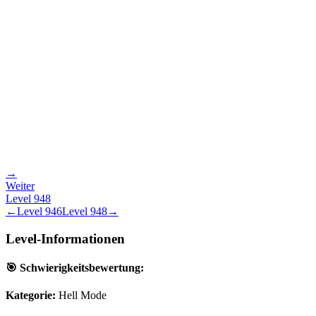
→
Weiter
Level
948
←
Level
946
Level
948
→
Level-Informationen
🎯 Schwierigkeitsbewertung:
Kategorie:
Hell Mode