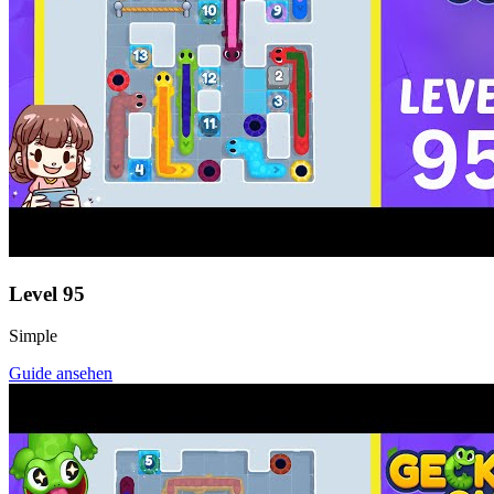
Level
95
Simple
Guide ansehen