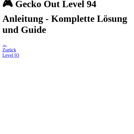
🎮 Gecko Out Level 94
Anleitung - Komplette Lösung
und Guide
←
Zurück
Level
93