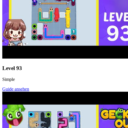
Level
93
Simple
Guide ansehen