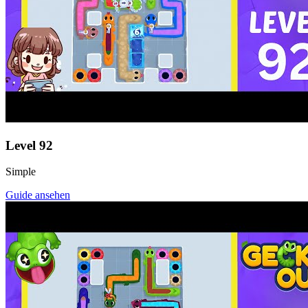
Level
92
Simple
Guide ansehen