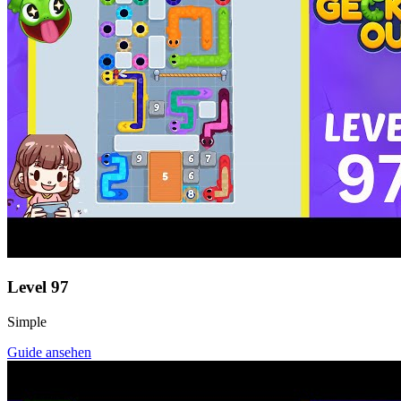
Level
97
Simple
Guide ansehen