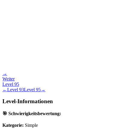
→
Weiter
Level
95
←
Level
93
Level
95
→
Level-Informationen
🎯 Schwierigkeitsbewertung:
Kategorie:
Simple