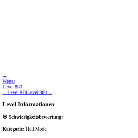
→
Weiter
Level
880
←
Level
878
Level
880
→
Level-Informationen
🎯 Schwierigkeitsbewertung:
Kategorie:
Hell Mode