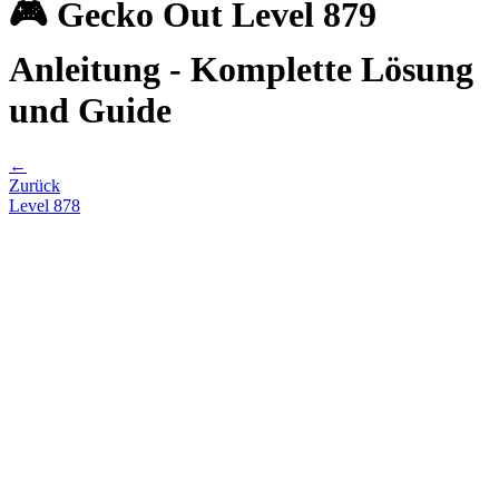
🎮 Gecko Out Level 879
Anleitung - Komplette Lösung
und Guide
←
Zurück
Level
878