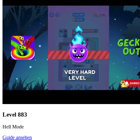
Level
883
Hell Mode
Guide ansehen