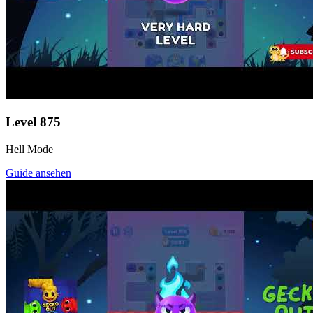
Level
875
Hell Mode
Guide ansehen