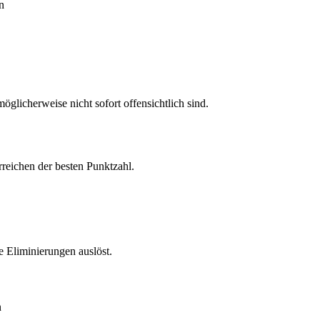
n
öglicherweise nicht sofort offensichtlich sind.
rreichen der besten Punktzahl.
 Eliminierungen auslöst.
n