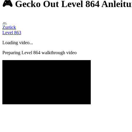
🎮 Gecko Out Level 864 Anleit
←
Zurück
Level
863
Loading video...
Preparing Level
864
walkthrough video