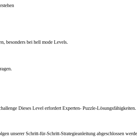
erstehen
en, besonders bei hell mode Levels.
tragen.
challenge Dieses Level erfordert Experten- Puzzle-Lösungsfähigkeiten.
en unserer Schritt-für-Schritt-Strategieanleitung abgeschlossen werde