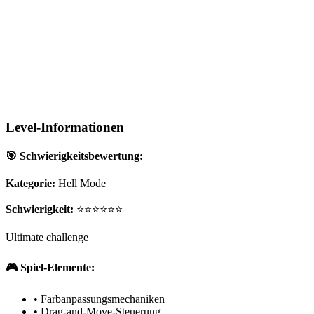
Level-Informationen
🎯 Schwierigkeitsbewertung:
Kategorie:
Hell Mode
Schwierigkeit:
⭐⭐⭐⭐⭐⭐
Ultimate challenge
🎮 Spiel-Elemente:
•
Farbanpassungsmechaniken
•
Drag-and-Move-Steuerung