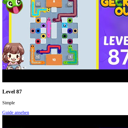
Level
87
Simple
Guide ansehen