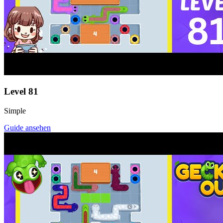
Level
81
Simple
Guide ansehen