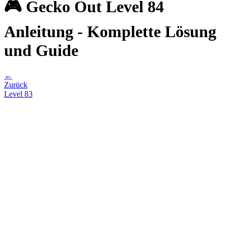
🎮 Gecko Out Level 84
Anleitung - Komplette Lösung
und Guide
←
Zurück
Level
83