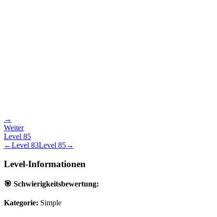
→
Weiter
Level
85
←
Level
83
Level
85
→
Level-Informationen
🎯 Schwierigkeitsbewertung:
Kategorie:
Simple