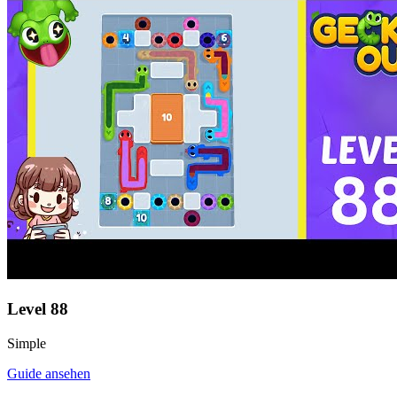
Level
88
Simple
Guide ansehen