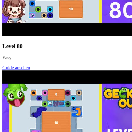
Level
80
Easy
Guide ansehen