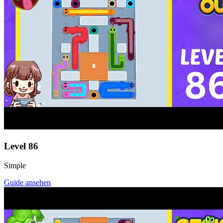
Level
86
Simple
Guide ansehen