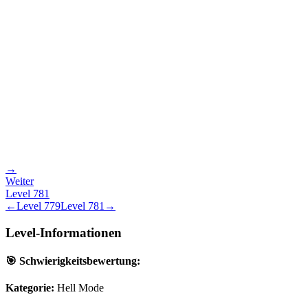
→
Weiter
Level
781
←
Level
779
Level
781
→
Level-Informationen
🎯 Schwierigkeitsbewertung:
Kategorie:
Hell Mode