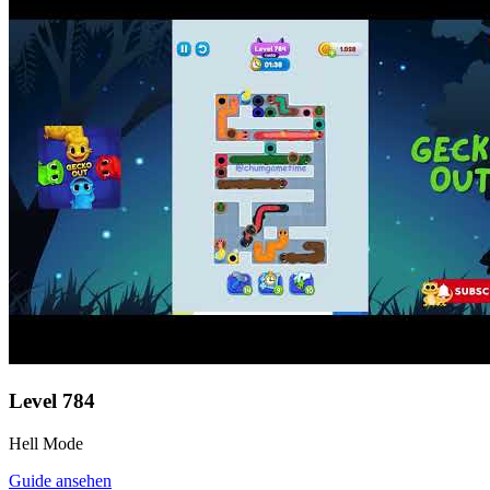
Level
784
Hell Mode
Guide ansehen