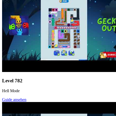
Level
782
Hell Mode
Guide ansehen