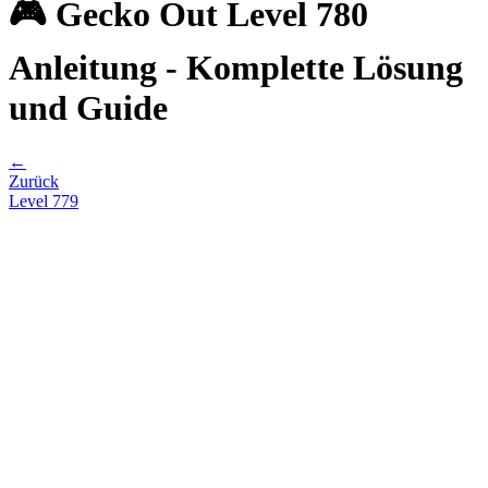
🎮 Gecko Out Level 780
Anleitung - Komplette Lösung
und Guide
←
Zurück
Level
779