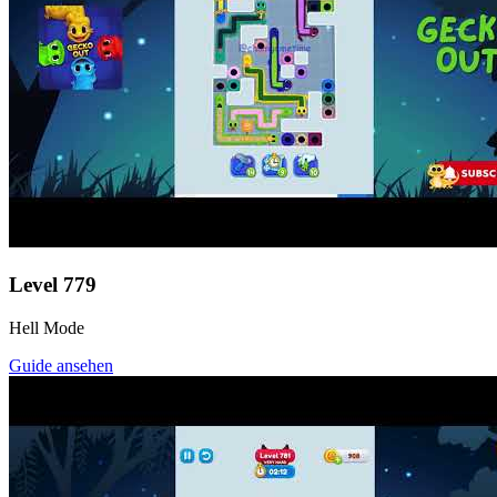
Level
779
Hell Mode
Guide ansehen