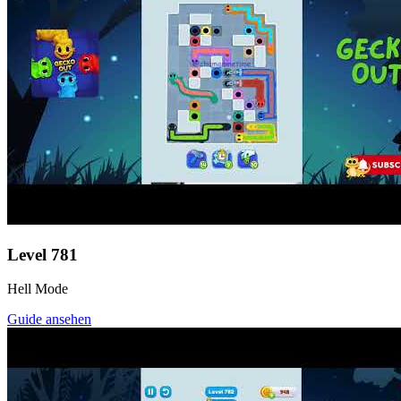
Level
781
Hell Mode
Guide ansehen