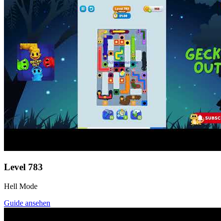
Level
783
Hell Mode
Guide ansehen