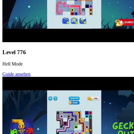
Level
776
Hell Mode
Guide ansehen