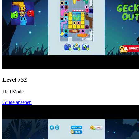
Level
752
Hell Mode
Guide ansehen