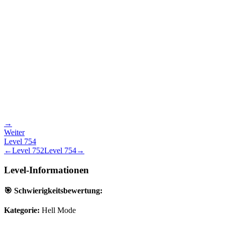
→
Weiter
Level
754
←
Level
752
Level
754
→
Level-Informationen
🎯 Schwierigkeitsbewertung:
Kategorie:
Hell Mode