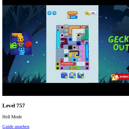
Level
757
Hell Mode
Guide ansehen