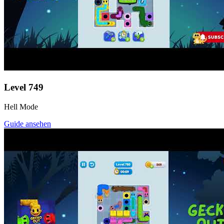
Level
749
Hell Mode
Guide ansehen