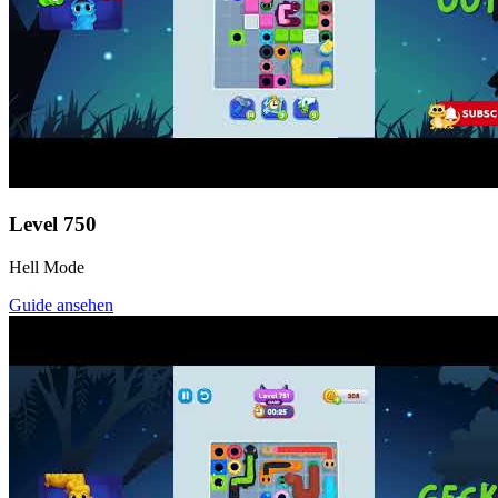
Level
750
Hell Mode
Guide ansehen