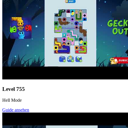
Level
755
Hell Mode
Guide ansehen