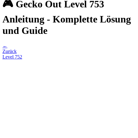
🎮 Gecko Out Level 753
Anleitung - Komplette Lösung
und Guide
←
Zurück
Level
752