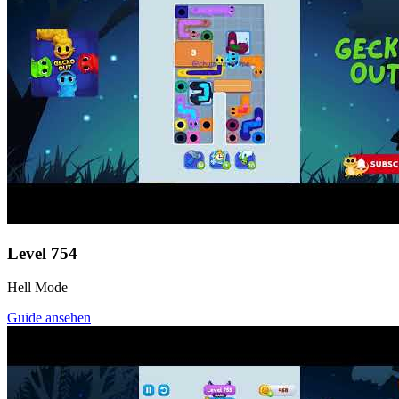
Level
754
Hell Mode
Guide ansehen