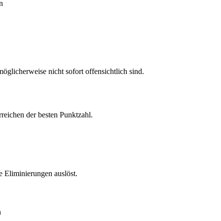
n
öglicherweise nicht sofort offensichtlich sind.
rreichen der besten Punktzahl.
 Eliminierungen auslöst.
n