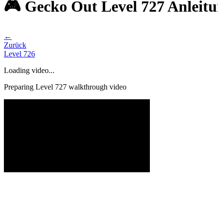
🎮 Gecko Out Level 727 Anleit
←
Zurück
Level
726
Loading video...
Preparing Level
727
walkthrough video