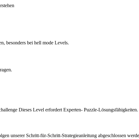
erstehen
en, besonders bei hell mode Levels.
tragen.
challenge Dieses Level erfordert Experten- Puzzle-Lösungsfähigkeiten.
en unserer Schritt-für-Schritt-Strategieanleitung abgeschlossen werde