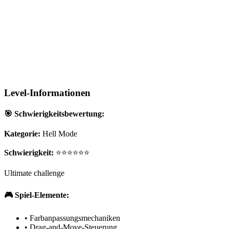
Level-Informationen
🎯 Schwierigkeitsbewertung:
Kategorie:
Hell Mode
Schwierigkeit:
⭐⭐⭐⭐⭐⭐
Ultimate challenge
🎮 Spiel-Elemente:
•
Farbanpassungsmechaniken
•
Drag-and-Move-Steuerung