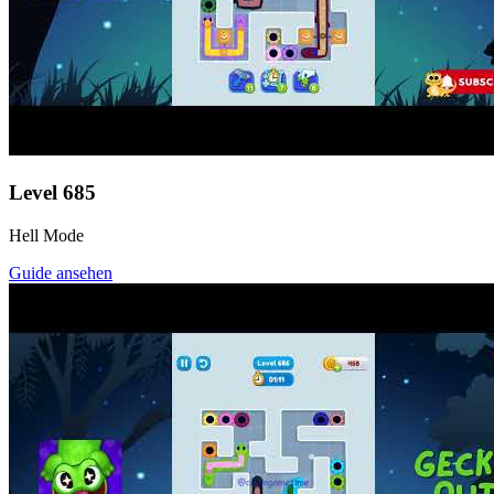
Level
685
Hell Mode
Guide ansehen