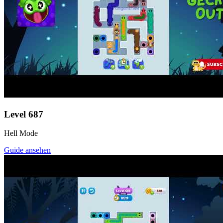
Level
687
Hell Mode
Guide ansehen