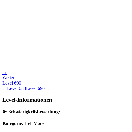
→
Weiter
Level
690
←
Level
688
Level
690
→
Level-Informationen
🎯 Schwierigkeitsbewertung:
Kategorie:
Hell Mode