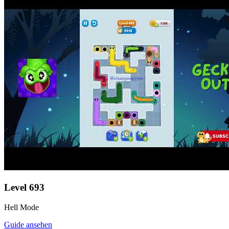
Level
693
Hell Mode
Guide ansehen