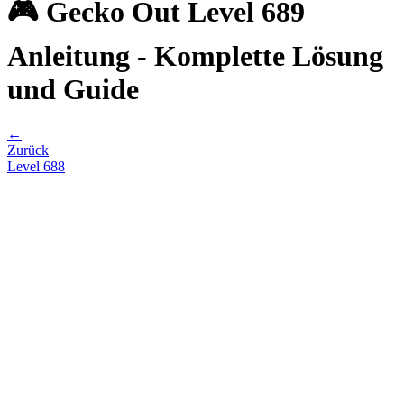
🎮 Gecko Out Level 689
Anleitung - Komplette Lösung
und Guide
←
Zurück
Level
688