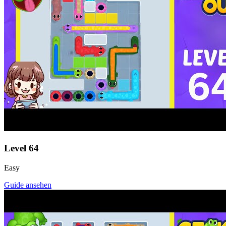
Level
64
Easy
Guide ansehen