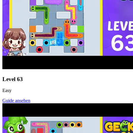
Level
63
Easy
Guide ansehen