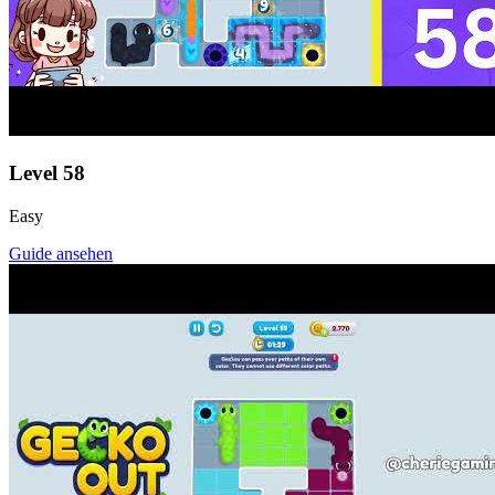
Level
58
Easy
Guide ansehen