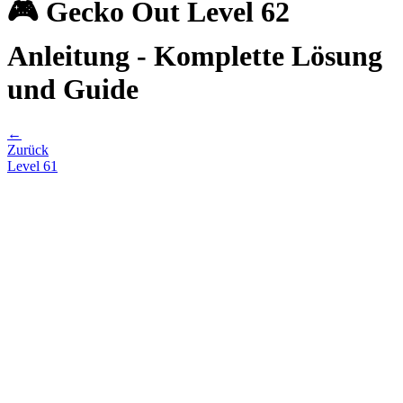
🎮 Gecko Out Level 62
Anleitung - Komplette Lösung
und Guide
←
Zurück
Level
61