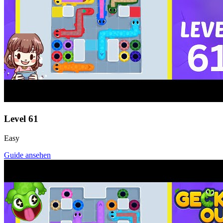
Level
61
Easy
Guide ansehen