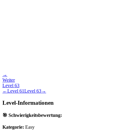
→
Weiter
Level
63
←
Level
61
Level
63
→
Level-Informationen
🎯 Schwierigkeitsbewertung:
Kategorie:
Easy