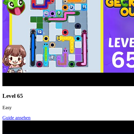
Level
65
Easy
Guide ansehen