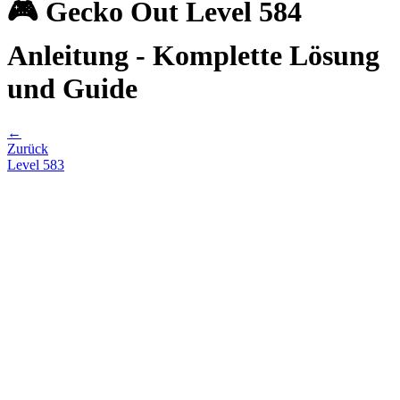
🎮 Gecko Out Level 584
Anleitung - Komplette Lösung
und Guide
←
Zurück
Level
583