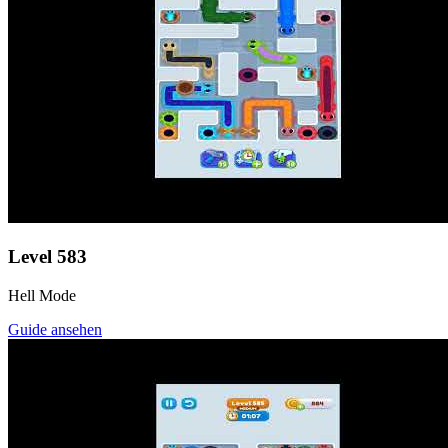
Level
583
Hell Mode
Guide ansehen