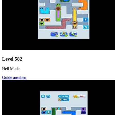
Level
582
Hell Mode
Guide ansehen