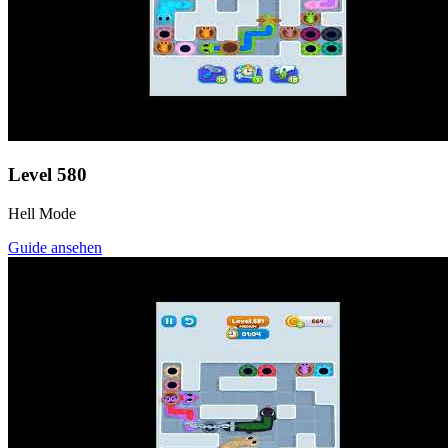
Level
580
Hell Mode
Guide ansehen