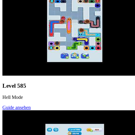
Level
585
Hell Mode
Guide ansehen