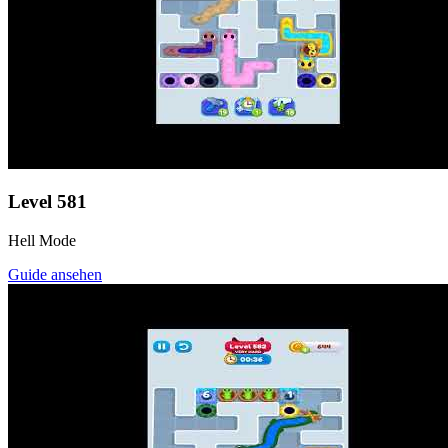
Level
581
Hell Mode
Guide ansehen