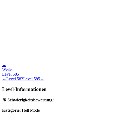
→
Weiter
Level
585
←
Level
583
Level
585
→
Level-Informationen
🎯 Schwierigkeitsbewertung:
Kategorie:
Hell Mode