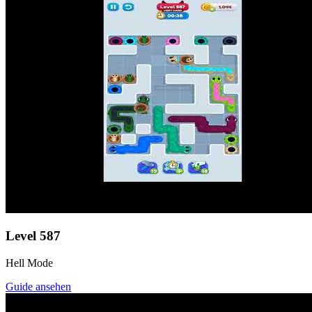
Level
587
Hell Mode
Guide ansehen