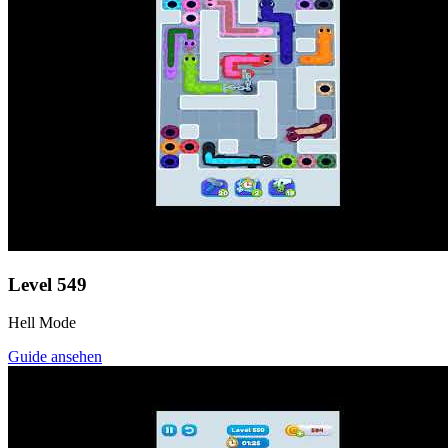
Level
549
Hell Mode
Guide ansehen