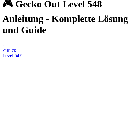
🎮 Gecko Out Level 548
Anleitung - Komplette Lösung
und Guide
←
Zurück
Level
547