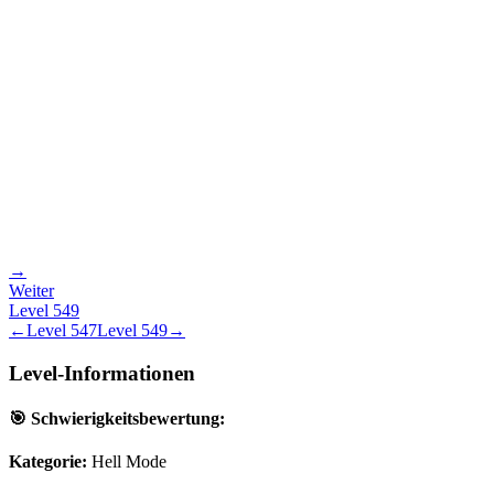
→
Weiter
Level
549
←
Level
547
Level
549
→
Level-Informationen
🎯 Schwierigkeitsbewertung:
Kategorie:
Hell Mode