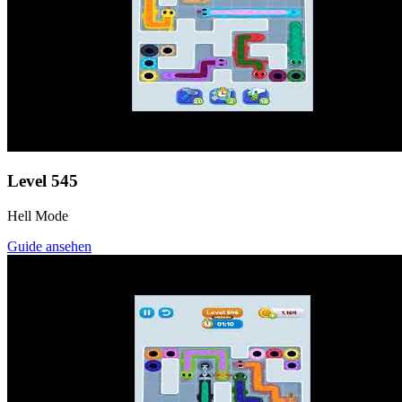
Level
545
Hell Mode
Guide ansehen