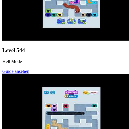
Level
544
Hell Mode
Guide ansehen