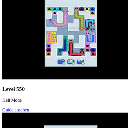
Level
550
Hell Mode
Guide ansehen