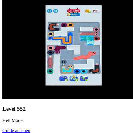
Level
552
Hell Mode
Guide ansehen